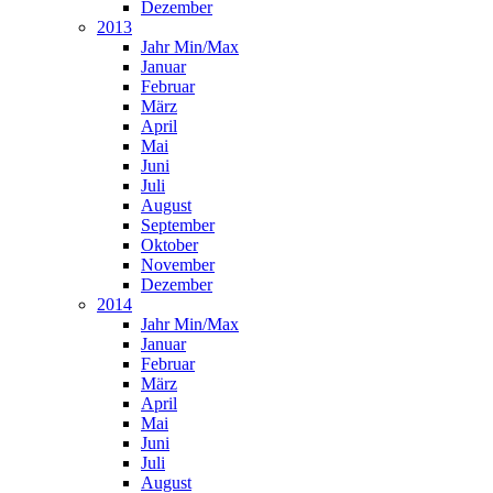
Dezember
2013
Jahr Min/Max
Januar
Februar
März
April
Mai
Juni
Juli
August
September
Oktober
November
Dezember
2014
Jahr Min/Max
Januar
Februar
März
April
Mai
Juni
Juli
August