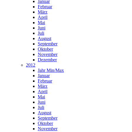
Januar
Februar
März
April
Mai
Juni
Juli
August
September
Oktober
November
Dezember
2012
Jahr Min/Max
Januar
Februar
März
April
Mai
Juni
Juli
August
September
Oktober
November