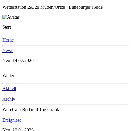
Wetterstation 29328 Müden/Örtze - Lüneburger Heide
Start
Home
News
Neu: 14.07.2026
Wetter
Aktuell
Archiv
Web Cam Bild und Tag Grafik
Ereignisse
Neu: 10.01.2026