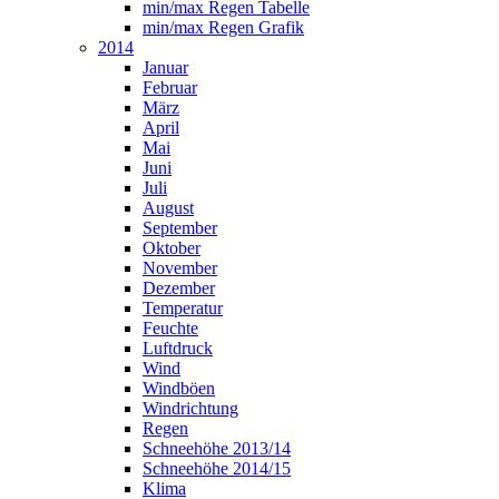
min/max Regen Tabelle
min/max Regen Grafik
2014
Januar
Februar
März
April
Mai
Juni
Juli
August
September
Oktober
November
Dezember
Temperatur
Feuchte
Luftdruck
Wind
Windböen
Windrichtung
Regen
Schneehöhe 2013/14
Schneehöhe 2014/15
Klima