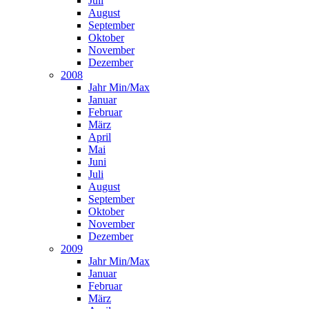
Juli
August
September
Oktober
November
Dezember
2008
Jahr Min/Max
Januar
Februar
März
April
Mai
Juni
Juli
August
September
Oktober
November
Dezember
2009
Jahr Min/Max
Januar
Februar
März