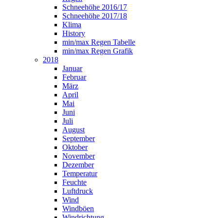
Schneehöhe 2016/17
Schneehöhe 2017/18
Klima
History
min/max Regen Tabelle
min/max Regen Grafik
2018
Januar
Februar
März
April
Mai
Juni
Juli
August
September
Oktober
November
Dezember
Temperatur
Feuchte
Luftdruck
Wind
Windböen
Windrichtung