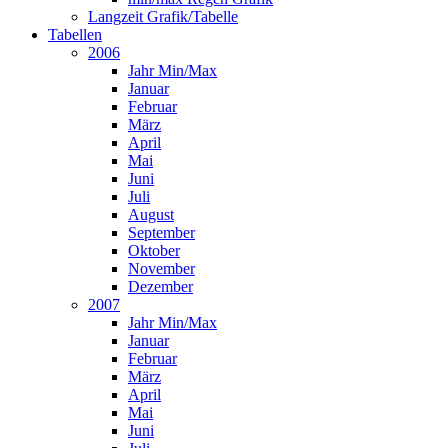
Langzeit Grafik/Tabelle
Tabellen
2006
Jahr Min/Max
Januar
Februar
März
April
Mai
Juni
Juli
August
September
Oktober
November
Dezember
2007
Jahr Min/Max
Januar
Februar
März
April
Mai
Juni