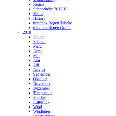
Regen
Schneehöhe 2017/18
Klima
History
min/max Regen Tabelle
min/max Regen Grafik
2019
Januar
Februar
März
April
Mai
Juni
Juli
August
September
Oktober
November
Dezember
Temperatur
Feuchte
Luftdruck
Wind
Windböen