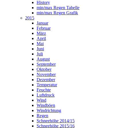
History
min/max Regen Tabelle
min/max Regen Grafik
2015
Januar
Februar
März
April
Mai
Juni
Juli
August
September
Oktober
November
Dezember
Temperatur
Feuchte
Luftdruck
Wind
Windböen
Windrichtung
Regen
Schneehöhe 2014/15
Schneehöhe 2015/16