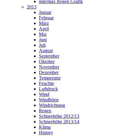
min/max Regen Grafik
2013
Januar
Februar
März
April
Mai
Juni
Juli
August
September
Oktober
November
Dezember
Temperatur
Feuchte
Luftdruck
Wind
Windböen
Windrichtung
Regen
Schneehöhe 2012/13
Schneehöhe 2013/14
Klima
History