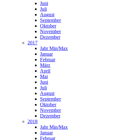
Juni
Juli
August
September
Oktober
November
Dezember
2017
Jahr Min/Max
Januar
Februar
März
April
Mai
Juni
Juli
August
September
Oktober
November
Dezember
2018
Jahr Min/Max
Januar
Februar