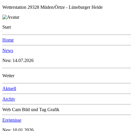
Wetterstation 29328 Müden/Örtze - Lüneburger Heide
Start
Home
News
Neu: 14.07.2026
Wetter
Aktuell
Archiv
Web Cam Bild und Tag Grafik
Ereignisse
Neu: 10.01.2026