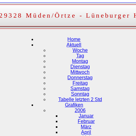
 29328 Müden/Örtze - Lüneburger 
Home
Aktuell
Woche
Tag
Montag
Dienstag
Mittwoch
Donnerstag
Freitag
Samstag
Sonntag
Tabelle letzten 2 Std
Grafiken
2006
Januar
Februar
März
April