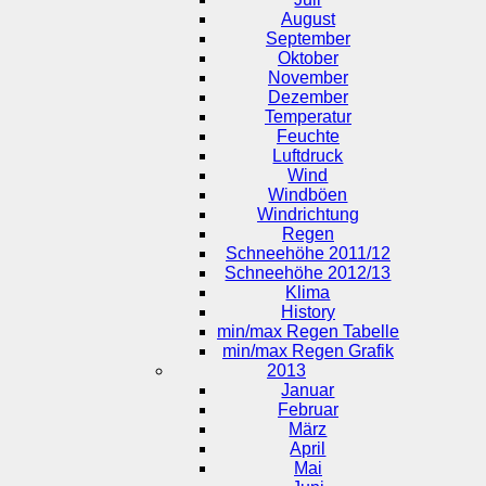
August
September
Oktober
November
Dezember
Temperatur
Feuchte
Luftdruck
Wind
Windböen
Windrichtung
Regen
Schneehöhe 2011/12
Schneehöhe 2012/13
Klima
History
min/max Regen Tabelle
min/max Regen Grafik
2013
Januar
Februar
März
April
Mai