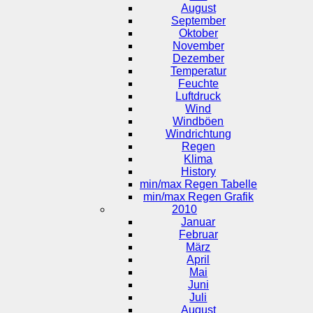
August
September
Oktober
November
Dezember
Temperatur
Feuchte
Luftdruck
Wind
Windböen
Windrichtung
Regen
Klima
History
min/max Regen Tabelle
min/max Regen Grafik
2010
Januar
Februar
März
April
Mai
Juni
Juli
August