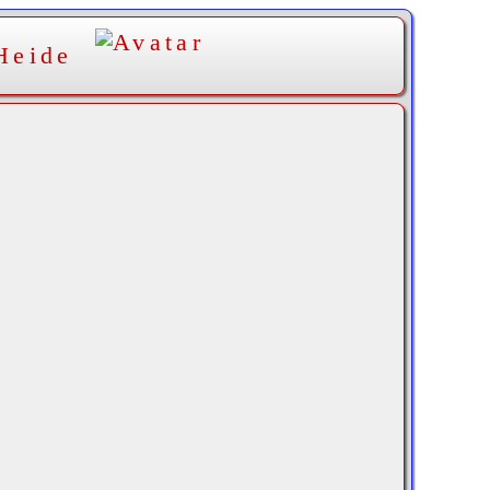
Heide