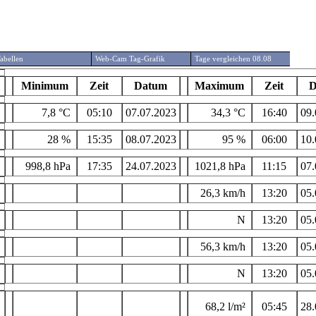
abellen
Web-Cam Tag-Grafik
Tage vergleichen 08.08
Minimum
Zeit
Datum
Maximum
Zeit
D
7,8 °C
05:10
07.07.2023
34,3 °C
16:40
09.
28 %
15:35
08.07.2023
95 %
06:00
10.
998,8 hPa
17:35
24.07.2023
1021,8 hPa
11:15
07.
26,3 km/h
13:20
05.
N
13:20
05.
56,3 km/h
13:20
05.
N
13:20
05.
68,2 l/m²
05:45
28.