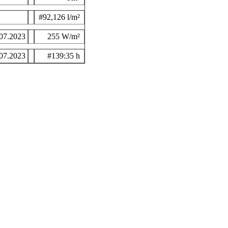
#92,126 l/m²
07.2023
255 W/m²
07.2023
#139:35 h