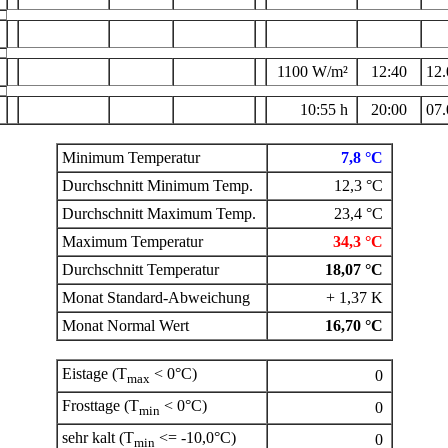
1100 W/m²
12:40
12.
10:55 h
20:00
07.
Minimum Temperatur
7,8 °C
Durchschnitt Minimum Temp.
12,3 °C
Durchschnitt Maximum Temp.
23,4 °C
Maximum Temperatur
34,3 °C
Durchschnitt Temperatur
18,07 °C
Monat Standard-Abweichung
+ 1,37 K
Monat Normal Wert
16,70 °C
Eistage (T
< 0°C)
0
max
Frosttage (T
< 0°C)
0
min
sehr kalt (T
<= -10,0°C)
0
min