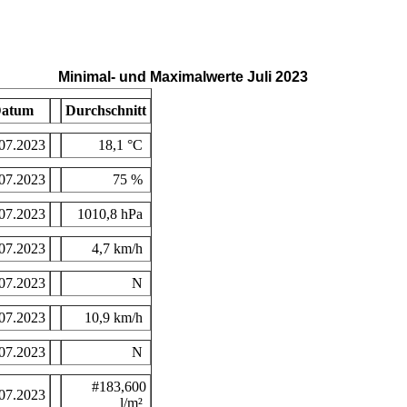
Minimal- und Maximalwerte Juli 2023
atum
Durchschnitt
07.2023
18,1 °C
07.2023
75 %
07.2023
1010,8 hPa
07.2023
4,7 km/h
07.2023
N
07.2023
10,9 km/h
07.2023
N
#183,600
07.2023
l/m²