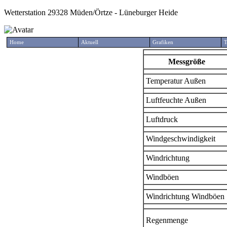
Wetterstation 29328 Müden/Örtze - Lüneburger Heide
Home
Aktuell
Grafiken
T
Messgröße
Temperatur Außen
Luftfeuchte Außen
Luftdruck
Windgeschwindigkeit
Windrichtung
Windböen
Windrichtung Windböen
Regenmenge