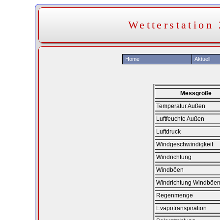
Wetterstation
Home
Aktuell
Messgröße
Temperatur Außen
Luftfeuchte Außen
Luftdruck
Windgeschwindigkeit
Windrichtung
Windböen
Windrichtung Windböe
Regenmenge
Evapotranspiration