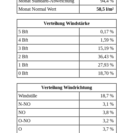
Monat Standard-Abweichung
94,4 %
Monat Normal Wert
58,5 l/m²
Verteilung Windstärke
5 Bft
0,17 %
4 Bft
1,59 %
3 Bft
15,19 %
2 Bft
36,43 %
1 Bft
27,93 %
0 Bft
18,70 %
Verteilung Windrichtung
Windstille
18,7 %
N-NO
3,1 %
NO
3,8 %
O-NO
3,2 %
O
3,7 %