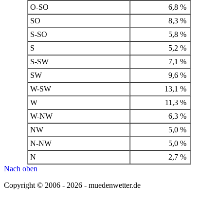
O-SO
6,8 %
SO
8,3 %
S-SO
5,8 %
S
5,2 %
S-SW
7,1 %
SW
9,6 %
W-SW
13,1 %
W
11,3 %
W-NW
6,3 %
NW
5,0 %
N-NW
5,0 %
N
2,7 %
Nach oben
Copyright © 2006 - 2026 - muedenwetter.de