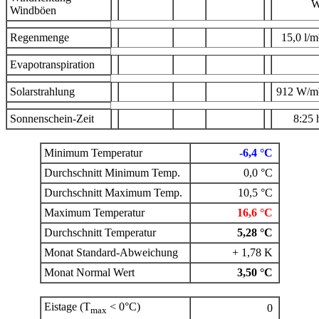
Windböen
Regenmenge
15,0 l/
Evapotranspiration
Solarstrahlung
912 W/m
Sonnenschein-Zeit
8:25
Minimum Temperatur
-6,4 °C
Durchschnitt Minimum Temp.
0,0 °C
Durchschnitt Maximum Temp.
10,5 °C
Maximum Temperatur
16,6 °C
Durchschnitt Temperatur
5,28 °C
Monat Standard-Abweichung
+ 1,78 K
Monat Normal Wert
3,50 °C
Eistage (T
< 0°C)
0
max