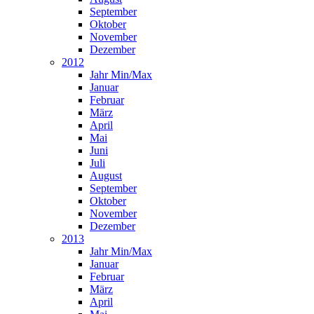
September
Oktober
November
Dezember
2012
Jahr Min/Max
Januar
Februar
März
April
Mai
Juni
Juli
August
September
Oktober
November
Dezember
2013
Jahr Min/Max
Januar
Februar
März
April