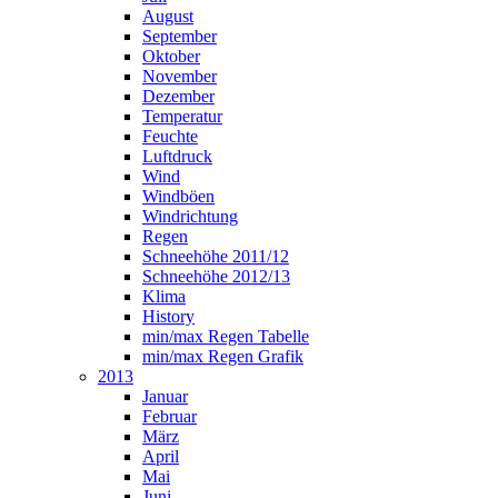
August
September
Oktober
November
Dezember
Temperatur
Feuchte
Luftdruck
Wind
Windböen
Windrichtung
Regen
Schneehöhe 2011/12
Schneehöhe 2012/13
Klima
History
min/max Regen Tabelle
min/max Regen Grafik
2013
Januar
Februar
März
April
Mai
Juni