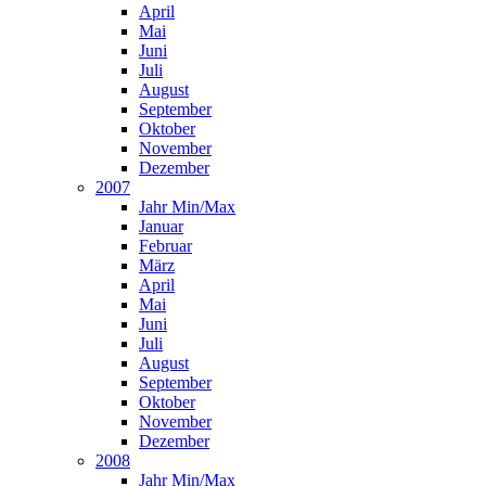
April
Mai
Juni
Juli
August
September
Oktober
November
Dezember
2007
Jahr Min/Max
Januar
Februar
März
April
Mai
Juni
Juli
August
September
Oktober
November
Dezember
2008
Jahr Min/Max