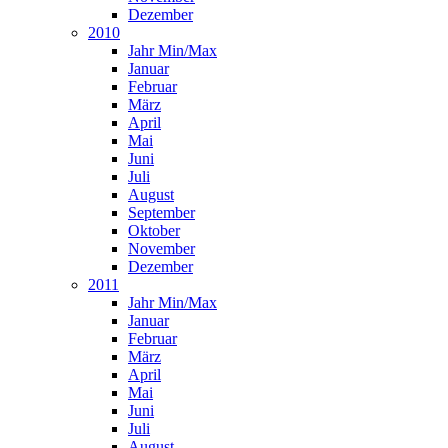
Dezember
2010
Jahr Min/Max
Januar
Februar
März
April
Mai
Juni
Juli
August
September
Oktober
November
Dezember
2011
Jahr Min/Max
Januar
Februar
März
April
Mai
Juni
Juli
August