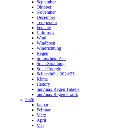
September
Oktober
November
Dezember
Temperatur
Feuchte
Luftdruck
Wind
Windböen
Windrichtung
Regen
Sonnschein Zeit
Solar Strahlung
Solar Energie
Schneehöhe 2024/25
Klima
History
min/max Regen Tabelle
min/max Regen Grafik
2026
Januar
Februar
März
April
Mai