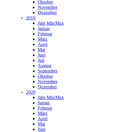
Oktober
November
Dezember
2019
Jahr Min/Max
Januar
Februar
März
April
Mai
Juni
Juli
August
September
Oktober
November
Dezember
2020
Jahr Min/Max
Januar
Februar
März
April
Mai
Juni