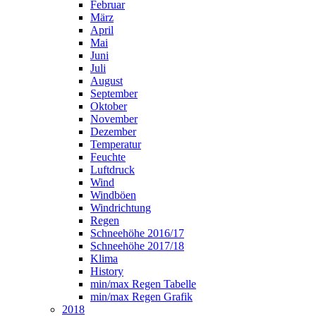
Februar
März
April
Mai
Juni
Juli
August
September
Oktober
November
Dezember
Temperatur
Feuchte
Luftdruck
Wind
Windböen
Windrichtung
Regen
Schneehöhe 2016/17
Schneehöhe 2017/18
Klima
History
min/max Regen Tabelle
min/max Regen Grafik
2018