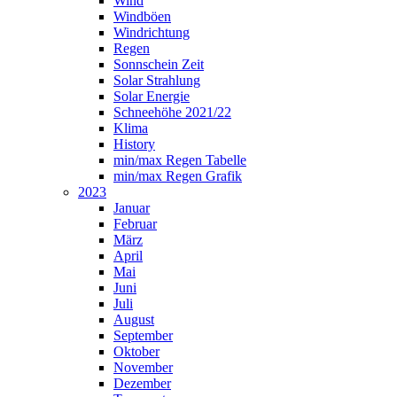
Wind
Windböen
Windrichtung
Regen
Sonnschein Zeit
Solar Strahlung
Solar Energie
Schneehöhe 2021/22
Klima
History
min/max Regen Tabelle
min/max Regen Grafik
2023
Januar
Februar
März
April
Mai
Juni
Juli
August
September
Oktober
November
Dezember