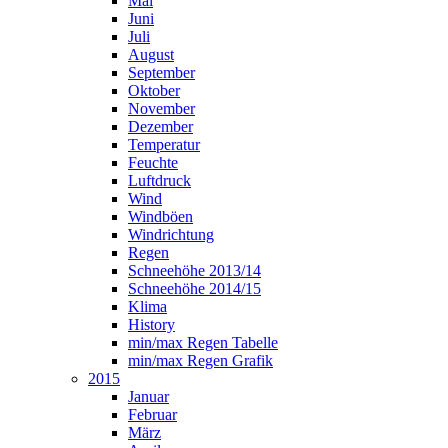
Mai
Juni
Juli
August
September
Oktober
November
Dezember
Temperatur
Feuchte
Luftdruck
Wind
Windböen
Windrichtung
Regen
Schneehöhe 2013/14
Schneehöhe 2014/15
Klima
History
min/max Regen Tabelle
min/max Regen Grafik
2015
Januar
Februar
März