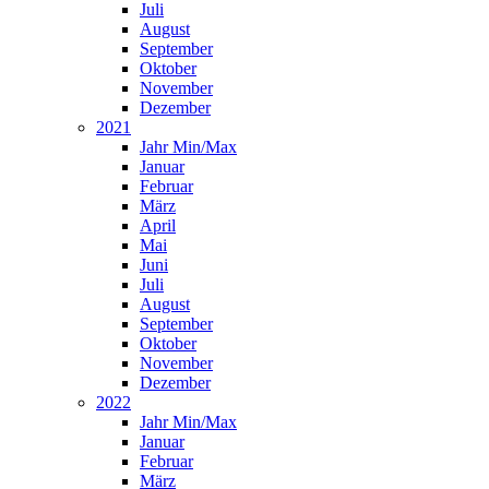
Juli
August
September
Oktober
November
Dezember
2021
Jahr Min/Max
Januar
Februar
März
April
Mai
Juni
Juli
August
September
Oktober
November
Dezember
2022
Jahr Min/Max
Januar
Februar
März