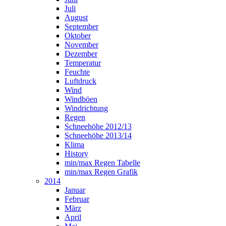
Juli
August
September
Oktober
November
Dezember
Temperatur
Feuchte
Luftdruck
Wind
Windböen
Windrichtung
Regen
Schneehöhe 2012/13
Schneehöhe 2013/14
Klima
History
min/max Regen Tabelle
min/max Regen Grafik
2014
Januar
Februar
März
April