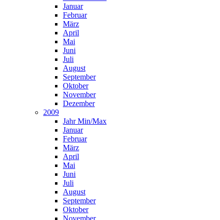
Januar
Februar
März
April
Mai
Juni
Juli
August
September
Oktober
November
Dezember
2009
Jahr Min/Max
Januar
Februar
März
April
Mai
Juni
Juli
August
September
Oktober
November