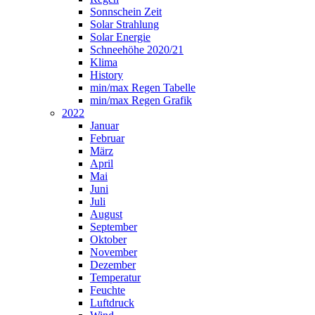
Sonnschein Zeit
Solar Strahlung
Solar Energie
Schneehöhe 2020/21
Klima
History
min/max Regen Tabelle
min/max Regen Grafik
2022
Januar
Februar
März
April
Mai
Juni
Juli
August
September
Oktober
November
Dezember
Temperatur
Feuchte
Luftdruck