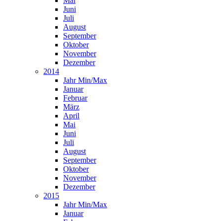
Mai
Juni
Juli
August
September
Oktober
November
Dezember
2014
Jahr Min/Max
Januar
Februar
März
April
Mai
Juni
Juli
August
September
Oktober
November
Dezember
2015
Jahr Min/Max
Januar