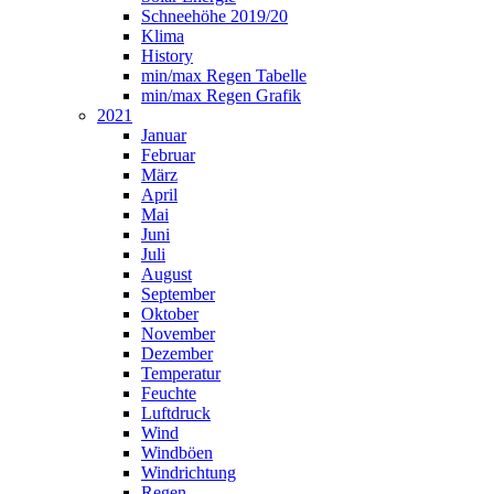
Schneehöhe 2019/20
Klima
History
min/max Regen Tabelle
min/max Regen Grafik
2021
Januar
Februar
März
April
Mai
Juni
Juli
August
September
Oktober
November
Dezember
Temperatur
Feuchte
Luftdruck
Wind
Windböen
Windrichtung
Regen