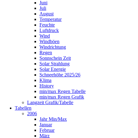
Juni
Juli
August
Temperatur
Feuchte
Luftdruck
Wind
Windböen
Windrichtung
Regen
Sonnschein Zeit
Solar Strahlung
Solar Energie
Schneehöhe 2025/26
Klima
History
min/max Regen Tabelle
min/max Regen Grafik
Langzeit Grafik/Tabelle
Tabellen
2006
Jahr Min/Max
Januar
Februar
März