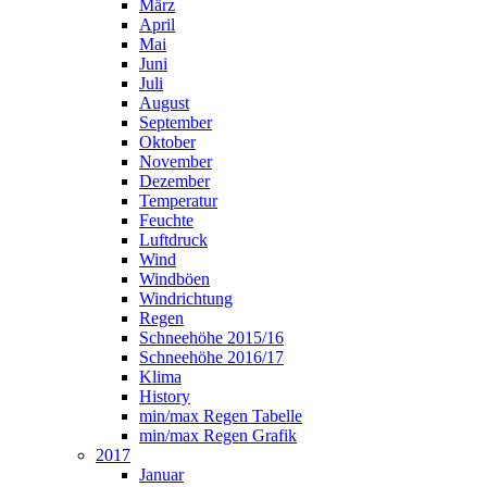
März
April
Mai
Juni
Juli
August
September
Oktober
November
Dezember
Temperatur
Feuchte
Luftdruck
Wind
Windböen
Windrichtung
Regen
Schneehöhe 2015/16
Schneehöhe 2016/17
Klima
History
min/max Regen Tabelle
min/max Regen Grafik
2017
Januar