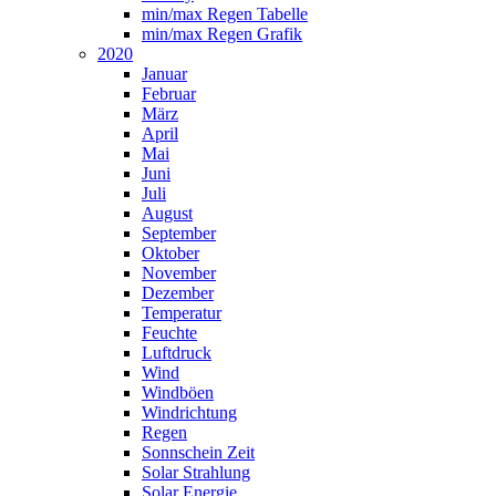
min/max Regen Tabelle
min/max Regen Grafik
2020
Januar
Februar
März
April
Mai
Juni
Juli
August
September
Oktober
November
Dezember
Temperatur
Feuchte
Luftdruck
Wind
Windböen
Windrichtung
Regen
Sonnschein Zeit
Solar Strahlung
Solar Energie