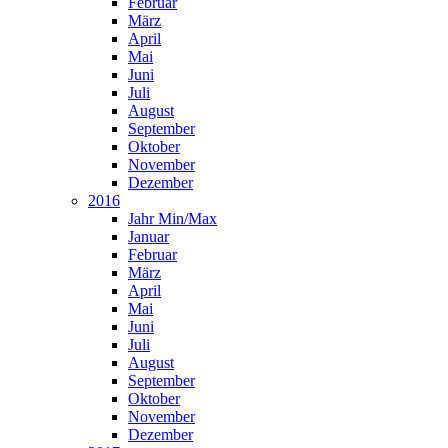
Februar
März
April
Mai
Juni
Juli
August
September
Oktober
November
Dezember
2016
Jahr Min/Max
Januar
Februar
März
April
Mai
Juni
Juli
August
September
Oktober
November
Dezember