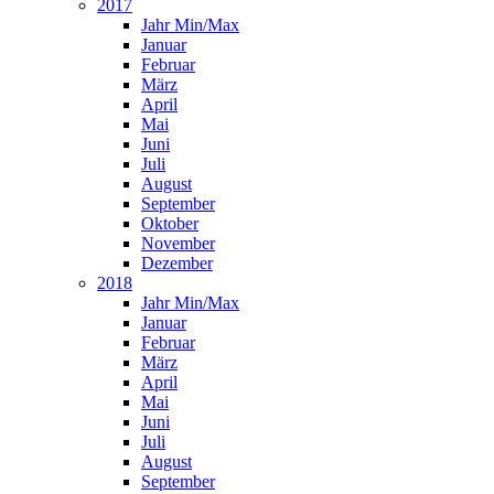
2017
Jahr Min/Max
Januar
Februar
März
April
Mai
Juni
Juli
August
September
Oktober
November
Dezember
2018
Jahr Min/Max
Januar
Februar
März
April
Mai
Juni
Juli
August
September