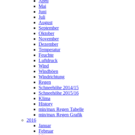
April
Mai
Juni
Juli
August
September
Oktober
November
Dezember
Temperatur
Feuchte
Luftdruck
Wind
Windböen
Windrichtung
Regen
Schneehöhe 2014/15
Schneehöhe 2015/16
Klima
History
min/max Regen Tabelle
min/max Regen Grafik
2016
Januar
Februar