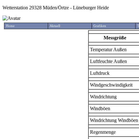
Wetterstation 29328 Müden/Örtze - Lüneburger Heide
Home
Aktuell
Grafiken
T
Messgröße
Temperatur Außen
Luftfeuchte Außen
Luftdruck
Windgeschwindigkeit
Windrichtung
Windböen
Windrichtung Windböen
Regenmenge