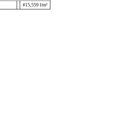
#15,559 l/m²