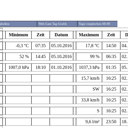
abellen
Web-Cam Tag-Grafik
Tage vergleichen 08.08
Minimum
Zeit
Datum
Maximum
Zeit
D
-0,3 °C
07:35
05.10.2016
17,8 °C
14:50
04.
52 %
14:45
05.10.2016
99 %
06:35
02.
1007,0 hPa
18:10
01.10.2016
1037,3 hPa
01:35
05.
15,7 km/h
16:25
02.
SW
16:25
02.
33,8 km/h
16:25
02.
S
16:25
02.
9,6 l/m²
23:50
18.