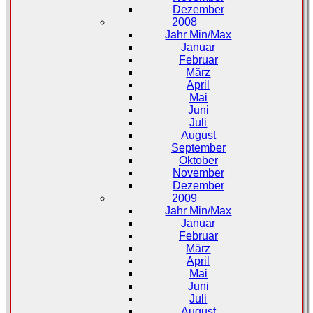
Dezember
2008
Jahr Min/Max
Januar
Februar
März
April
Mai
Juni
Juli
August
September
Oktober
November
Dezember
2009
Jahr Min/Max
Januar
Februar
März
April
Mai
Juni
Juli
August