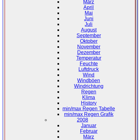
März
April
Mai
Juni
Juli
August
September
Oktober
November
Dezember
Temperatur
Feuchte
Luftdruck
Wind
Windböen
Windrichtung
Regen
Klima
History
min/max Regen Tabelle
min/max Regen Grafik
2008
Januar
Februar
März