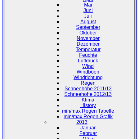
Mai
Juni
Juli
August
September
Oktober
November
Dezember
Temperatur
Feuchte
Luftdruck
Wind
Windböen
Windrichtung
Regen
Schneehöhe 2011/12
Schneehöhe 2012/13
Klima
History
min/max Regen Tabelle
min/max Regen Grafik
2013
Januar
Februar
März