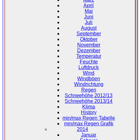
April
Mai
Juni
Juli
August
September
Oktober
November
Dezember
Temperatur
Feuchte
Luftdruck
Wind
Windböen
Windrichtung
Regen
Schneehöhe 2012/13
Schneehöhe 2013/14
Klima
History
min/max Regen Tabelle
min/max Regen Grafik
2014
Januar