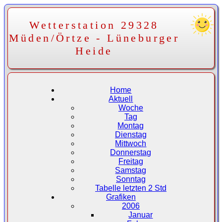
Wetterstation 29328
Müden/Örtze - Lüneburger
Heide
Home
Aktuell
Woche
Tag
Montag
Dienstag
Mittwoch
Donnerstag
Freitag
Samstag
Sonntag
Tabelle letzten 2 Std
Grafiken
2006
Januar