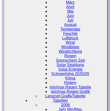
März
April
Mai
Juni
Juli
August
Temperatur
Feuchte
Luftdruck
Wind
Windböen
Windrichtung
Regen
Sonnschein Zeit
Solar Strahlung
Solar Energie
Schneehöhe 2025/26
Klima
History
min/max Regen Tabelle
min/max Regen Grafik
Langzeit Grafik/Tabelle
Tabellen
2006
Jahr Min/Max