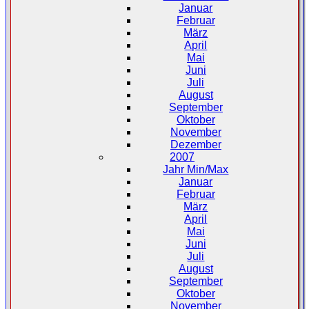
Januar
Februar
März
April
Mai
Juni
Juli
August
September
Oktober
November
Dezember
2007
Jahr Min/Max
Januar
Februar
März
April
Mai
Juni
Juli
August
September
Oktober
November