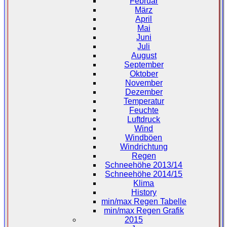
Februar
März
April
Mai
Juni
Juli
August
September
Oktober
November
Dezember
Temperatur
Feuchte
Luftdruck
Wind
Windböen
Windrichtung
Regen
Schneehöhe 2013/14
Schneehöhe 2014/15
Klima
History
min/max Regen Tabelle
min/max Regen Grafik
2015