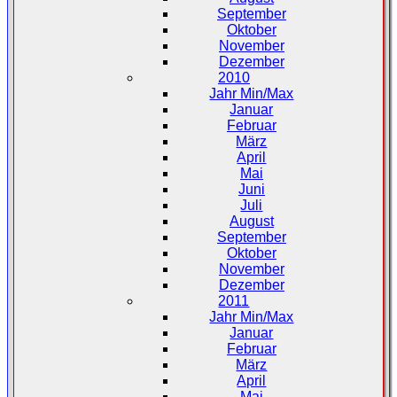
September
Oktober
November
Dezember
2010
Jahr Min/Max
Januar
Februar
März
April
Mai
Juni
Juli
August
September
Oktober
November
Dezember
2011
Jahr Min/Max
Januar
Februar
März
April
Mai