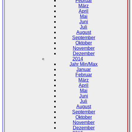
Februar
März
April
Mai
Juni
Juli
August
September
Oktober
November
Dezember
2014
Jahr Min/Max
Januar
Februar
März
April
Mai
Juni
Juli
August
September
Oktober
November
Dezember