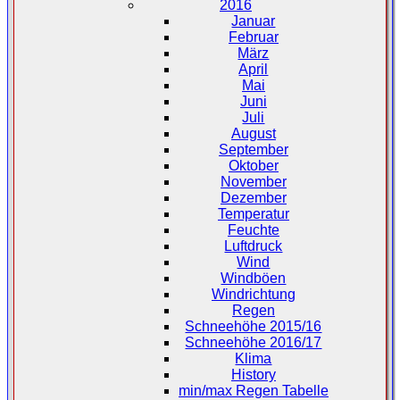
2016
Januar
Februar
März
April
Mai
Juni
Juli
August
September
Oktober
November
Dezember
Temperatur
Feuchte
Luftdruck
Wind
Windböen
Windrichtung
Regen
Schneehöhe 2015/16
Schneehöhe 2016/17
Klima
History
min/max Regen Tabelle