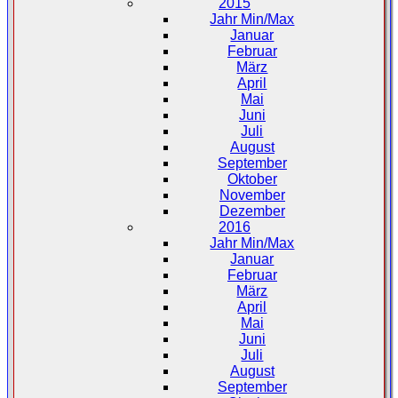
2015
Jahr Min/Max
Januar
Februar
März
April
Mai
Juni
Juli
August
September
Oktober
November
Dezember
2016
Jahr Min/Max
Januar
Februar
März
April
Mai
Juni
Juli
August
September