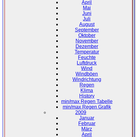
April
Mai
Juni
Juli
August
September
Oktober
November
Dezember
Temperatur
Feuchte
Luftdruck
Wind
Windböen
Windrichtung
Regen
Klima
History
min/max Regen Tabelle
min/max Regen Grafik
2009
Januar
Februar
März
April