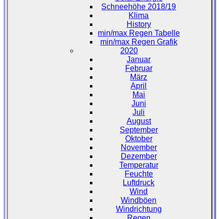
Schneehöhe 2018/19
Klima
History
min/max Regen Tabelle
min/max Regen Grafik
2020
Januar
Februar
März
April
Mai
Juni
Juli
August
September
Oktober
November
Dezember
Temperatur
Feuchte
Luftdruck
Wind
Windböen
Windrichtung
Regen