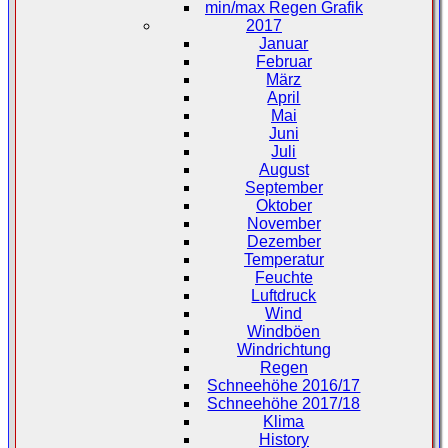
min/max Regen Grafik
2017
Januar
Februar
März
April
Mai
Juni
Juli
August
September
Oktober
November
Dezember
Temperatur
Feuchte
Luftdruck
Wind
Windböen
Windrichtung
Regen
Schneehöhe 2016/17
Schneehöhe 2017/18
Klima
History