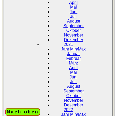
April
Mai
Juni
Juli
August
September
Oktober
November
Dezember
2021
Jahr Min/Max
Januar
Februar
März
April
Mai
Juni
Juli
August
September
Oktober
November
Dezember
2022
Nach oben
Jahr Min/Max