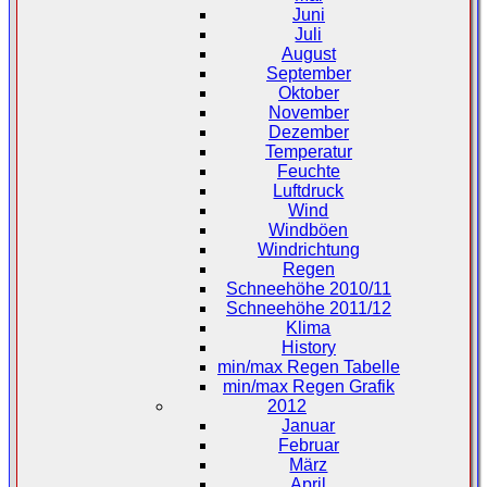
Juni
Juli
August
September
Oktober
November
Dezember
Temperatur
Feuchte
Luftdruck
Wind
Windböen
Windrichtung
Regen
Schneehöhe 2010/11
Schneehöhe 2011/12
Klima
History
min/max Regen Tabelle
min/max Regen Grafik
2012
Januar
Februar
März
April