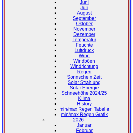
Juni
Juli
August
September
Oktober
November
Dezember
Temperatur
Feuchte
Luftdruck
Wind
Windböen
Windrichtung
Regen
Sonnschein Zeit
Solar Strahlung
Solar Energie
Schneehöhe 2024/25
Klima
History
min/max Regen Tabelle
min/max Regen Grafik
2026
Januar
Februar