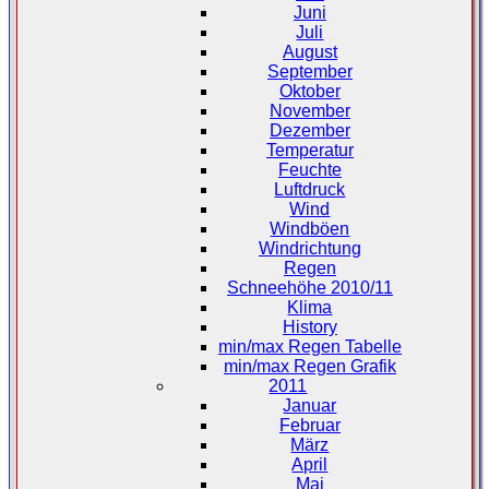
Juni
Juli
August
September
Oktober
November
Dezember
Temperatur
Feuchte
Luftdruck
Wind
Windböen
Windrichtung
Regen
Schneehöhe 2010/11
Klima
History
min/max Regen Tabelle
min/max Regen Grafik
2011
Januar
Februar
März
April
Mai