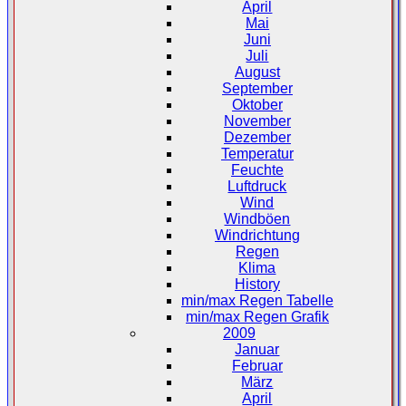
April
Mai
Juni
Juli
August
September
Oktober
November
Dezember
Temperatur
Feuchte
Luftdruck
Wind
Windböen
Windrichtung
Regen
Klima
History
min/max Regen Tabelle
min/max Regen Grafik
2009
Januar
Februar
März
April