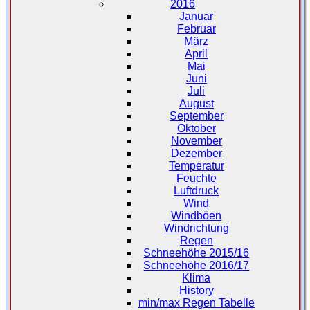
2016
Januar
Februar
März
April
Mai
Juni
Juli
August
September
Oktober
November
Dezember
Temperatur
Feuchte
Luftdruck
Wind
Windböen
Windrichtung
Regen
Schneehöhe 2015/16
Schneehöhe 2016/17
Klima
History
min/max Regen Tabelle