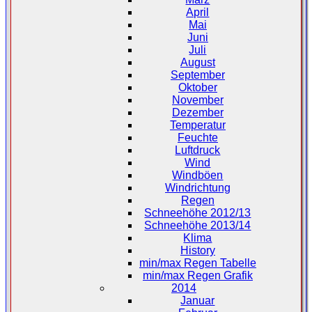
April
Mai
Juni
Juli
August
September
Oktober
November
Dezember
Temperatur
Feuchte
Luftdruck
Wind
Windböen
Windrichtung
Regen
Schneehöhe 2012/13
Schneehöhe 2013/14
Klima
History
min/max Regen Tabelle
min/max Regen Grafik
2014
Januar