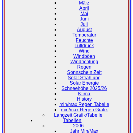
März
April
Mai
Juni
Juli
August
Temperatur
Feuchte
Luftdruck
Wind
Windböen
Windrichtung
Regen
Sonnschein Zeit
Solar Strahlung
Solar Energie
Schneehöhe 2025/26
Klima
History
min/max Regen Tabelle
min/max Regen Grafik
Langzeit Grafik/Tabelle
Tabellen
2006
Jahr Min/Max