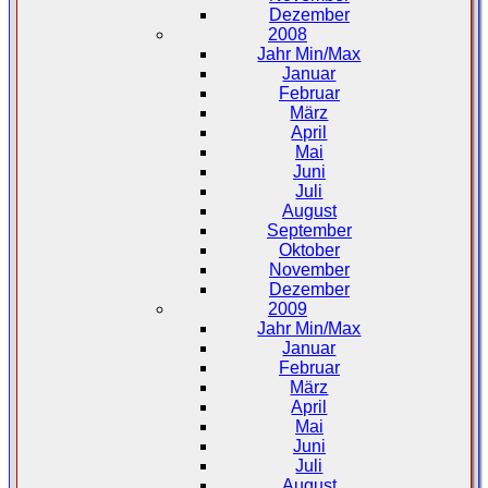
Dezember
2008
Jahr Min/Max
Januar
Februar
März
April
Mai
Juni
Juli
August
September
Oktober
November
Dezember
2009
Jahr Min/Max
Januar
Februar
März
April
Mai
Juni
Juli
August