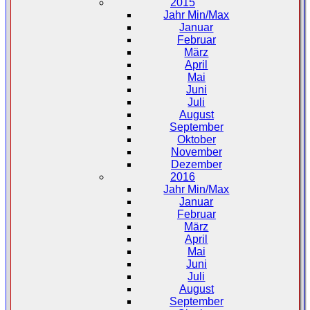
2015
Jahr Min/Max
Januar
Februar
März
April
Mai
Juni
Juli
August
September
Oktober
November
Dezember
2016
Jahr Min/Max
Januar
Februar
März
April
Mai
Juni
Juli
August
September