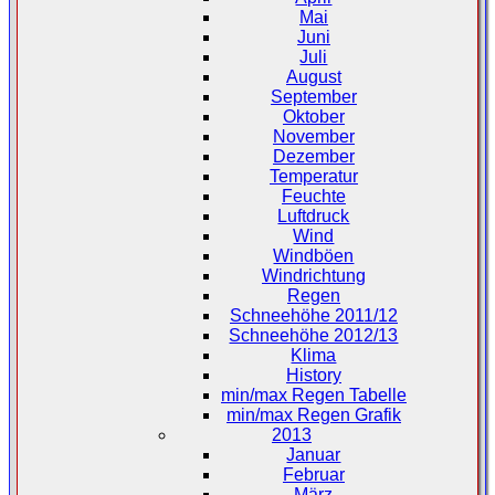
Mai
Juni
Juli
August
September
Oktober
November
Dezember
Temperatur
Feuchte
Luftdruck
Wind
Windböen
Windrichtung
Regen
Schneehöhe 2011/12
Schneehöhe 2012/13
Klima
History
min/max Regen Tabelle
min/max Regen Grafik
2013
Januar
Februar
März