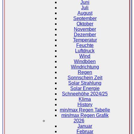
Juni
Juli
August
September
Oktober
November
Dezember
Temperatur
Feuchte
Luftdruck
Wind
Windböen
Windrichtung
Regen
Sonnschein Zeit
Solar Strahlung
Solar Energie
Schneehöhe 2024/25
Klima
History
min/max Regen Tabelle
min/max Regen Grafik
2026
Januar
Februar