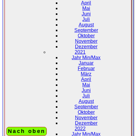
April
Mai
Juni
Juli
August
September
Oktober
November
Dezember
2021
Jahr Min/Max
Januar
Februar
März
April
Mai
Juni
Juli
August
September
Oktober
November
Dezember
2022
Nach oben
Jahr Min/Max