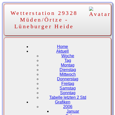
Wetterstation 29328
Müden/Örtze -
Lüneburger Heide
Home
Aktuell
Woche
Tag
Montag
Dienstag
Mittwoch
Donnerstag
Freitag
Samstag
Sonntag
Tabelle letzten 2 Std
Grafiken
2006
Januar