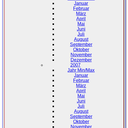
Januar
Februar
März
April
Mai
Juni
Juli
August
September
Oktober
November
Dezember
2007
Jahr Min/Max
Januar
Februar
März
April
Mai
Juni
Juli
August
September
Oktober
November