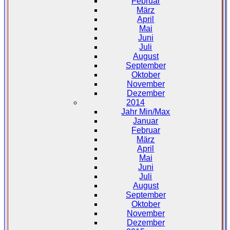
Februar
März
April
Mai
Juni
Juli
August
September
Oktober
November
Dezember
2014
Jahr Min/Max
Januar
Februar
März
April
Mai
Juni
Juli
August
September
Oktober
November
Dezember