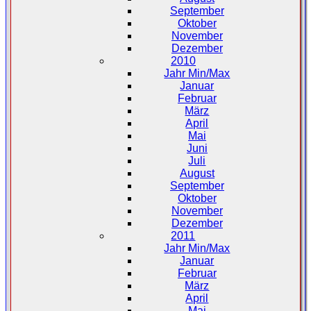
September
Oktober
November
Dezember
2010
Jahr Min/Max
Januar
Februar
März
April
Mai
Juni
Juli
August
September
Oktober
November
Dezember
2011
Jahr Min/Max
Januar
Februar
März
April
Mai