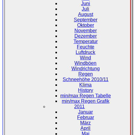
Juni
Juli
August
September
Oktober
November
Dezember
Temperatur
Feuchte
Luftdruck
Wind
Windböen
Windrichtung
Regen
Schneehöhe 2010/11
Klima
History
min/max Regen Tabelle
min/max Regen Grafik
2011
Januar
Februar
März
April
Mai