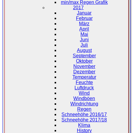
min/max Regen Grafik
2017
Januar
Februar
März
April
Mai
Juni
Juli
August
September
Oktober
November
Dezember
Temperatur
Feuchte
Luftdruck
Wind
Windböen
Windrichtung
Regen
Schneehöhe 2016/17
Schneehöhe 2017/18
Klima
History