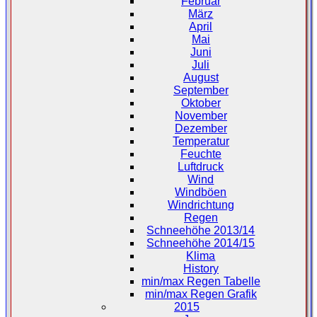
Februar
März
April
Mai
Juni
Juli
August
September
Oktober
November
Dezember
Temperatur
Feuchte
Luftdruck
Wind
Windböen
Windrichtung
Regen
Schneehöhe 2013/14
Schneehöhe 2014/15
Klima
History
min/max Regen Tabelle
min/max Regen Grafik
2015