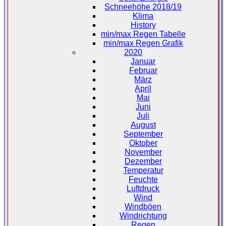
Schneehöhe 2018/19
Klima
History
min/max Regen Tabelle
min/max Regen Grafik
2020
Januar
Februar
März
April
Mai
Juni
Juli
August
September
Oktober
November
Dezember
Temperatur
Feuchte
Luftdruck
Wind
Windböen
Windrichtung
Regen