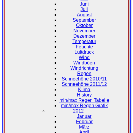
Juni
Juli
August
September
Oktober
November
Dezember
Temperatur
Feuchte
Luftdruck
Wind
Windböen
Windrichtung
Regen
Schneehöhe 2010/11
Schneehöhe 2011/12
Klima
History
min/max Regen Tabelle
min/max Regen Grafik
2012
Januar
Februar
März
April