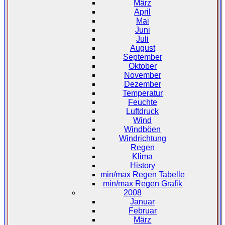
März
April
Mai
Juni
Juli
August
September
Oktober
November
Dezember
Temperatur
Feuchte
Luftdruck
Wind
Windböen
Windrichtung
Regen
Klima
History
min/max Regen Tabelle
min/max Regen Grafik
2008
Januar
Februar
März