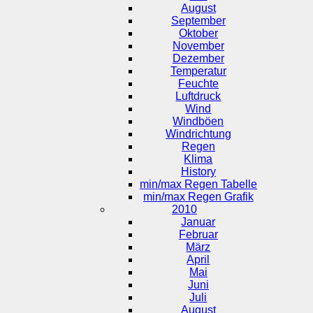
August
September
Oktober
November
Dezember
Temperatur
Feuchte
Luftdruck
Wind
Windböen
Windrichtung
Regen
Klima
History
min/max Regen Tabelle
min/max Regen Grafik
2010
Januar
Februar
März
April
Mai
Juni
Juli
August