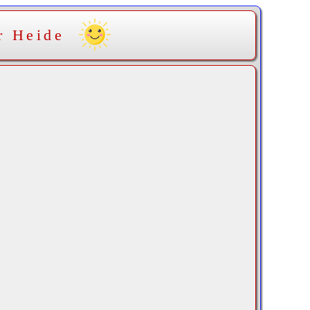
r Heide