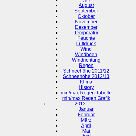
August
September
Oktober
November
Dezember
Temperatur
Feuchte
Luftdruck
Wind
Windböen
Windrichtung
Regen
Schneehöhe 2011/12
Schneehöhe 2012/13
Klima
History
min/max Regen Tabelle
min/max Regen Grafik
2013
Januar
Februar
März
April
Mai