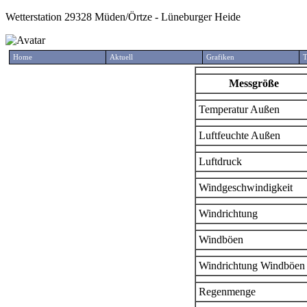
Wetterstation 29328 Müden/Örtze - Lüneburger Heide
Home
Aktuell
Grafiken
T
Messgröße
Temperatur Außen
Luftfeuchte Außen
Luftdruck
Windgeschwindigkeit
Windrichtung
Windböen
Windrichtung Windböen
Regenmenge