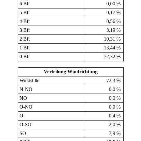
6 Bft
0,00 %
5 Bft
0,17 %
4 Bft
0,56 %
3 Bft
3,19 %
2 Bft
10,31 %
1 Bft
13,44 %
0 Bft
72,32 %
Verteilung Windrichtung
Windstille
72,3 %
N-NO
0,0 %
NO
0,0 %
O-NO
0,0 %
O
0,4 %
O-SO
2,0 %
SO
7,9 %