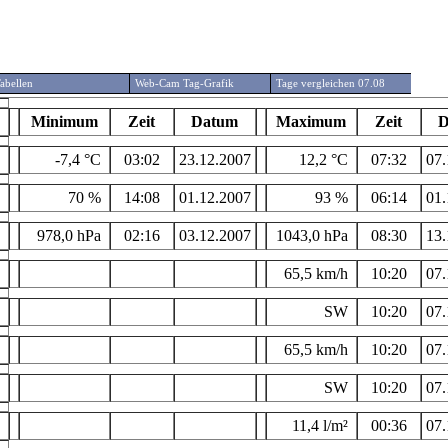
abellen
Web-Cam Tag-Grafik
Tage vergleichen 07.08
Minimum
Zeit
Datum
Maximum
Zeit
D
-7,4 °C
03:02
23.12.2007
12,2 °C
07:32
07.
70 %
14:08
01.12.2007
93 %
06:14
01.
978,0 hPa
02:16
03.12.2007
1043,0 hPa
08:30
13.
65,5 km/h
10:20
07.
SW
10:20
07.
65,5 km/h
10:20
07.
SW
10:20
07.
11,4 l/m²
00:36
07.