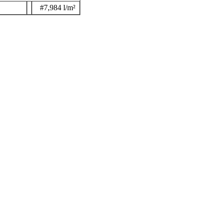
#7,984 l/m²