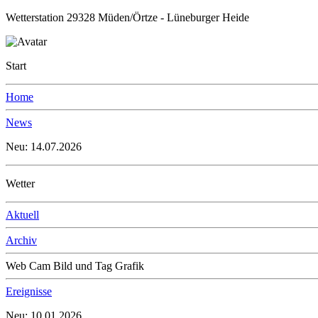
Wetterstation 29328 Müden/Örtze - Lüneburger Heide
Start
Home
News
Neu: 14.07.2026
Wetter
Aktuell
Archiv
Web Cam Bild und Tag Grafik
Ereignisse
Neu: 10.01.2026