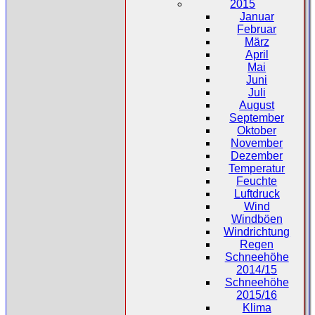
2015
Januar
Februar
März
April
Mai
Juni
Juli
August
September
Oktober
November
Dezember
Temperatur
Feuchte
Luftdruck
Wind
Windböen
Windrichtung
Regen
Schneehöhe
2014/15
Schneehöhe
2015/16
Klima