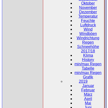
Oktober
November
Dezember
Temperatur
Feuchte
Luftdruck
Wind
Windböen
Windrichtung
Regen
Schneehöhe
2017/18
Klima
History
min/max Regen
Tabelle
min/max Regen
Grafik
2019
Januar
Februar
März
April
Mai
Juni