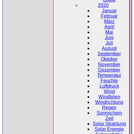
2020
Januar
Februar
März
April
Mai
Juni
Juli
August
September
Oktober
November
Dezember
Temperatur
Feuchte
Luftdruck
Wind
Windböen
Windrichtung
Regen
Sonnschein
Zeit
Solar Strahlung
Solar Energie