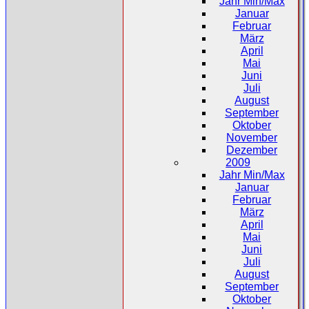
Jahr Min/Max
Januar
Februar
März
April
Mai
Juni
Juli
August
September
Oktober
November
Dezember
2009
Jahr Min/Max
Januar
Februar
März
April
Mai
Juni
Juli
August
September
Oktober