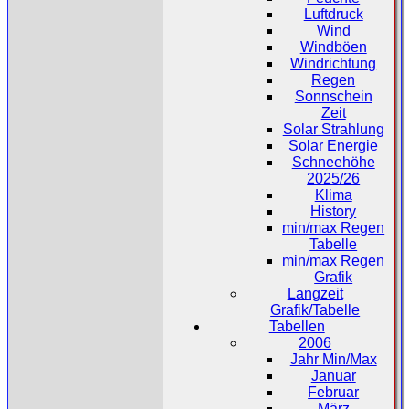
Luftdruck
Wind
Windböen
Windrichtung
Regen
Sonnschein
Zeit
Solar Strahlung
Solar Energie
Schneehöhe
2025/26
Klima
History
min/max Regen
Tabelle
min/max Regen
Grafik
Langzeit
Grafik/Tabelle
Tabellen
2006
Jahr Min/Max
Januar
Februar
März