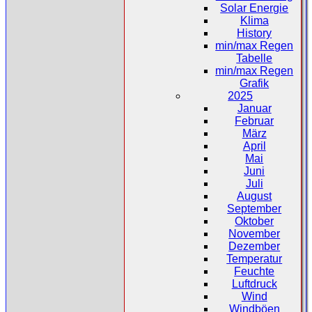
Solar Energie
Klima
History
min/max Regen
Tabelle
min/max Regen
Grafik
2025
Januar
Februar
März
April
Mai
Juni
Juli
August
September
Oktober
November
Dezember
Temperatur
Feuchte
Luftdruck
Wind
Windböen