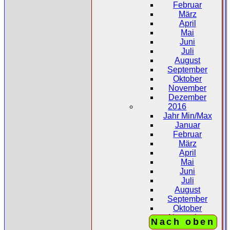
Februar
März
April
Mai
Juni
Juli
August
September
Oktober
November
Dezember
2016
Jahr Min/Max
Januar
Februar
März
April
Mai
Juni
Juli
August
September
Oktober
November
Nach oben
Dezember