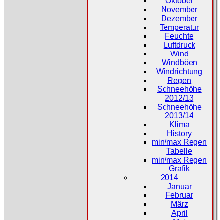
Oktober
November
Dezember
Temperatur
Feuchte
Luftdruck
Wind
Windböen
Windrichtung
Regen
Schneehöhe
2012/13
Schneehöhe
2013/14
Klima
History
min/max Regen
Tabelle
min/max Regen
Grafik
2014
Januar
Februar
März
April