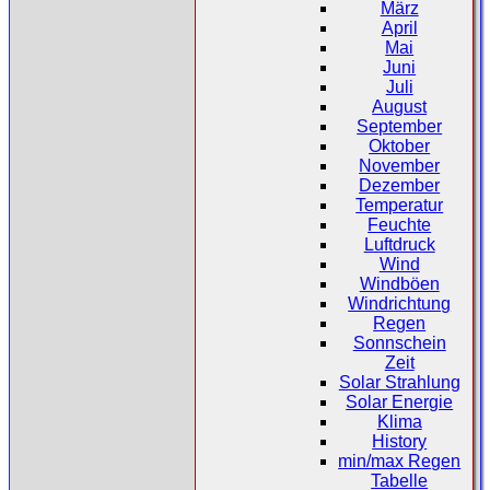
März
April
Mai
Juni
Juli
August
September
Oktober
November
Dezember
Temperatur
Feuchte
Luftdruck
Wind
Windböen
Windrichtung
Regen
Sonnschein
Zeit
Solar Strahlung
Solar Energie
Klima
History
min/max Regen
Tabelle