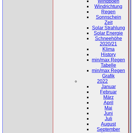
Windböen
Windrichtung
Regen
Sonnschein
Zeit
Solar Strahlung
Solar Energie
Schneehöhe
2020/21
Klima
History
min/max Regen
Tabelle
min/max Regen
Grafik
2022
Januar
Februar
März
April
Mai
Juni
Juli
August
September