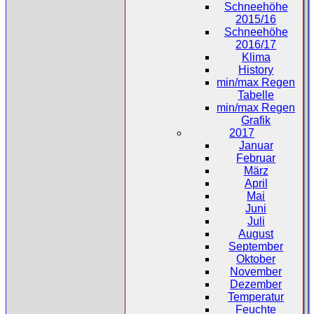
Schneehöhe
2015/16
Schneehöhe
2016/17
Klima
History
min/max Regen
Tabelle
min/max Regen
Grafik
2017
Januar
Februar
März
April
Mai
Juni
Juli
August
September
Oktober
November
Dezember
Temperatur
Feuchte