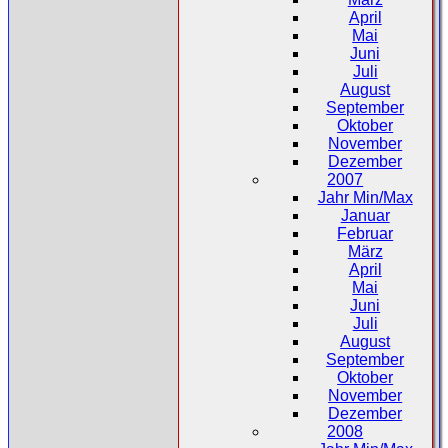
April
Mai
Juni
Juli
August
September
Oktober
November
Dezember
2007
Jahr Min/Max
Januar
Februar
März
April
Mai
Juni
Juli
August
September
Oktober
November
Dezember
2008