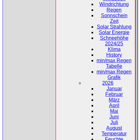
Windrichtung
Regen
Sonnschein
Zeit
Solar Strahlung
Solar Energie
Schneehöhe
2024/25
Klima
History
min/max Regen
Tabelle
min/max Regen
Grafik
2026
Januar
Februar
März
April
Mai
Juni
Juli
August
Temperatur
Feuchte