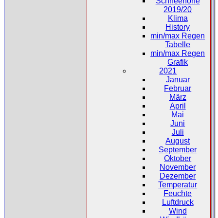
Schneehöhe
2019/20
Klima
History
min/max Regen
Tabelle
min/max Regen
Grafik
2021
Januar
Februar
März
April
Mai
Juni
Juli
August
September
Oktober
November
Dezember
Temperatur
Feuchte
Luftdruck
Wind