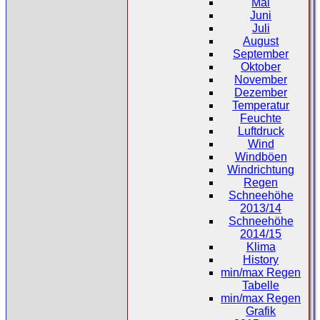
Mai
Juni
Juli
August
September
Oktober
November
Dezember
Temperatur
Feuchte
Luftdruck
Wind
Windböen
Windrichtung
Regen
Schneehöhe
2013/14
Schneehöhe
2014/15
Klima
History
min/max Regen
Tabelle
min/max Regen
Grafik