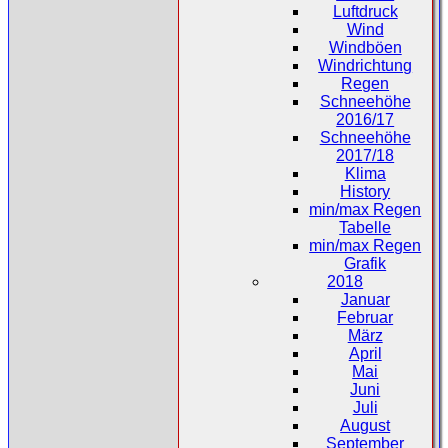
Luftdruck
Wind
Windböen
Windrichtung
Regen
Schneehöhe
2016/17
Schneehöhe
2017/18
Klima
History
min/max Regen
Tabelle
min/max Regen
Grafik
2018
Januar
Februar
März
April
Mai
Juni
Juli
August
September