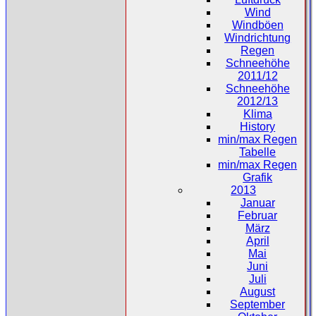
Wind
Windböen
Windrichtung
Regen
Schneehöhe
2011/12
Schneehöhe
2012/13
Klima
History
min/max Regen
Tabelle
min/max Regen
Grafik
2013
Januar
Februar
März
April
Mai
Juni
Juli
August
September