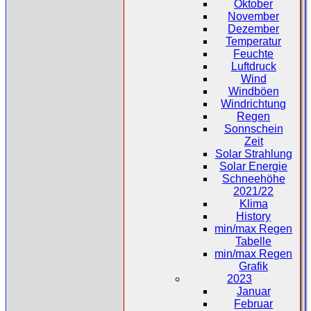
Oktober
November
Dezember
Temperatur
Feuchte
Luftdruck
Wind
Windböen
Windrichtung
Regen
Sonnschein
Zeit
Solar Strahlung
Solar Energie
Schneehöhe
2021/22
Klima
History
min/max Regen
Tabelle
min/max Regen
Grafik
2023
Januar
Februar