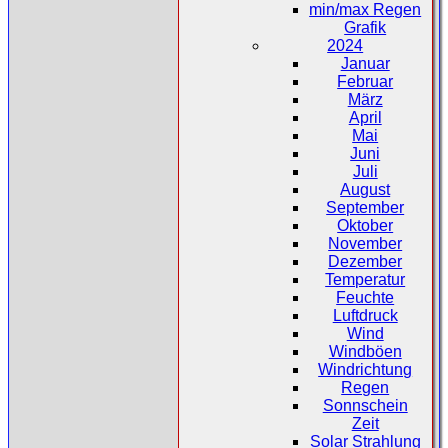
min/max Regen
Grafik
2024
Januar
Februar
März
April
Mai
Juni
Juli
August
September
Oktober
November
Dezember
Temperatur
Feuchte
Luftdruck
Wind
Windböen
Windrichtung
Regen
Sonnschein
Zeit
Solar Strahlung