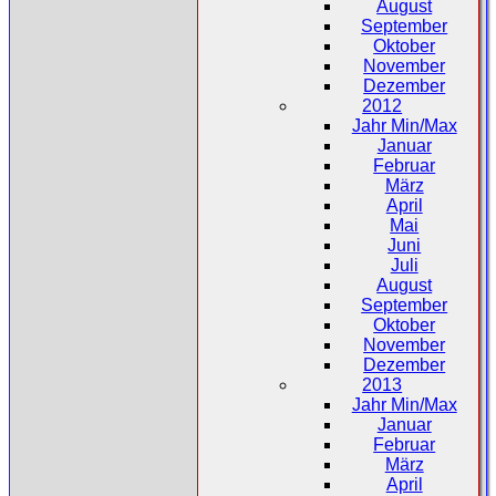
August
September
Oktober
November
Dezember
2012
Jahr Min/Max
Januar
Februar
März
April
Mai
Juni
Juli
August
September
Oktober
November
Dezember
2013
Jahr Min/Max
Januar
Februar
März
April