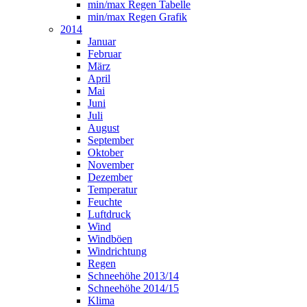
min/max Regen Tabelle
min/max Regen Grafik
2014
Januar
Februar
März
April
Mai
Juni
Juli
August
September
Oktober
November
Dezember
Temperatur
Feuchte
Luftdruck
Wind
Windböen
Windrichtung
Regen
Schneehöhe 2013/14
Schneehöhe 2014/15
Klima