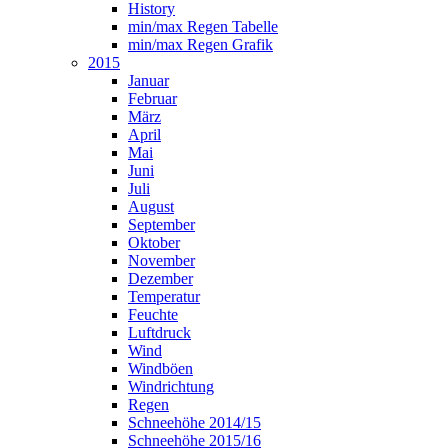
History
min/max Regen Tabelle
min/max Regen Grafik
2015
Januar
Februar
März
April
Mai
Juni
Juli
August
September
Oktober
November
Dezember
Temperatur
Feuchte
Luftdruck
Wind
Windböen
Windrichtung
Regen
Schneehöhe 2014/15
Schneehöhe 2015/16