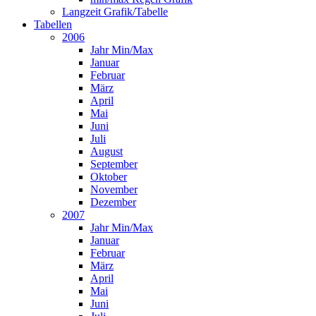
Langzeit Grafik/Tabelle
Tabellen
2006
Jahr Min/Max
Januar
Februar
März
April
Mai
Juni
Juli
August
September
Oktober
November
Dezember
2007
Jahr Min/Max
Januar
Februar
März
April
Mai
Juni