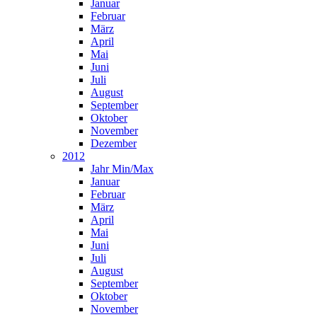
Januar
Februar
März
April
Mai
Juni
Juli
August
September
Oktober
November
Dezember
2012
Jahr Min/Max
Januar
Februar
März
April
Mai
Juni
Juli
August
September
Oktober
November