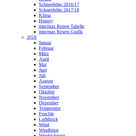
Schneehöhe 2016/17
Schneehöhe 2017/18
Klima
History
min/max Regen Tabelle
min/max Regen Grafik
2018
Januar
Februar
März
April
Mai
Juni
Juli
August
September
Oktober
November
Dezember
Temperatur
Feuchte
Luftdruck
Wind
Windböen
Windrichtung