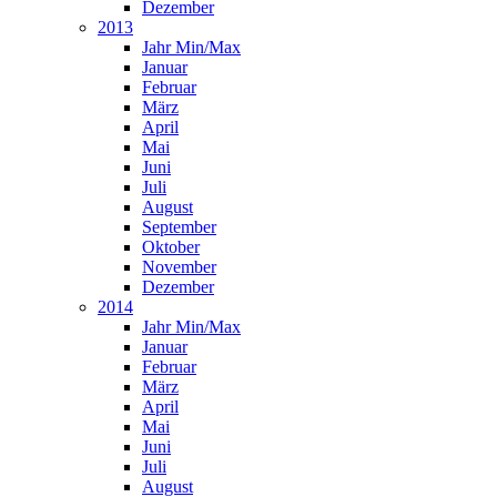
Dezember
2013
Jahr Min/Max
Januar
Februar
März
April
Mai
Juni
Juli
August
September
Oktober
November
Dezember
2014
Jahr Min/Max
Januar
Februar
März
April
Mai
Juni
Juli
August