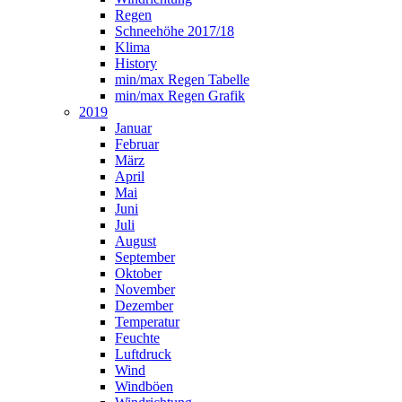
Regen
Schneehöhe 2017/18
Klima
History
min/max Regen Tabelle
min/max Regen Grafik
2019
Januar
Februar
März
April
Mai
Juni
Juli
August
September
Oktober
November
Dezember
Temperatur
Feuchte
Luftdruck
Wind
Windböen