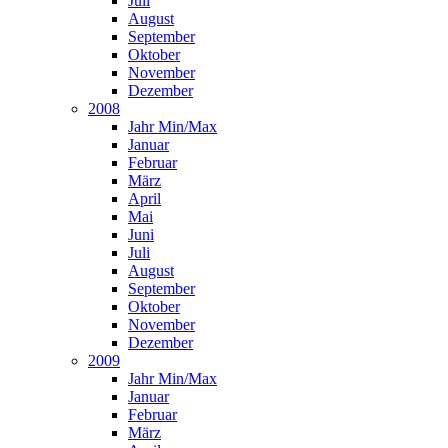
Juli
August
September
Oktober
November
Dezember
2008
Jahr Min/Max
Januar
Februar
März
April
Mai
Juni
Juli
August
September
Oktober
November
Dezember
2009
Jahr Min/Max
Januar
Februar
März