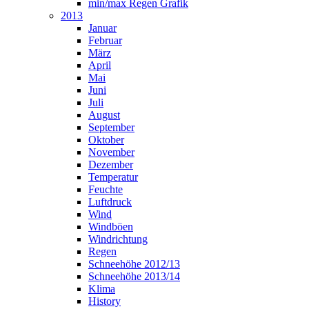
min/max Regen Grafik
2013
Januar
Februar
März
April
Mai
Juni
Juli
August
September
Oktober
November
Dezember
Temperatur
Feuchte
Luftdruck
Wind
Windböen
Windrichtung
Regen
Schneehöhe 2012/13
Schneehöhe 2013/14
Klima
History