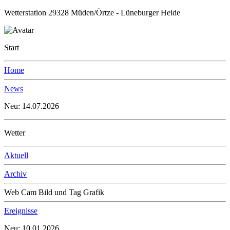
Wetterstation 29328 Müden/Örtze - Lüneburger Heide
Start
Home
News
Neu: 14.07.2026
Wetter
Aktuell
Archiv
Web Cam Bild und Tag Grafik
Ereignisse
Neu: 10.01.2026