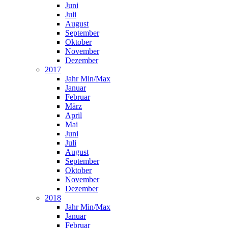
Juni
Juli
August
September
Oktober
November
Dezember
2017
Jahr Min/Max
Januar
Februar
März
April
Mai
Juni
Juli
August
September
Oktober
November
Dezember
2018
Jahr Min/Max
Januar
Februar