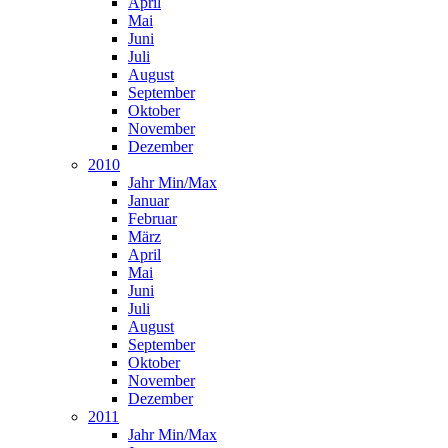
April
Mai
Juni
Juli
August
September
Oktober
November
Dezember
2010
Jahr Min/Max
Januar
Februar
März
April
Mai
Juni
Juli
August
September
Oktober
November
Dezember
2011
Jahr Min/Max