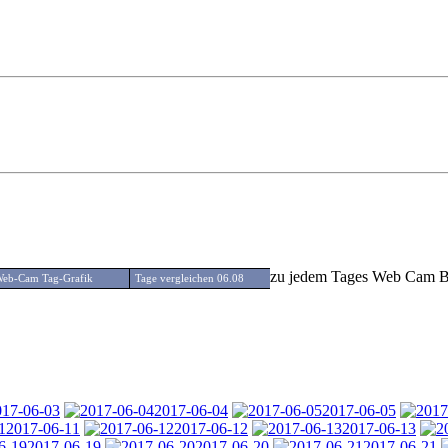
zu jedem Tages Web Cam Bil
eb-Cam Tag-Grafik
Tage vergleichen 06.08
017-06-03
2017-06-04
2017-06-05
2017-06-11
2017-06-12
2017-06-13
2017-06-19
2017-06-20
2017-06-21