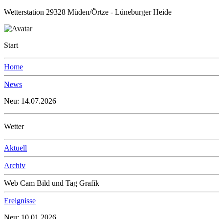
Wetterstation 29328 Müden/Örtze - Lüneburger Heide
Start
Home
News
Neu: 14.07.2026
Wetter
Aktuell
Archiv
Web Cam Bild und Tag Grafik
Ereignisse
Neu: 10.01.2026