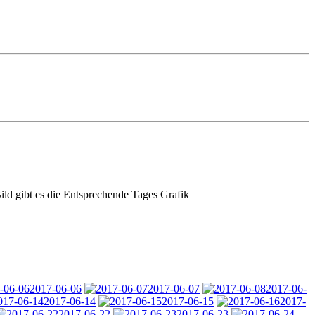
d gibt es die Entsprechende Tages Grafik
2017-06-06
2017-06-07
2017-06-
2017-06-14
2017-06-15
2017-
2017-06-22
2017-06-23