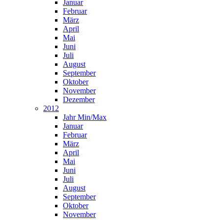
Januar
Februar
März
April
Mai
Juni
Juli
August
September
Oktober
November
Dezember
2012
Jahr Min/Max
Januar
Februar
März
April
Mai
Juni
Juli
August
September
Oktober
November