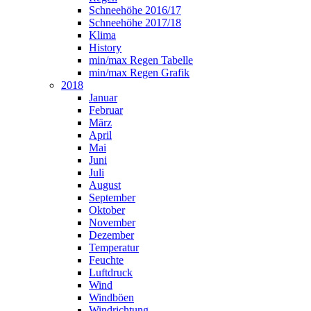
Schneehöhe 2016/17
Schneehöhe 2017/18
Klima
History
min/max Regen Tabelle
min/max Regen Grafik
2018
Januar
Februar
März
April
Mai
Juni
Juli
August
September
Oktober
November
Dezember
Temperatur
Feuchte
Luftdruck
Wind
Windböen
Windrichtung