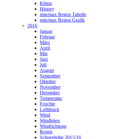
Klima
History
min/max Regen Tabelle
min/max Regen Grafik
2016
Januar
Februar
März
April
Mai
Juni
Juli
August
September
Oktober
November
Dezember
Temperatur
Feuchte
Luftdruck
Wind
Windböen
Windrichtung
Regen
Schneehöhe 2015/16