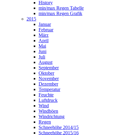
History
min/max Regen Tabelle
min/max Regen Grafik
2015
Januar
Februar
März
April
Mai
Juni
Juli
August
September
Oktober
November
Dezember
Temperatur
Feuchte
Luftdruck
Wind
Windböen
Windrichtung
Regen
Schneehöhe 2014/15
Schneehöhe 2015/16