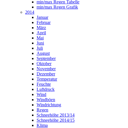
min/max Regen Tabelle
min/max Regen Grafik
2014
Januar
Februar
März
April
Mai
Juni
Juli
August
September
Oktober
November
Dezember
Temperatur
Feuchte
Luftdruck
Wind
Windböen
Windrichtung
Regen
Schneehöhe 2013/14
Schneehöhe 2014/15
Klima