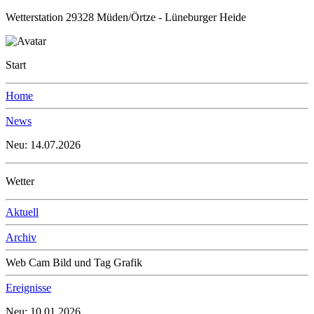
Wetterstation 29328 Müden/Örtze - Lüneburger Heide
Start
Home
News
Neu: 14.07.2026
Wetter
Aktuell
Archiv
Web Cam Bild und Tag Grafik
Ereignisse
Neu: 10.01.2026