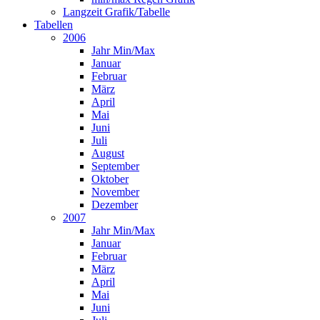
Langzeit Grafik/Tabelle
Tabellen
2006
Jahr Min/Max
Januar
Februar
März
April
Mai
Juni
Juli
August
September
Oktober
November
Dezember
2007
Jahr Min/Max
Januar
Februar
März
April
Mai
Juni