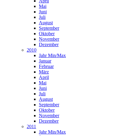
April
Mai
Juni
Juli
August
September
Oktober
November
Dezember
2010
Jahr Min/Max
Januar
Februar
März
April
Mai
Juni
Juli
August
September
Oktober
November
Dezember
2011
Jahr Min/Max