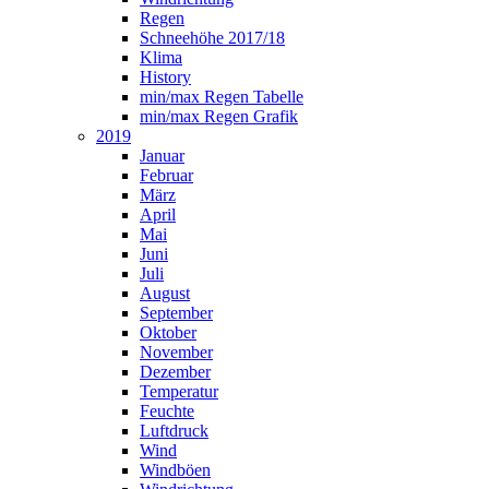
Regen
Schneehöhe 2017/18
Klima
History
min/max Regen Tabelle
min/max Regen Grafik
2019
Januar
Februar
März
April
Mai
Juni
Juli
August
September
Oktober
November
Dezember
Temperatur
Feuchte
Luftdruck
Wind
Windböen