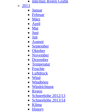
min/max Regen Grafik
2013
Januar
Februar
März
April
Mai
Juni
Juli
August
September
Oktober
November
Dezember
Temperatur
Feuchte
Luftdruck
Wind
Windböen
Windrichtung
Regen
Schneehöhe 2012/13
Schneehöhe 2013/14
Klima
History