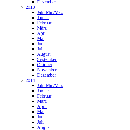
Dezember
2013
Jahr Min/Max
Januar
Februar
März
April
Mai
Juni
Juli
August
September
Oktober
November
Dezember
2014
Jahr Min/Max
Januar
Februar
März
April
Mai
Juni
Juli
August