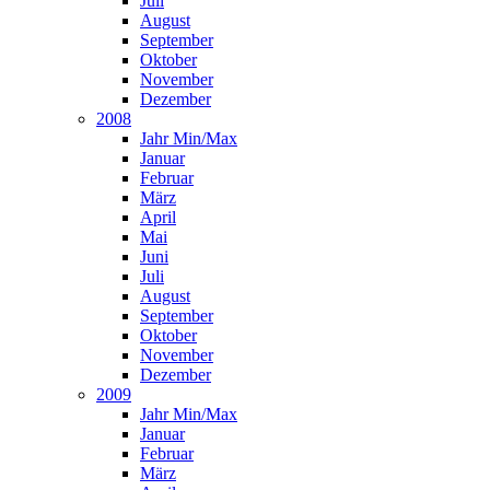
Juli
August
September
Oktober
November
Dezember
2008
Jahr Min/Max
Januar
Februar
März
April
Mai
Juni
Juli
August
September
Oktober
November
Dezember
2009
Jahr Min/Max
Januar
Februar
März