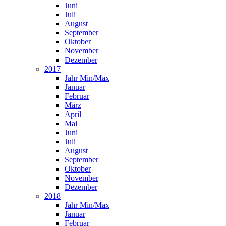
Juni
Juli
August
September
Oktober
November
Dezember
2017
Jahr Min/Max
Januar
Februar
März
April
Mai
Juni
Juli
August
September
Oktober
November
Dezember
2018
Jahr Min/Max
Januar
Februar