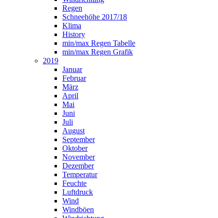
Regen
Schneehöhe 2017/18
Klima
History
min/max Regen Tabelle
min/max Regen Grafik
2019
Januar
Februar
März
April
Mai
Juni
Juli
August
September
Oktober
November
Dezember
Temperatur
Feuchte
Luftdruck
Wind
Windböen