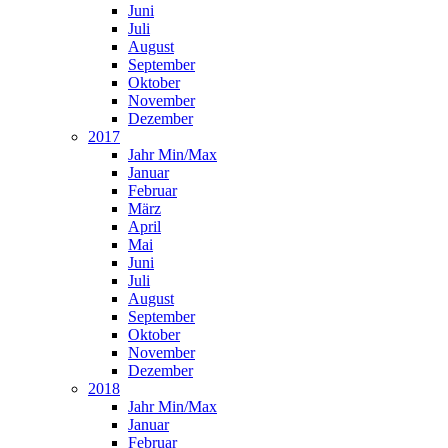
Juni
Juli
August
September
Oktober
November
Dezember
2017
Jahr Min/Max
Januar
Februar
März
April
Mai
Juni
Juli
August
September
Oktober
November
Dezember
2018
Jahr Min/Max
Januar
Februar