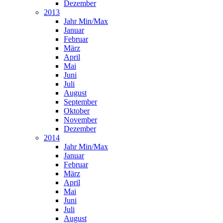
Dezember
2013
Jahr Min/Max
Januar
Februar
März
April
Mai
Juni
Juli
August
September
Oktober
November
Dezember
2014
Jahr Min/Max
Januar
Februar
März
April
Mai
Juni
Juli
August