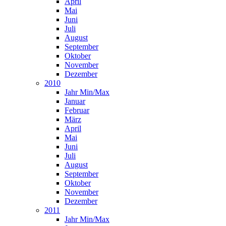
April
Mai
Juni
Juli
August
September
Oktober
November
Dezember
2010
Jahr Min/Max
Januar
Februar
März
April
Mai
Juni
Juli
August
September
Oktober
November
Dezember
2011
Jahr Min/Max