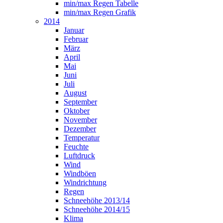
min/max Regen Tabelle
min/max Regen Grafik
2014
Januar
Februar
März
April
Mai
Juni
Juli
August
September
Oktober
November
Dezember
Temperatur
Feuchte
Luftdruck
Wind
Windböen
Windrichtung
Regen
Schneehöhe 2013/14
Schneehöhe 2014/15
Klima