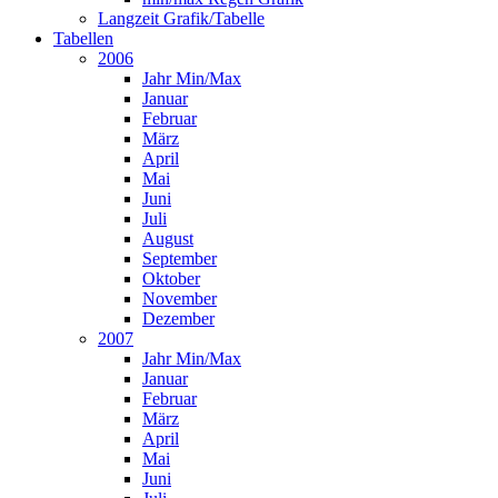
Langzeit Grafik/Tabelle
Tabellen
2006
Jahr Min/Max
Januar
Februar
März
April
Mai
Juni
Juli
August
September
Oktober
November
Dezember
2007
Jahr Min/Max
Januar
Februar
März
April
Mai
Juni