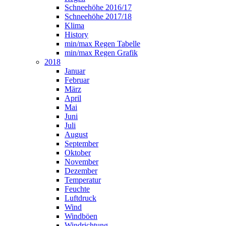
Schneehöhe 2016/17
Schneehöhe 2017/18
Klima
History
min/max Regen Tabelle
min/max Regen Grafik
2018
Januar
Februar
März
April
Mai
Juni
Juli
August
September
Oktober
November
Dezember
Temperatur
Feuchte
Luftdruck
Wind
Windböen
Windrichtung