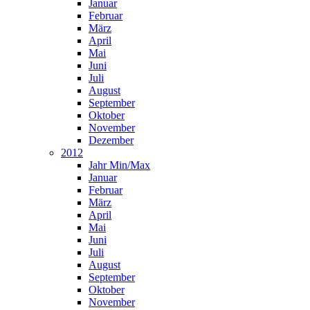
Januar
Februar
März
April
Mai
Juni
Juli
August
September
Oktober
November
Dezember
2012
Jahr Min/Max
Januar
Februar
März
April
Mai
Juni
Juli
August
September
Oktober
November