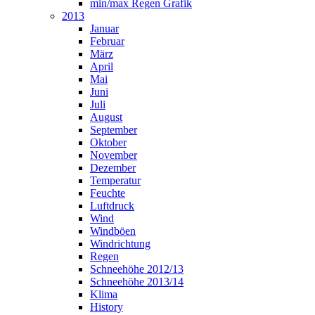
min/max Regen Grafik
2013
Januar
Februar
März
April
Mai
Juni
Juli
August
September
Oktober
November
Dezember
Temperatur
Feuchte
Luftdruck
Wind
Windböen
Windrichtung
Regen
Schneehöhe 2012/13
Schneehöhe 2013/14
Klima
History