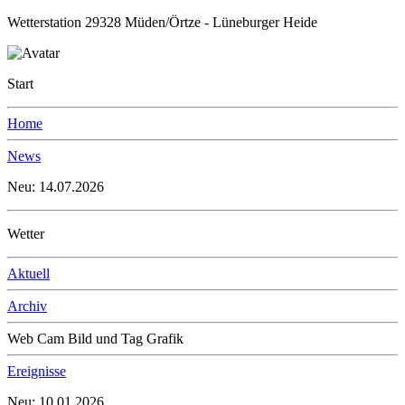
Wetterstation 29328 Müden/Örtze - Lüneburger Heide
Start
Home
News
Neu: 14.07.2026
Wetter
Aktuell
Archiv
Web Cam Bild und Tag Grafik
Ereignisse
Neu: 10.01.2026