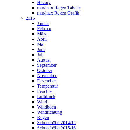
History
min/max Regen Tabelle
min/max Regen Grafik
2015
Januar
Februar
März
April
Mai
Juni
Juli
August
September
Oktober
November
Dezember
Temperatur
Feuchte
Luftdruck
Wind
Windböen
Windrichtung
Regen
Schneehöhe 2014/15
Schneehöhe 2015/16