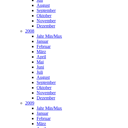
Juli
August
September
Oktober
November
Dezember
2008
Jahr Min/Max
Januar
Februar
März
April
Mai
Juni
Juli
August
September
Oktober
November
Dezember
2009
Jahr Min/Max
Januar
Februar
März