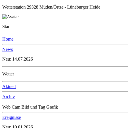
Wetterstation 29328 Müden/Örtze - Lüneburger Heide
Start
Home
News
Neu: 14.07.2026
Wetter
Aktuell
Archiv
Web Cam Bild und Tag Grafik
Ereignisse
Neu: 10.01.2026