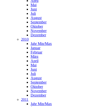
April
Mai
Juni
Juli
August
September
Oktober
November
Dezember
2010
Jahr Min/Max
Januar
Februar
März
April
Mai
Juni
Juli
August
September
Oktober
November
Dezember
2011
Jahr Min/Max