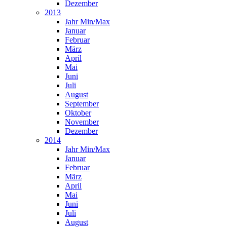
Dezember
2013
Jahr Min/Max
Januar
Februar
März
April
Mai
Juni
Juli
August
September
Oktober
November
Dezember
2014
Jahr Min/Max
Januar
Februar
März
April
Mai
Juni
Juli
August