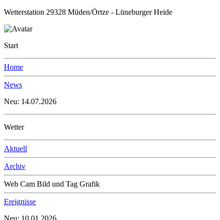
Wetterstation 29328 Müden/Örtze - Lüneburger Heide
Start
Home
News
Neu: 14.07.2026
Wetter
Aktuell
Archiv
Web Cam Bild und Tag Grafik
Ereignisse
Neu: 10.01.2026