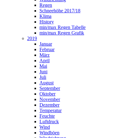
Regen
Schneehöhe 2017/18
Klima
History
min/max Regen Tabelle
min/max Regen Grafik
2019
Januar
Februar
März
April
Mai
Juni
Juli
August
September
Oktober
November
Dezember
Temperatur
Feuchte
Luftdruck
Wind
Windböen