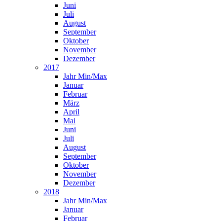
Juni
Juli
August
September
Oktober
November
Dezember
2017
Jahr Min/Max
Januar
Februar
März
April
Mai
Juni
Juli
August
September
Oktober
November
Dezember
2018
Jahr Min/Max
Januar
Februar