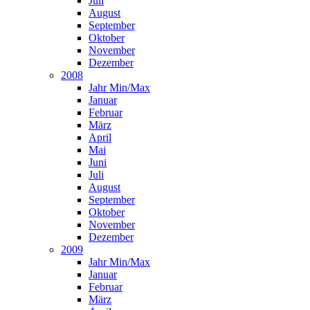
Juli
August
September
Oktober
November
Dezember
2008
Jahr Min/Max
Januar
Februar
März
April
Mai
Juni
Juli
August
September
Oktober
November
Dezember
2009
Jahr Min/Max
Januar
Februar
März