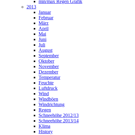
min/max Regen Grafik
2013
Januar
Februar
März
April
Mai
Juni
Juli
August
September
Oktober
November
Dezember
Temperatur
Feuchte
Luftdruck
Wind
Windböen
Windrichtung
Regen
Schneehöhe 2012/13
Schneehöhe 2013/14
Klima
History