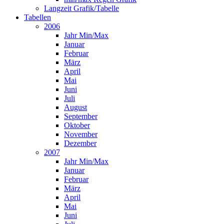
Langzeit Grafik/Tabelle
Tabellen
2006
Jahr Min/Max
Januar
Februar
März
April
Mai
Juni
Juli
August
September
Oktober
November
Dezember
2007
Jahr Min/Max
Januar
Februar
März
April
Mai
Juni