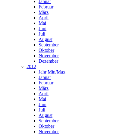
Januar
Februar
März
April
Mai
Juni
Juli
August
September
Oktober
November
Dezember
2012
Jahr Min/Max
Januar
Februar
März
April
Mai
Juni
Juli
August
September
Oktober
November