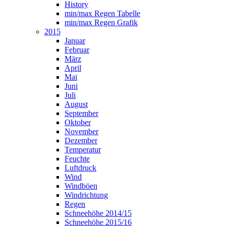
History
min/max Regen Tabelle
min/max Regen Grafik
2015
Januar
Februar
März
April
Mai
Juni
Juli
August
September
Oktober
November
Dezember
Temperatur
Feuchte
Luftdruck
Wind
Windböen
Windrichtung
Regen
Schneehöhe 2014/15
Schneehöhe 2015/16