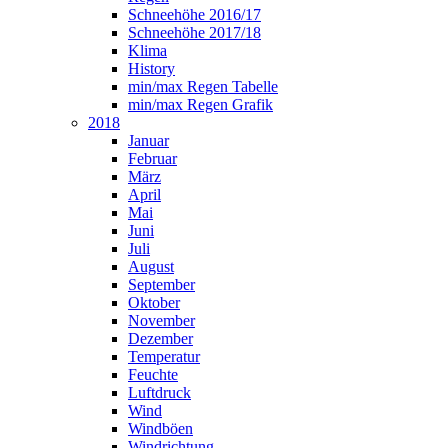
Schneehöhe 2016/17
Schneehöhe 2017/18
Klima
History
min/max Regen Tabelle
min/max Regen Grafik
2018
Januar
Februar
März
April
Mai
Juni
Juli
August
September
Oktober
November
Dezember
Temperatur
Feuchte
Luftdruck
Wind
Windböen
Windrichtung