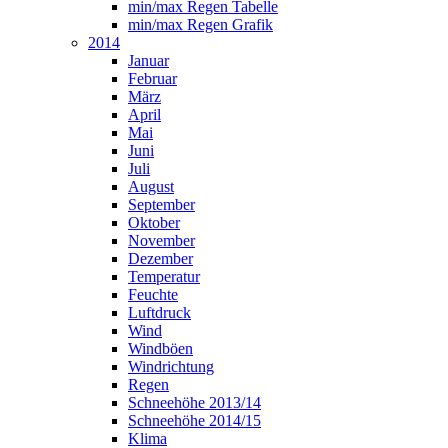
min/max Regen Tabelle
min/max Regen Grafik
2014
Januar
Februar
März
April
Mai
Juni
Juli
August
September
Oktober
November
Dezember
Temperatur
Feuchte
Luftdruck
Wind
Windböen
Windrichtung
Regen
Schneehöhe 2013/14
Schneehöhe 2014/15
Klima