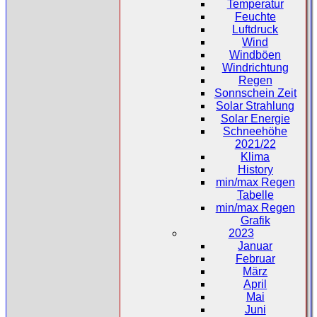
Temperatur
Feuchte
Luftdruck
Wind
Windböen
Windrichtung
Regen
Sonnschein Zeit
Solar Strahlung
Solar Energie
Schneehöhe
2021/22
Klima
History
min/max Regen
Tabelle
min/max Regen
Grafik
2023
Januar
Februar
März
April
Mai
Juni