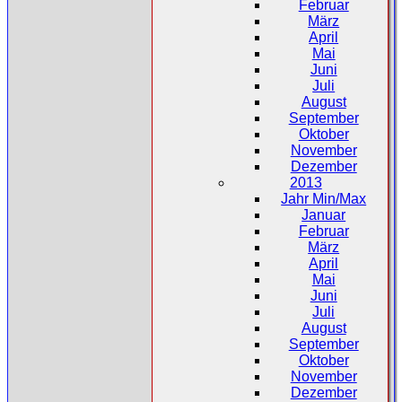
Februar
März
April
Mai
Juni
Juli
August
September
Oktober
November
Dezember
2013
Jahr Min/Max
Januar
Februar
März
April
Mai
Juni
Juli
August
September
Oktober
November
Dezember