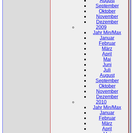
August
September
Oktober
November
Dezember
2009
Jahr Min/Max
Januar
Februar
März
April
Mai
Juni
Juli
August
September
Oktober
November
Dezember
2010
Jahr Min/Max
Januar
Februar
März
April