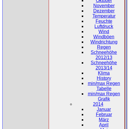
Oktober
November
Dezember
Temperatur
Feuchte
Luftdruck
Wind
Windböen
Windrichtung
Regen
Schneehöhe
2012/13
Schneehöhe
2013/14
Klima
History
min/max Regen
Tabelle
min/max Regen
Grafik
2014
Januar
Februar
März
April