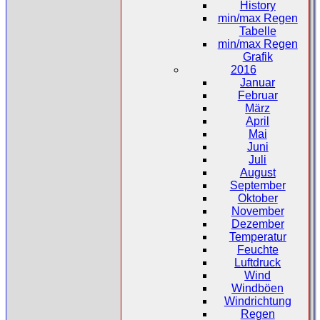
History
min/max Regen
Tabelle
min/max Regen
Grafik
2016
Januar
Februar
März
April
Mai
Juni
Juli
August
September
Oktober
November
Dezember
Temperatur
Feuchte
Luftdruck
Wind
Windböen
Windrichtung
Regen