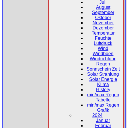
Juli
August
September
Oktober
November
Dezember
Temperatur
Feuchte
Luftdruck
Wind
Windböen
Windrichtung
Regen
Sonnschein Zeit
Solar Strahlung
Solar Energie
Klima
History
min/max Regen
Tabelle
min/max Regen
Grafik
2024
Januar
Februar