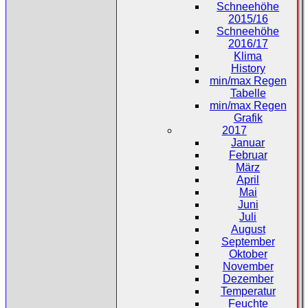
Schneehöhe
2015/16
Schneehöhe
2016/17
Klima
History
min/max Regen
Tabelle
min/max Regen
Grafik
2017
Januar
Februar
März
April
Mai
Juni
Juli
August
September
Oktober
November
Dezember
Temperatur
Feuchte