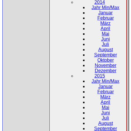
2014
Jahr Min/Max
Januar
Februar
März
April
Mai
Juni
Juli
August
September
Oktober
November
Dezember
2015
Jahr Min/Max
Januar
Februar
März
April
Mai
Juni
Juli
August
September