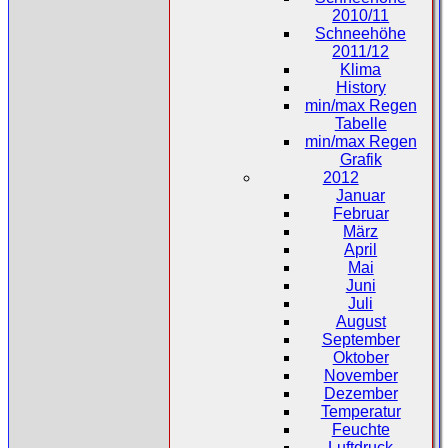
2010/11
Schneehöhe
2011/12
Klima
History
min/max Regen
Tabelle
min/max Regen
Grafik
2012
Januar
Februar
März
April
Mai
Juni
Juli
August
September
Oktober
November
Dezember
Temperatur
Feuchte
Luftdruck