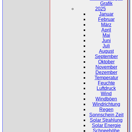
Grafik
2025
Januar
Februar
März
April
Mai
Juni
Juli
August
September
Oktober
November
Dezember
Temperatur
Feuchte
Luftdruck
Wind
Windböen
Windrichtung
Regen
Sonnschein Zeit
Solar Strahlung
Solar Energie
Schneehöhe