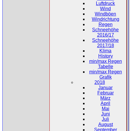
Luftdruck
Wind
Windböen
Windrichtung
Regen
Schneehöhe
2016/17
Schneehöhe
2017/18
Klima
History
min/max Regen
Tabelle
min/max Regen
Grafik
2018
Januar
Februar
März
April
Mai
Juni
Juli
August
September