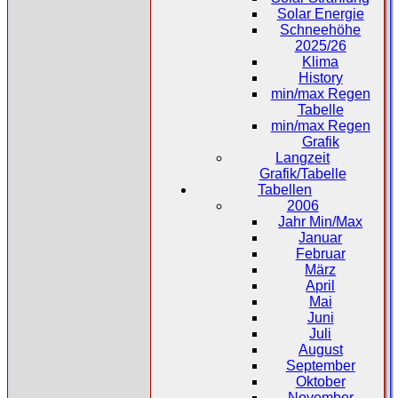
Solar Energie
Schneehöhe
2025/26
Klima
History
min/max Regen
Tabelle
min/max Regen
Grafik
Langzeit
Grafik/Tabelle
Tabellen
2006
Jahr Min/Max
Januar
Februar
März
April
Mai
Juni
Juli
August
September
Oktober
November