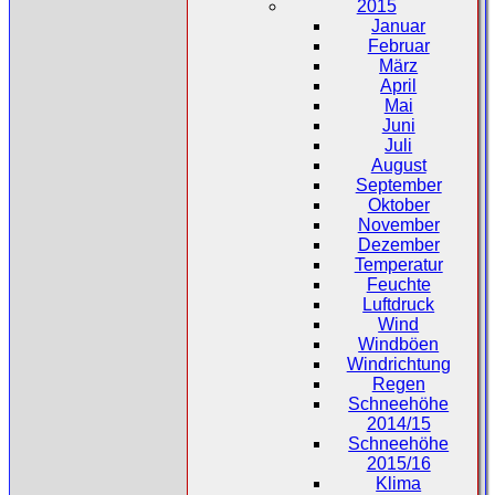
2015
Januar
Februar
März
April
Mai
Juni
Juli
August
September
Oktober
November
Dezember
Temperatur
Feuchte
Luftdruck
Wind
Windböen
Windrichtung
Regen
Schneehöhe
2014/15
Schneehöhe
2015/16
Klima