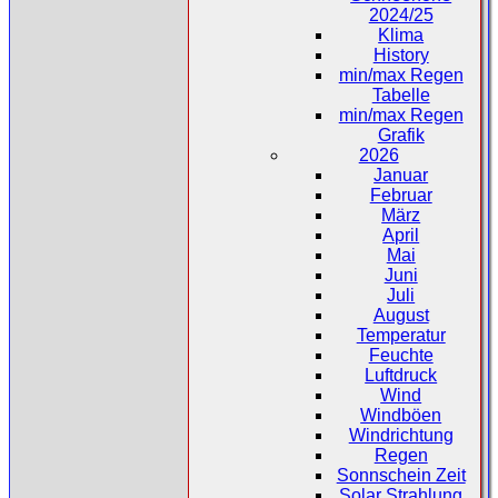
2024/25
Klima
History
min/max Regen
Tabelle
min/max Regen
Grafik
2026
Januar
Februar
März
April
Mai
Juni
Juli
August
Temperatur
Feuchte
Luftdruck
Wind
Windböen
Windrichtung
Regen
Sonnschein Zeit
Solar Strahlung