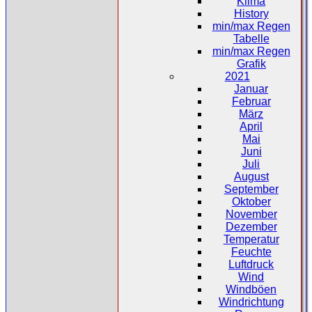
Klima
History
min/max Regen
Tabelle
min/max Regen
Grafik
2021
Januar
Februar
März
April
Mai
Juni
Juli
August
September
Oktober
November
Dezember
Temperatur
Feuchte
Luftdruck
Wind
Windböen
Windrichtung