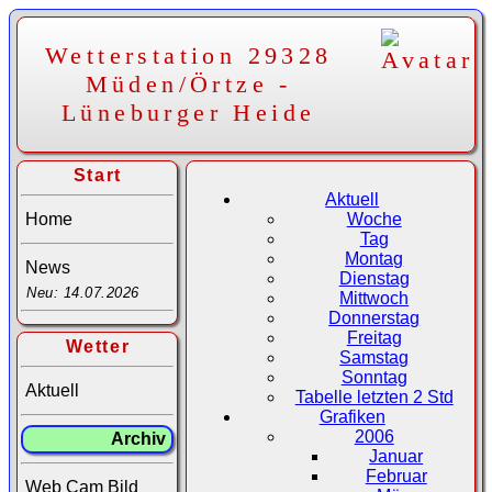
Wetterstation 29328
Müden/Örtze -
Lüneburger Heide
Start
Aktuell
Home
Woche
Tag
Montag
News
Dienstag
Neu: 14.07.2026
Mittwoch
Donnerstag
Freitag
Wetter
Samstag
Sonntag
Aktuell
Tabelle letzten 2 Std
Grafiken
2006
Archiv
Januar
Februar
Web Cam Bild