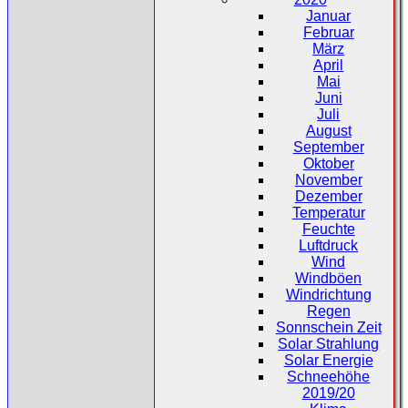
Januar
Februar
März
April
Mai
Juni
Juli
August
September
Oktober
November
Dezember
Temperatur
Feuchte
Luftdruck
Wind
Windböen
Windrichtung
Regen
Sonnschein Zeit
Solar Strahlung
Solar Energie
Schneehöhe
2019/20