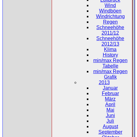
Wind
Windböen
Windrichtung
Regen
Schneehöhe
2011/12
Schneehöhe
2012/13
Klima
History
min/max Regen
Tabelle
min/max Regen
Grafik
2013
Januar
Februar
März
April
Mai
Juni
Juli
August
September