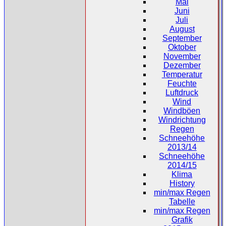
Mai
Juni
Juli
August
September
Oktober
November
Dezember
Temperatur
Feuchte
Luftdruck
Wind
Windböen
Windrichtung
Regen
Schneehöhe
2013/14
Schneehöhe
2014/15
Klima
History
min/max Regen
Tabelle
min/max Regen
Grafik