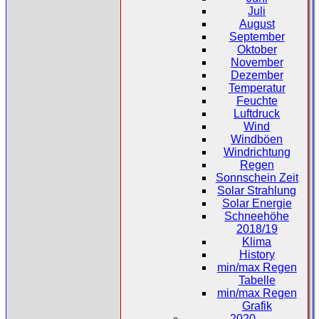
Juli
August
September
Oktober
November
Dezember
Temperatur
Feuchte
Luftdruck
Wind
Windböen
Windrichtung
Regen
Sonnschein Zeit
Solar Strahlung
Solar Energie
Schneehöhe
2018/19
Klima
History
min/max Regen
Tabelle
min/max Regen
Grafik
2020