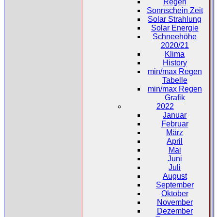
Regen
Sonnschein Zeit
Solar Strahlung
Solar Energie
Schneehöhe
2020/21
Klima
History
min/max Regen
Tabelle
min/max Regen
Grafik
2022
Januar
Februar
März
April
Mai
Juni
Juli
August
September
Oktober
November
Dezember