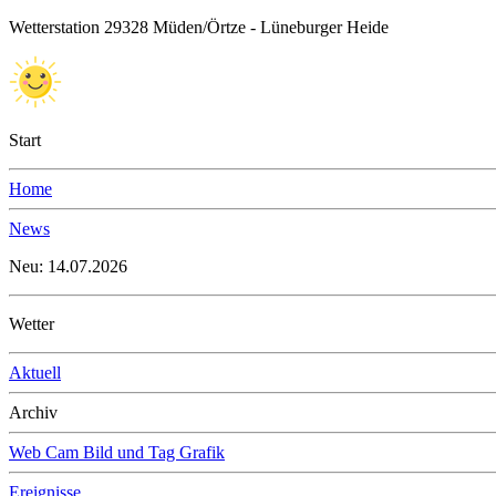
Wetterstation 29328 Müden/Örtze - Lüneburger Heide
Start
Home
News
Neu: 14.07.2026
Wetter
Aktuell
Archiv
Web Cam Bild und Tag Grafik
Ereignisse