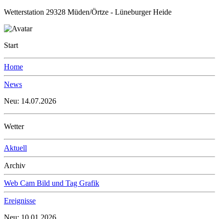
Wetterstation 29328 Müden/Örtze - Lüneburger Heide
Start
Home
News
Neu: 14.07.2026
Wetter
Aktuell
Archiv
Web Cam Bild und Tag Grafik
Ereignisse
Neu: 10.01.2026