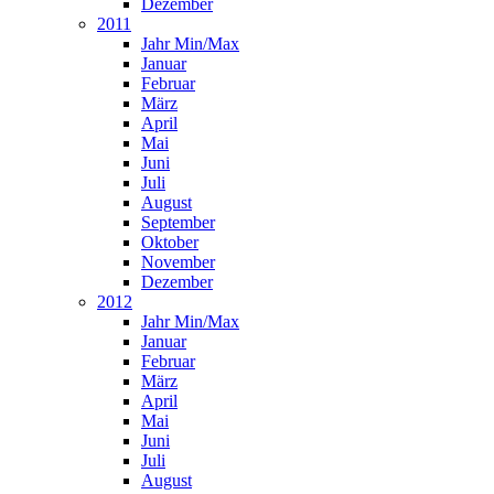
Dezember
2011
Jahr Min/Max
Januar
Februar
März
April
Mai
Juni
Juli
August
September
Oktober
November
Dezember
2012
Jahr Min/Max
Januar
Februar
März
April
Mai
Juni
Juli
August