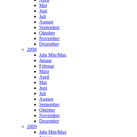
Mai
Juni
Juli
August
September
Oktober
November
Dezember
2008
Jahr Min/Max
Januar
Februar
März
April
Mai
Juni
Juli
August
September
Oktober
November
Dezember
2009
Jahr Min/Max