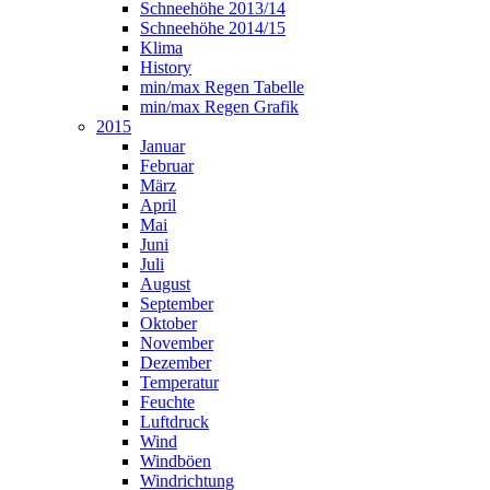
Schneehöhe 2013/14
Schneehöhe 2014/15
Klima
History
min/max Regen Tabelle
min/max Regen Grafik
2015
Januar
Februar
März
April
Mai
Juni
Juli
August
September
Oktober
November
Dezember
Temperatur
Feuchte
Luftdruck
Wind
Windböen
Windrichtung