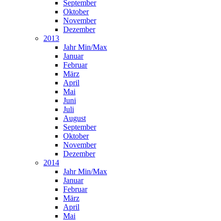
September
Oktober
November
Dezember
2013
Jahr Min/Max
Januar
Februar
März
April
Mai
Juni
Juli
August
September
Oktober
November
Dezember
2014
Jahr Min/Max
Januar
Februar
März
April
Mai