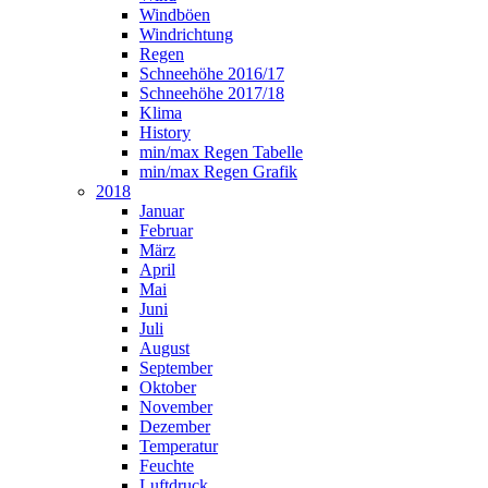
Windböen
Windrichtung
Regen
Schneehöhe 2016/17
Schneehöhe 2017/18
Klima
History
min/max Regen Tabelle
min/max Regen Grafik
2018
Januar
Februar
März
April
Mai
Juni
Juli
August
September
Oktober
November
Dezember
Temperatur
Feuchte
Luftdruck