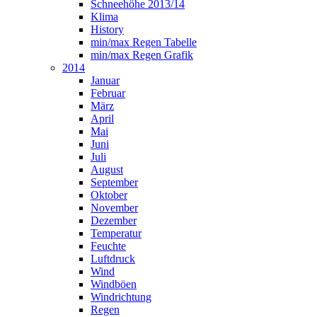
Schneehöhe 2013/14
Klima
History
min/max Regen Tabelle
min/max Regen Grafik
2014
Januar
Februar
März
April
Mai
Juni
Juli
August
September
Oktober
November
Dezember
Temperatur
Feuchte
Luftdruck
Wind
Windböen
Windrichtung
Regen