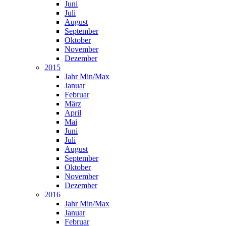
Juni
Juli
August
September
Oktober
November
Dezember
2015
Jahr Min/Max
Januar
Februar
März
April
Mai
Juni
Juli
August
September
Oktober
November
Dezember
2016
Jahr Min/Max
Januar
Februar