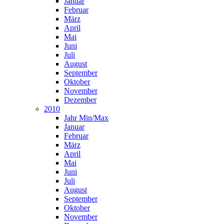
Januar
Februar
März
April
Mai
Juni
Juli
August
September
Oktober
November
Dezember
2010
Jahr Min/Max
Januar
Februar
März
April
Mai
Juni
Juli
August
September
Oktober
November