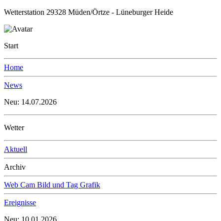
Wetterstation 29328 Müden/Örtze - Lüneburger Heide
Start
Home
News
Neu: 14.07.2026
Wetter
Aktuell
Archiv
Web Cam Bild und Tag Grafik
Ereignisse
Neu: 10.01.2026