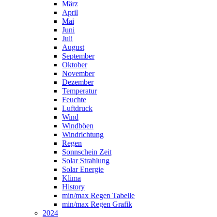
März
April
Mai
Juni
Juli
August
September
Oktober
November
Dezember
Temperatur
Feuchte
Luftdruck
Wind
Windböen
Windrichtung
Regen
Sonnschein Zeit
Solar Strahlung
Solar Energie
Klima
History
min/max Regen Tabelle
min/max Regen Grafik
2024