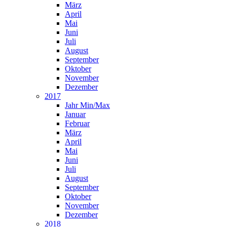
März
April
Mai
Juni
Juli
August
September
Oktober
November
Dezember
2017
Jahr Min/Max
Januar
Februar
März
April
Mai
Juni
Juli
August
September
Oktober
November
Dezember
2018