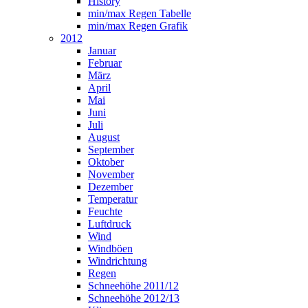
History
min/max Regen Tabelle
min/max Regen Grafik
2012
Januar
Februar
März
April
Mai
Juni
Juli
August
September
Oktober
November
Dezember
Temperatur
Feuchte
Luftdruck
Wind
Windböen
Windrichtung
Regen
Schneehöhe 2011/12
Schneehöhe 2012/13