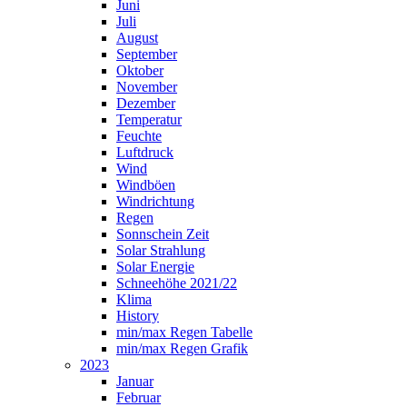
Juni
Juli
August
September
Oktober
November
Dezember
Temperatur
Feuchte
Luftdruck
Wind
Windböen
Windrichtung
Regen
Sonnschein Zeit
Solar Strahlung
Solar Energie
Schneehöhe 2021/22
Klima
History
min/max Regen Tabelle
min/max Regen Grafik
2023
Januar
Februar