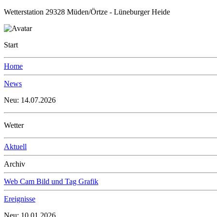
Wetterstation 29328 Müden/Örtze - Lüneburger Heide
Start
Home
News
Neu: 14.07.2026
Wetter
Aktuell
Archiv
Web Cam Bild und Tag Grafik
Ereignisse
Neu: 10.01.2026