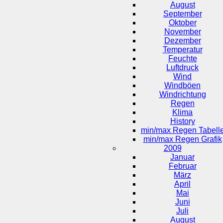
August
September
Oktober
November
Dezember
Temperatur
Feuchte
Luftdruck
Wind
Windböen
Windrichtung
Regen
Klima
History
min/max Regen Tabell
min/max Regen Grafik
2009
Januar
Februar
März
April
Mai
Juni
Juli
August