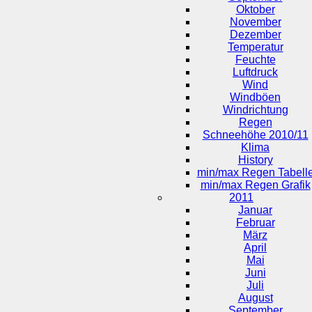
Oktober
November
Dezember
Temperatur
Feuchte
Luftdruck
Wind
Windböen
Windrichtung
Regen
Schneehöhe 2010/11
Klima
History
min/max Regen Tabell
min/max Regen Grafik
2011
Januar
Februar
März
April
Mai
Juni
Juli
August
September