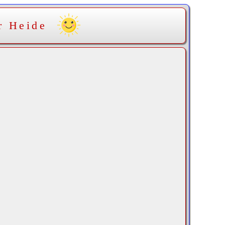
r Heide