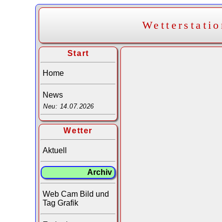
Wetterstati
Start
Home
News
Neu: 14.07.2026
Wetter
Aktuell
Archiv
Web Cam Bild und
Tag Grafik