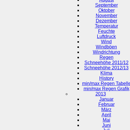
September
Oktober
November
Dezember
Temperatur
Feuchte
Luftdruck
Wind
Windböen
Windrichtung
Regen
Schneehöhe 2011/12
Schneehöhe 2012/13
Klima
History
min/max Regen Tabell
min/max Regen Grafik
2013
Januar
Februar
März
April
Mai
Juni