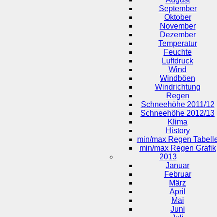
September
Oktober
November
Dezember
Temperatur
Feuchte
Luftdruck
Wind
Windböen
Windrichtung
Regen
Schneehöhe 2011/12
Schneehöhe 2012/13
Klima
History
min/max Regen Tabell
min/max Regen Grafik
2013
Januar
Februar
März
April
Mai
Juni