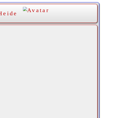
Heide