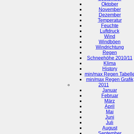
Oktober
November
Dezember
Temperatur
Feuchte
Luftdruck
Wind
Windböen
Windrichtung
Regen
Schneehöhe 2010/11
Klima
History
min/max Regen Tabell
min/max Regen Grafik
2011
Januar
Februar
März
April
Mai
Juni
Juli
August
September