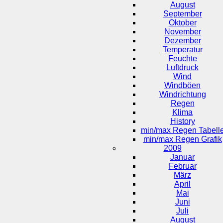
August
September
Oktober
November
Dezember
Temperatur
Feuchte
Luftdruck
Wind
Windböen
Windrichtung
Regen
Klima
History
min/max Regen Tabell
min/max Regen Grafik
2009
Januar
Februar
März
April
Mai
Juni
Juli
August