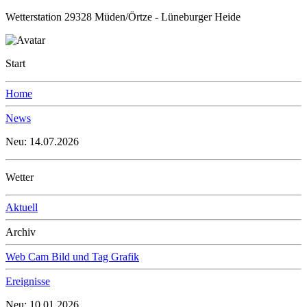
Wetterstation 29328 Müden/Örtze - Lüneburger Heide
Start
Home
News
Neu: 14.07.2026
Wetter
Aktuell
Archiv
Web Cam Bild und Tag Grafik
Ereignisse
Neu: 10.01.2026