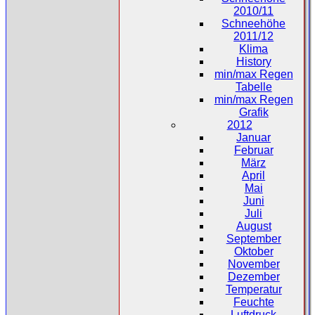
2010/11
Schneehöhe
2011/12
Klima
History
min/max Regen
Tabelle
min/max Regen
Grafik
2012
Januar
Februar
März
April
Mai
Juni
Juli
August
September
Oktober
November
Dezember
Temperatur
Feuchte
Luftdruck