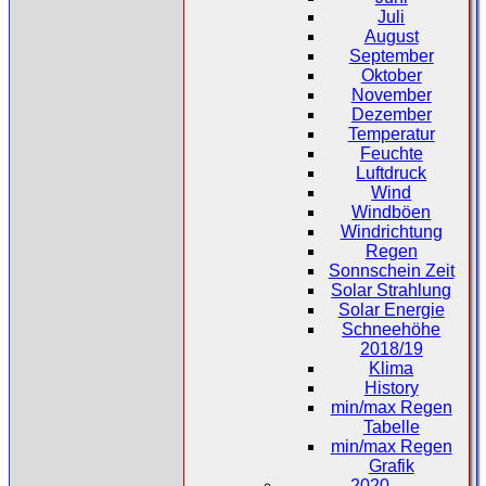
Juli
August
September
Oktober
November
Dezember
Temperatur
Feuchte
Luftdruck
Wind
Windböen
Windrichtung
Regen
Sonnschein Zeit
Solar Strahlung
Solar Energie
Schneehöhe
2018/19
Klima
History
min/max Regen
Tabelle
min/max Regen
Grafik
2020