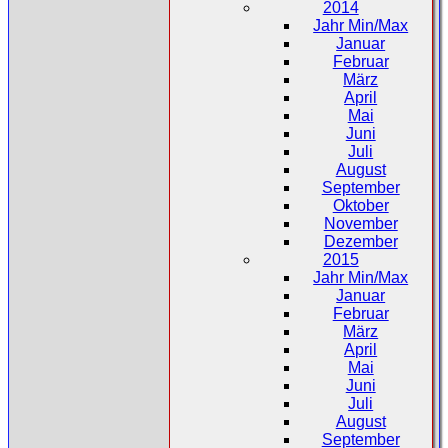
2014
Jahr Min/Max
Januar
Februar
März
April
Mai
Juni
Juli
August
September
Oktober
November
Dezember
2015
Jahr Min/Max
Januar
Februar
März
April
Mai
Juni
Juli
August
September