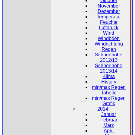
Oktober
November
Dezember
Temperatur
Feuchte
Luftdruck
Wind
Windböen
Windrichtung
Regen
Schneehöhe
2012/13
Schneehöhe
2013/14
Klima
History
min/max Regen
Tabelle
min/max Regen
Grafik
2014
Januar
Februar
März
April