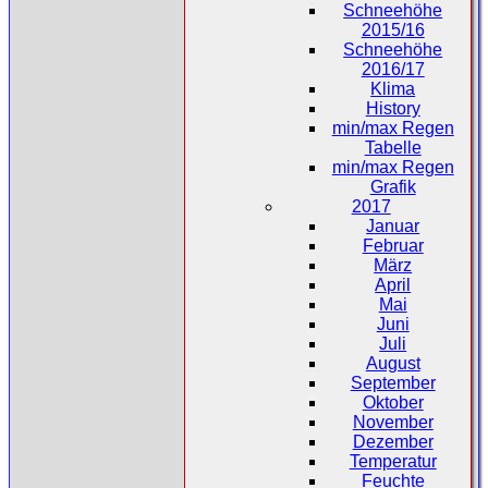
Schneehöhe
2015/16
Schneehöhe
2016/17
Klima
History
min/max Regen
Tabelle
min/max Regen
Grafik
2017
Januar
Februar
März
April
Mai
Juni
Juli
August
September
Oktober
November
Dezember
Temperatur
Feuchte