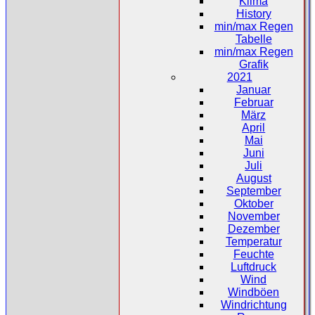
Klima
History
min/max Regen
Tabelle
min/max Regen
Grafik
2021
Januar
Februar
März
April
Mai
Juni
Juli
August
September
Oktober
November
Dezember
Temperatur
Feuchte
Luftdruck
Wind
Windböen
Windrichtung