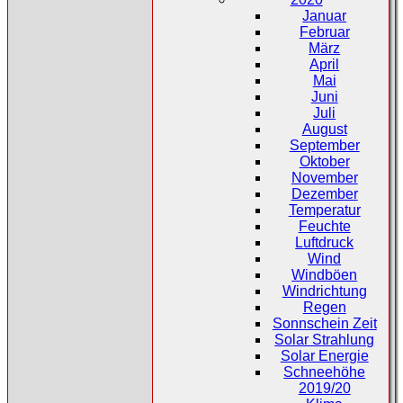
Januar
Februar
März
April
Mai
Juni
Juli
August
September
Oktober
November
Dezember
Temperatur
Feuchte
Luftdruck
Wind
Windböen
Windrichtung
Regen
Sonnschein Zeit
Solar Strahlung
Solar Energie
Schneehöhe
2019/20