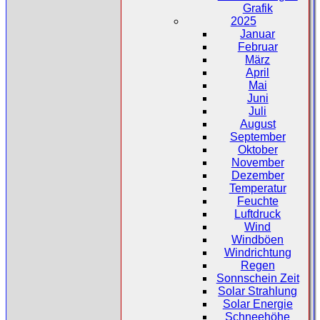
Grafik
2025
Januar
Februar
März
April
Mai
Juni
Juli
August
September
Oktober
November
Dezember
Temperatur
Feuchte
Luftdruck
Wind
Windböen
Windrichtung
Regen
Sonnschein Zeit
Solar Strahlung
Solar Energie
Schneehöhe