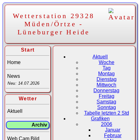
Wetterstation 29328
Müden/Örtze -
Lüneburger Heide
Start
Aktuell
Home
Woche
Tag
Montag
News
Dienstag
Neu: 14.07.2026
Mittwoch
Donnerstag
Freitag
Wetter
Samstag
Sonntag
Aktuell
Tabelle letzten 2 Std
Grafiken
2006
Archiv
Januar
Februar
Web Cam Bild