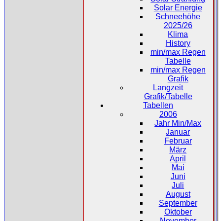
Solar Energie
Schneehöhe
2025/26
Klima
History
min/max Regen
Tabelle
min/max Regen
Grafik
Langzeit
Grafik/Tabelle
Tabellen
2006
Jahr Min/Max
Januar
Februar
März
April
Mai
Juni
Juli
August
September
Oktober
November