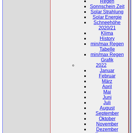
Regen
Sonnschein Zeit
Solar Strahlung
Solar Energie
Schneehöhe
2020/21
Klima
History
min/max Regen
Tabelle
min/max Regen
Grafik
2022
Januar
Februar
März
April
Mai
Juni
Juli
August
September
Oktober
November
Dezember