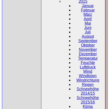
2015
Januar
Februar
März
April
Mai
Juni
Juli
August
September
Oktober
November
Dezember
Temperatur
Feuchte
Luftdruck
Wind
Windböen
Windrichtung
Regen
Schneehöhe
2014/15
Schneehöhe
2015/16
Klima