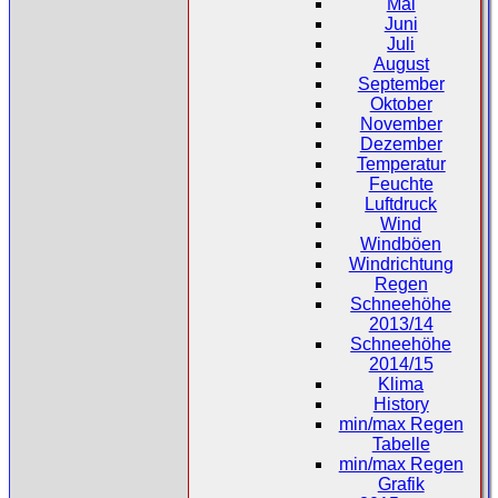
Mai
Juni
Juli
August
September
Oktober
November
Dezember
Temperatur
Feuchte
Luftdruck
Wind
Windböen
Windrichtung
Regen
Schneehöhe
2013/14
Schneehöhe
2014/15
Klima
History
min/max Regen
Tabelle
min/max Regen
Grafik