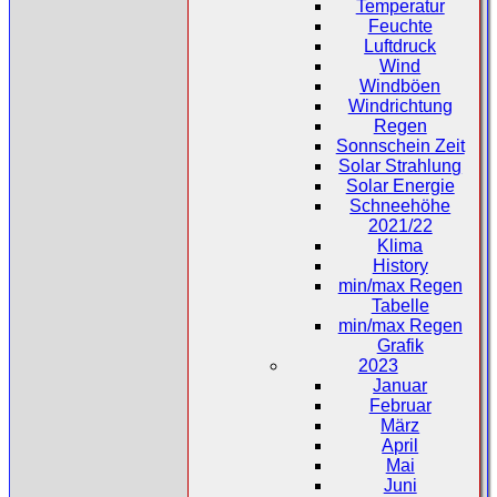
Temperatur
Feuchte
Luftdruck
Wind
Windböen
Windrichtung
Regen
Sonnschein Zeit
Solar Strahlung
Solar Energie
Schneehöhe
2021/22
Klima
History
min/max Regen
Tabelle
min/max Regen
Grafik
2023
Januar
Februar
März
April
Mai
Juni