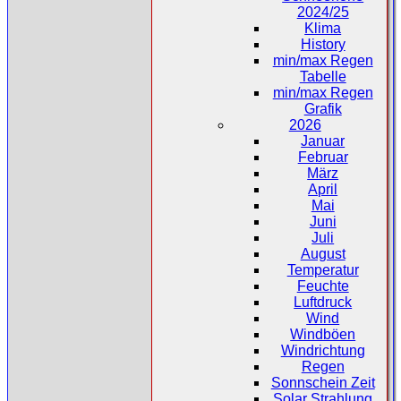
2024/25
Klima
History
min/max Regen
Tabelle
min/max Regen
Grafik
2026
Januar
Februar
März
April
Mai
Juni
Juli
August
Temperatur
Feuchte
Luftdruck
Wind
Windböen
Windrichtung
Regen
Sonnschein Zeit
Solar Strahlung