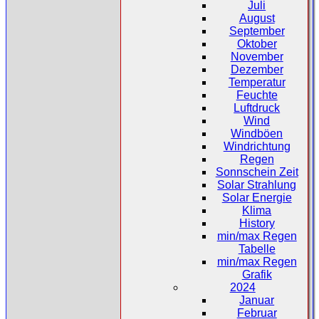
Juli
August
September
Oktober
November
Dezember
Temperatur
Feuchte
Luftdruck
Wind
Windböen
Windrichtung
Regen
Sonnschein Zeit
Solar Strahlung
Solar Energie
Klima
History
min/max Regen
Tabelle
min/max Regen
Grafik
2024
Januar
Februar