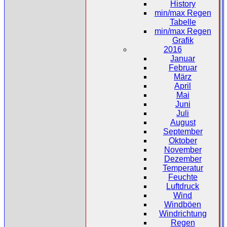
History
min/max Regen
Tabelle
min/max Regen
Grafik
2016
Januar
Februar
März
April
Mai
Juni
Juli
August
September
Oktober
November
Dezember
Temperatur
Feuchte
Luftdruck
Wind
Windböen
Windrichtung
Regen