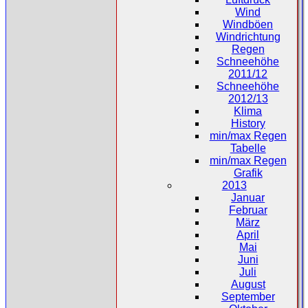
Wind
Windböen
Windrichtung
Regen
Schneehöhe
2011/12
Schneehöhe
2012/13
Klima
History
min/max Regen
Tabelle
min/max Regen
Grafik
2013
Januar
Februar
März
April
Mai
Juni
Juli
August
September