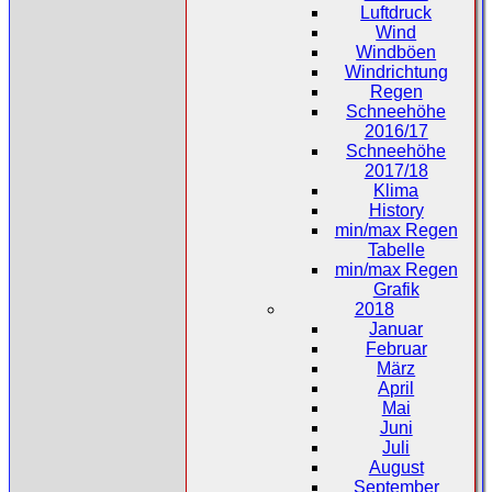
Luftdruck
Wind
Windböen
Windrichtung
Regen
Schneehöhe
2016/17
Schneehöhe
2017/18
Klima
History
min/max Regen
Tabelle
min/max Regen
Grafik
2018
Januar
Februar
März
April
Mai
Juni
Juli
August
September