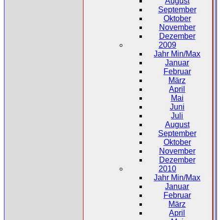
August
September
Oktober
November
Dezember
2009
Jahr Min/Max
Januar
Februar
März
April
Mai
Juni
Juli
August
September
Oktober
November
Dezember
2010
Jahr Min/Max
Januar
Februar
März
April