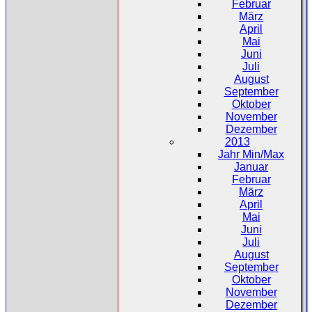
Februar
März
April
Mai
Juni
Juli
August
September
Oktober
November
Dezember
2013
Jahr Min/Max
Januar
Februar
März
April
Mai
Juni
Juli
August
September
Oktober
November
Dezember