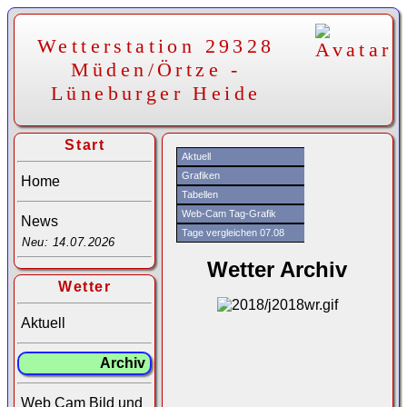
Wetterstation 29328
Müden/Örtze -
Lüneburger Heide
Start
Aktuell
Grafiken
Home
Tabellen
Web-Cam Tag-Grafik
News
Tage vergleichen 07.08
Neu: 14.07.2026
Wetter Archiv
Wetter
Aktuell
Archiv
Web Cam Bild und