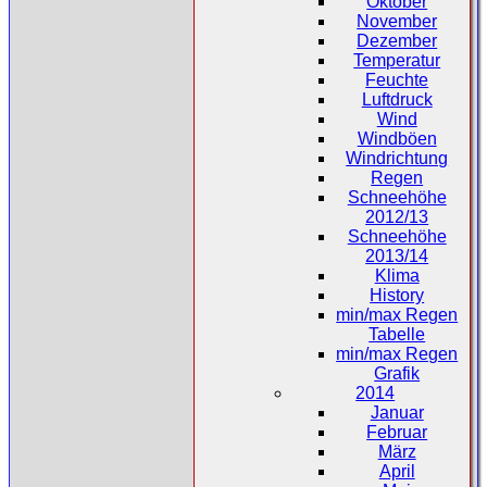
Oktober
November
Dezember
Temperatur
Feuchte
Luftdruck
Wind
Windböen
Windrichtung
Regen
Schneehöhe
2012/13
Schneehöhe
2013/14
Klima
History
min/max Regen
Tabelle
min/max Regen
Grafik
2014
Januar
Februar
März
April