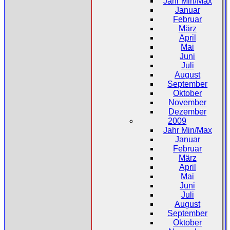
Jahr Min/Max
Januar
Februar
März
April
Mai
Juni
Juli
August
September
Oktober
November
Dezember
2009
Jahr Min/Max
Januar
Februar
März
April
Mai
Juni
Juli
August
September
Oktober