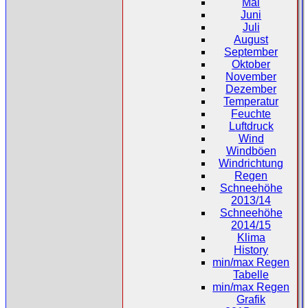
Mai
Juni
Juli
August
September
Oktober
November
Dezember
Temperatur
Feuchte
Luftdruck
Wind
Windböen
Windrichtung
Regen
Schneehöhe
2013/14
Schneehöhe
2014/15
Klima
History
min/max Regen
Tabelle
min/max Regen
Grafik