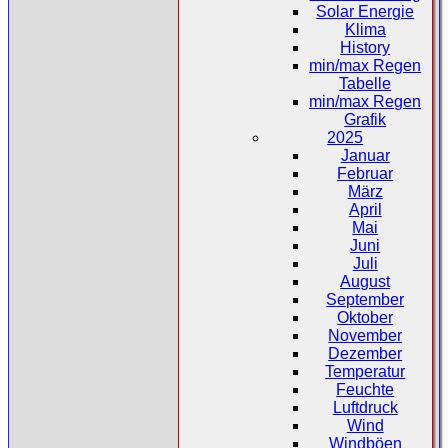
Solar Energie
Klima
History
min/max Regen
Tabelle
min/max Regen
Grafik
2025
Januar
Februar
März
April
Mai
Juni
Juli
August
September
Oktober
November
Dezember
Temperatur
Feuchte
Luftdruck
Wind
Windböen