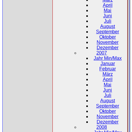
April
Mai
Juni
Juli
August
September
Oktober
November
Dezember
2007
Jahr Min/Max
Januar
Februar
März
April
Mai
Juni
Juli
August
September
Oktober
November
Dezember
2008