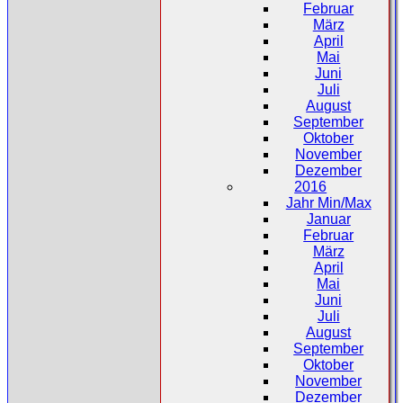
Februar
März
April
Mai
Juni
Juli
August
September
Oktober
November
Dezember
2016
Jahr Min/Max
Januar
Februar
März
April
Mai
Juni
Juli
August
September
Oktober
November
Dezember