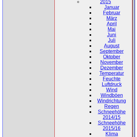
2015
Januar
Februar
März
April
Mai
Juni
Juli
August
September
Oktober
November
Dezember
Temperatur
Feuchte
Luftdruck
Wind
Windböen
Windrichtung
Regen
Schneehöhe
2014/15
Schneehöhe
2015/16
Klima