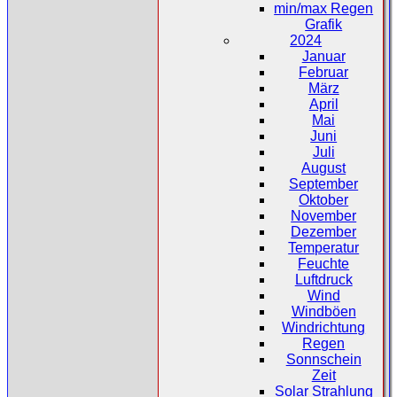
min/max Regen
Grafik
2024
Januar
Februar
März
April
Mai
Juni
Juli
August
September
Oktober
November
Dezember
Temperatur
Feuchte
Luftdruck
Wind
Windböen
Windrichtung
Regen
Sonnschein
Zeit
Solar Strahlung