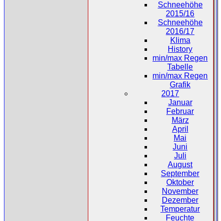
Schneehöhe
2015/16
Schneehöhe
2016/17
Klima
History
min/max Regen
Tabelle
min/max Regen
Grafik
2017
Januar
Februar
März
April
Mai
Juni
Juli
August
September
Oktober
November
Dezember
Temperatur
Feuchte