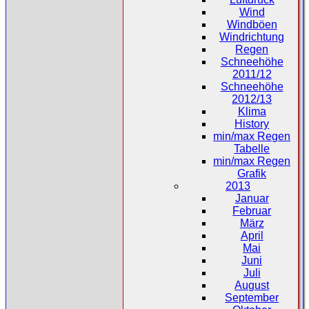
Wind
Windböen
Windrichtung
Regen
Schneehöhe
2011/12
Schneehöhe
2012/13
Klima
History
min/max Regen
Tabelle
min/max Regen
Grafik
2013
Januar
Februar
März
April
Mai
Juni
Juli
August
September