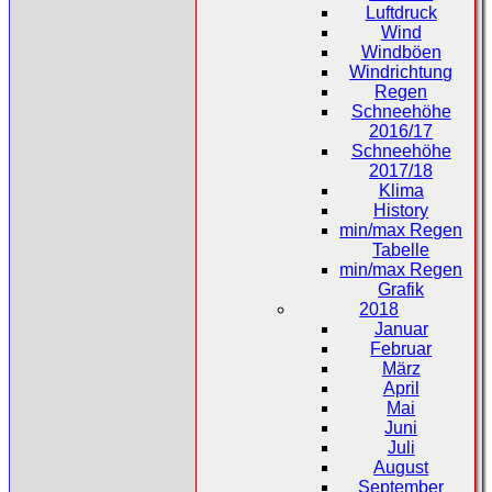
Luftdruck
Wind
Windböen
Windrichtung
Regen
Schneehöhe
2016/17
Schneehöhe
2017/18
Klima
History
min/max Regen
Tabelle
min/max Regen
Grafik
2018
Januar
Februar
März
April
Mai
Juni
Juli
August
September