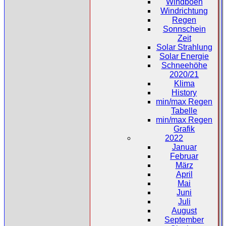
Windböen
Windrichtung
Regen
Sonnschein
Zeit
Solar Strahlung
Solar Energie
Schneehöhe
2020/21
Klima
History
min/max Regen
Tabelle
min/max Regen
Grafik
2022
Januar
Februar
März
April
Mai
Juni
Juli
August
September