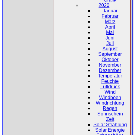
2020
Januar
Februar
März
April
Mai
Juni
Juli
August
September
Oktober
November
Dezember
Temperatur
Feuchte
Luftdruck
Wind
Windböen
Windrichtung
Regen
Sonnschein
Zeit
Solar Strahlung
Solar Energie