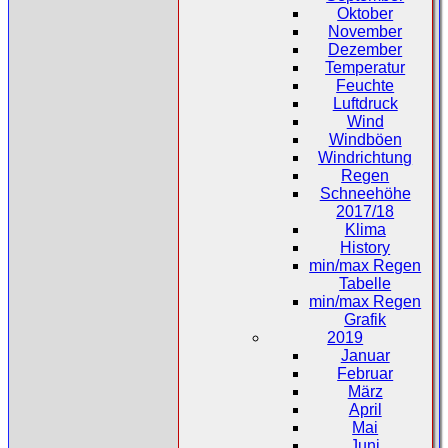
Oktober
November
Dezember
Temperatur
Feuchte
Luftdruck
Wind
Windböen
Windrichtung
Regen
Schneehöhe
2017/18
Klima
History
min/max Regen
Tabelle
min/max Regen
Grafik
2019
Januar
Februar
März
April
Mai
Juni