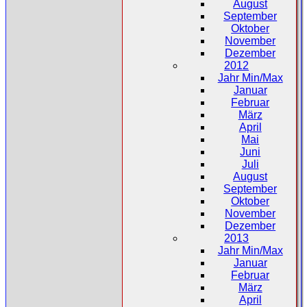
August
September
Oktober
November
Dezember
2012
Jahr Min/Max
Januar
Februar
März
April
Mai
Juni
Juli
August
September
Oktober
November
Dezember
2013
Jahr Min/Max
Januar
Februar
März
April