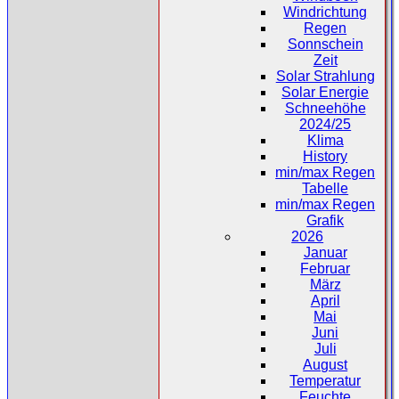
Windrichtung
Regen
Sonnschein
Zeit
Solar Strahlung
Solar Energie
Schneehöhe
2024/25
Klima
History
min/max Regen
Tabelle
min/max Regen
Grafik
2026
Januar
Februar
März
April
Mai
Juni
Juli
August
Temperatur
Feuchte