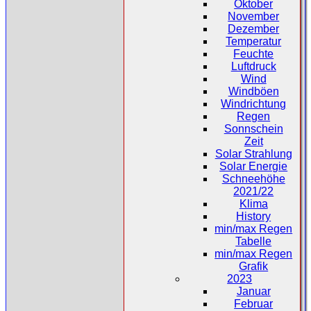
Oktober
November
Dezember
Temperatur
Feuchte
Luftdruck
Wind
Windböen
Windrichtung
Regen
Sonnschein
Zeit
Solar Strahlung
Solar Energie
Schneehöhe
2021/22
Klima
History
min/max Regen
Tabelle
min/max Regen
Grafik
2023
Januar
Februar