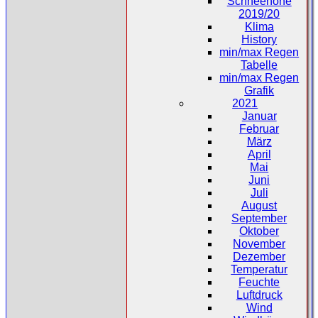
Schneehöhe
2019/20
Klima
History
min/max Regen
Tabelle
min/max Regen
Grafik
2021
Januar
Februar
März
April
Mai
Juni
Juli
August
September
Oktober
November
Dezember
Temperatur
Feuchte
Luftdruck
Wind