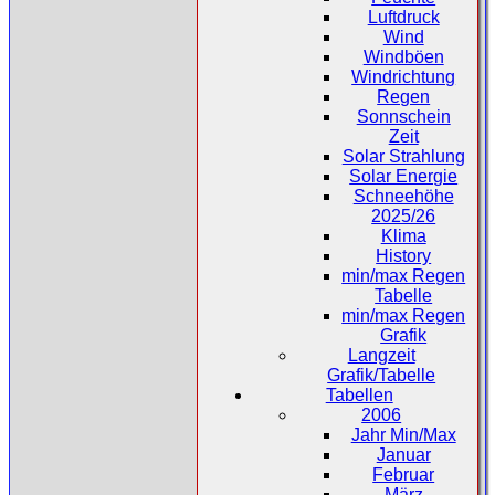
Luftdruck
Wind
Windböen
Windrichtung
Regen
Sonnschein
Zeit
Solar Strahlung
Solar Energie
Schneehöhe
2025/26
Klima
History
min/max Regen
Tabelle
min/max Regen
Grafik
Langzeit
Grafik/Tabelle
Tabellen
2006
Jahr Min/Max
Januar
Februar
März