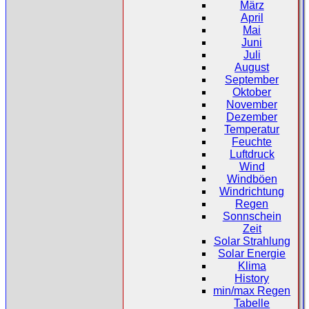
März
April
Mai
Juni
Juli
August
September
Oktober
November
Dezember
Temperatur
Feuchte
Luftdruck
Wind
Windböen
Windrichtung
Regen
Sonnschein
Zeit
Solar Strahlung
Solar Energie
Klima
History
min/max Regen
Tabelle