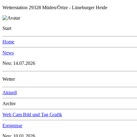
Wetterstation 29328 Müden/Örtze - Lüneburger Heide
Start
Home
News
Neu: 14.07.2026
Wetter
Aktuell
Archiv
Web Cam Bild und Tag Grafik
Ereignisse
Neu: 10.01.2026