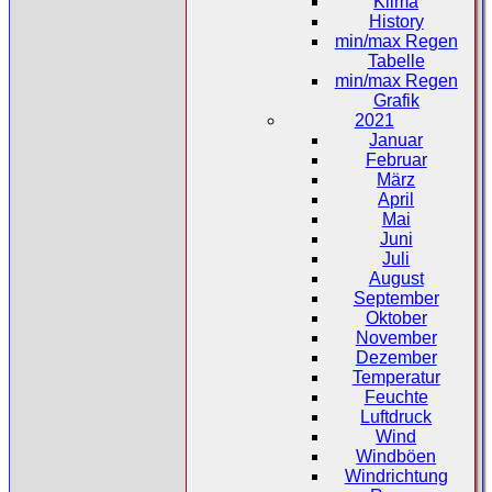
Klima
History
min/max Regen
Tabelle
min/max Regen
Grafik
2021
Januar
Februar
März
April
Mai
Juni
Juli
August
September
Oktober
November
Dezember
Temperatur
Feuchte
Luftdruck
Wind
Windböen
Windrichtung