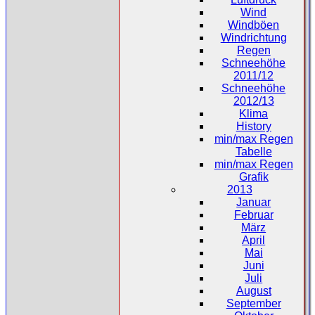
Wind
Windböen
Windrichtung
Regen
Schneehöhe
2011/12
Schneehöhe
2012/13
Klima
History
min/max Regen
Tabelle
min/max Regen
Grafik
2013
Januar
Februar
März
April
Mai
Juni
Juli
August
September