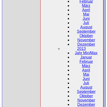
Februar
März
April
Mai
Juni
Juli
August
September
Oktober
November
Dezember
2013
Jahr Min/Max
Januar
Februar
März
April
Mai
Juni
Juli
August
September
Oktober
November
Dezember