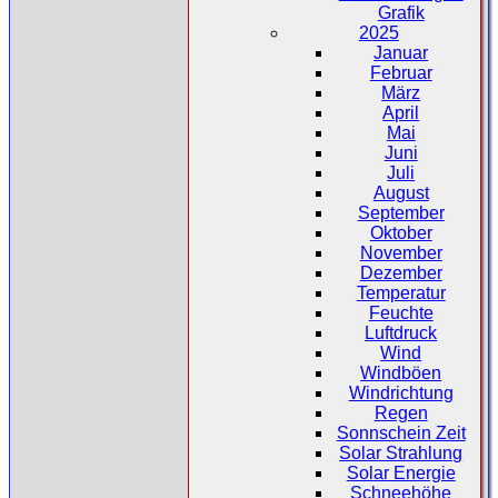
Grafik
2025
Januar
Februar
März
April
Mai
Juni
Juli
August
September
Oktober
November
Dezember
Temperatur
Feuchte
Luftdruck
Wind
Windböen
Windrichtung
Regen
Sonnschein Zeit
Solar Strahlung
Solar Energie
Schneehöhe