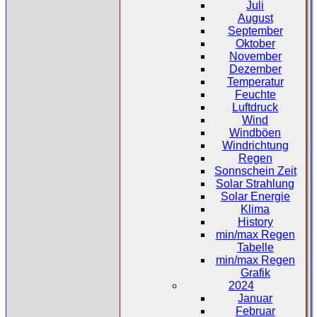
Juli
August
September
Oktober
November
Dezember
Temperatur
Feuchte
Luftdruck
Wind
Windböen
Windrichtung
Regen
Sonnschein Zeit
Solar Strahlung
Solar Energie
Klima
History
min/max Regen
Tabelle
min/max Regen
Grafik
2024
Januar
Februar