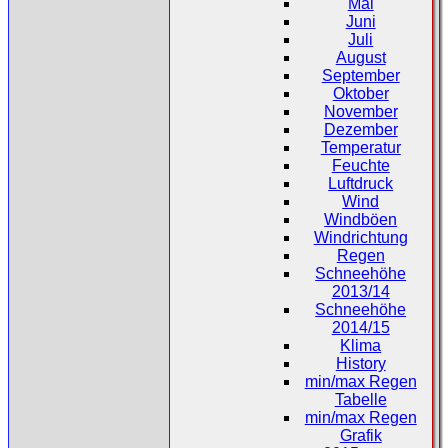
Mai
Juni
Juli
August
September
Oktober
November
Dezember
Temperatur
Feuchte
Luftdruck
Wind
Windböen
Windrichtung
Regen
Schneehöhe
2013/14
Schneehöhe
2014/15
Klima
History
min/max Regen
Tabelle
min/max Regen
Grafik