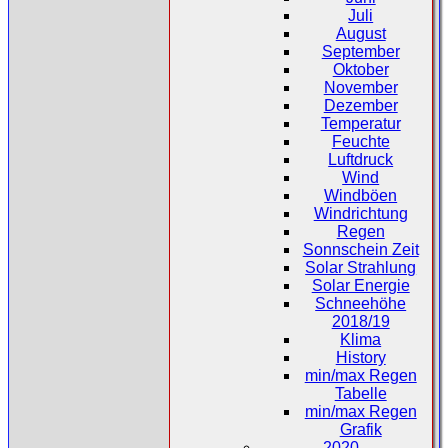
Juli
August
September
Oktober
November
Dezember
Temperatur
Feuchte
Luftdruck
Wind
Windböen
Windrichtung
Regen
Sonnschein Zeit
Solar Strahlung
Solar Energie
Schneehöhe
2018/19
Klima
History
min/max Regen
Tabelle
min/max Regen
Grafik
2020