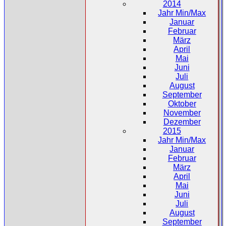
2014
Jahr Min/Max
Januar
Februar
März
April
Mai
Juni
Juli
August
September
Oktober
November
Dezember
2015
Jahr Min/Max
Januar
Februar
März
April
Mai
Juni
Juli
August
September