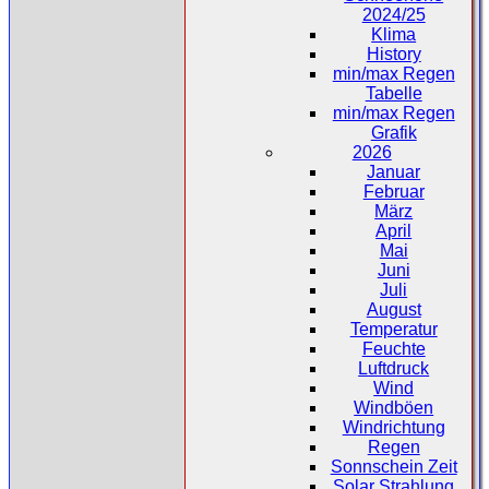
2024/25
Klima
History
min/max Regen
Tabelle
min/max Regen
Grafik
2026
Januar
Februar
März
April
Mai
Juni
Juli
August
Temperatur
Feuchte
Luftdruck
Wind
Windböen
Windrichtung
Regen
Sonnschein Zeit
Solar Strahlung