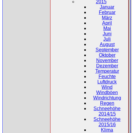
2015
Januar
Februar
März
April
Mai
Juni
Juli
August
September
Oktober
November
Dezember
Temperatur
Feuchte
Luftdruck
Wind
Windböen
Windrichtung
Regen
Schneehöhe
2014/15
Schneehöhe
2015/16
Klima