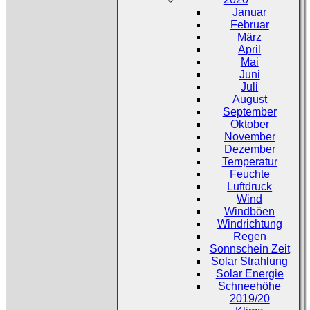
Januar
Februar
März
April
Mai
Juni
Juli
August
September
Oktober
November
Dezember
Temperatur
Feuchte
Luftdruck
Wind
Windböen
Windrichtung
Regen
Sonnschein Zeit
Solar Strahlung
Solar Energie
Schneehöhe
2019/20