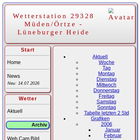
Wetterstation 29328
Müden/Örtze -
Lüneburger Heide
Start
Aktuell
Home
Woche
Tag
Montag
News
Dienstag
Neu: 14.07.2026
Mittwoch
Donnerstag
Freitag
Wetter
Samstag
Sonntag
Aktuell
Tabelle letzten 2 Std
Grafiken
2006
Archiv
Januar
Februar
Web Cam Bild