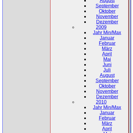
August
September
Oktober
November
Dezember
2009
Jahr Min/Max
Januar
Februar
März
April
Mai
Juni
Juli
August
September
Oktober
November
Dezember
2010
Jahr Min/Max
Januar
Februar
März
April