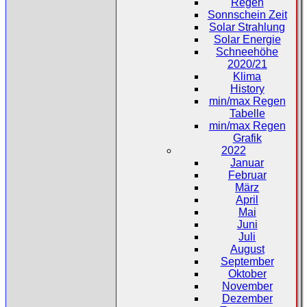
Regen
Sonnschein Zeit
Solar Strahlung
Solar Energie
Schneehöhe
2020/21
Klima
History
min/max Regen
Tabelle
min/max Regen
Grafik
2022
Januar
Februar
März
April
Mai
Juni
Juli
August
September
Oktober
November
Dezember