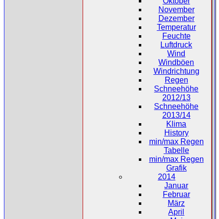
Oktober
November
Dezember
Temperatur
Feuchte
Luftdruck
Wind
Windböen
Windrichtung
Regen
Schneehöhe
2012/13
Schneehöhe
2013/14
Klima
History
min/max Regen
Tabelle
min/max Regen
Grafik
2014
Januar
Februar
März
April