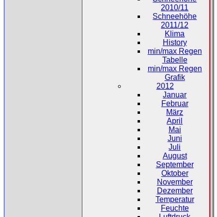
2010/11
Schneehöhe
2011/12
Klima
History
min/max Regen
Tabelle
min/max Regen
Grafik
2012
Januar
Februar
März
April
Mai
Juni
Juli
August
September
Oktober
November
Dezember
Temperatur
Feuchte
Luftdruck