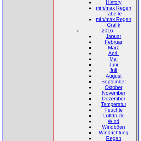
History
min/max Regen
Tabelle
min/max Regen
Grafik
2016
Januar
Februar
März
April
Mai
Juni
Juli
August
September
Oktober
November
Dezember
Temperatur
Feuchte
Luftdruck
Wind
Windböen
Windrichtung
Regen