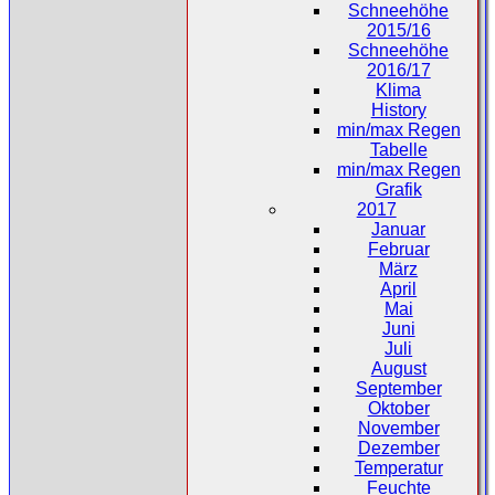
Schneehöhe
2015/16
Schneehöhe
2016/17
Klima
History
min/max Regen
Tabelle
min/max Regen
Grafik
2017
Januar
Februar
März
April
Mai
Juni
Juli
August
September
Oktober
November
Dezember
Temperatur
Feuchte