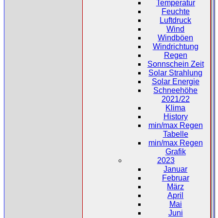
Temperatur
Feuchte
Luftdruck
Wind
Windböen
Windrichtung
Regen
Sonnschein Zeit
Solar Strahlung
Solar Energie
Schneehöhe
2021/22
Klima
History
min/max Regen
Tabelle
min/max Regen
Grafik
2023
Januar
Februar
März
April
Mai
Juni