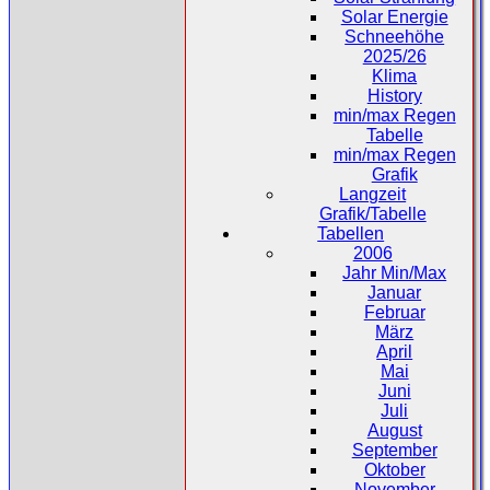
Solar Energie
Schneehöhe
2025/26
Klima
History
min/max Regen
Tabelle
min/max Regen
Grafik
Langzeit
Grafik/Tabelle
Tabellen
2006
Jahr Min/Max
Januar
Februar
März
April
Mai
Juni
Juli
August
September
Oktober
November