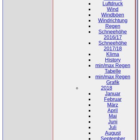
Luftdruck
Wind
Windböen
Windrichtung
Regen
Schneehöhe
2016/17
Schneehöhe
2017/18
Klima
History
min/max Regen
Tabelle
min/max Regen
Grafik
2018
Januar
Februar
März
April
Mai
Juni
Juli
August
September