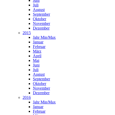
Juni
Juli
August
September
Oktober
November
Dezember
2015
Jahr Min/Max
Januar
Februar
März
April
Mai
Juni
Juli
August
September
Oktober
November
Dezember
2016
Jahr Min/Max
Januar
Februar