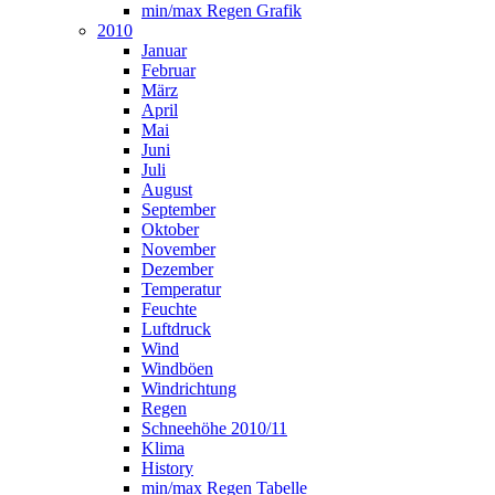
min/max Regen Grafik
2010
Januar
Februar
März
April
Mai
Juni
Juli
August
September
Oktober
November
Dezember
Temperatur
Feuchte
Luftdruck
Wind
Windböen
Windrichtung
Regen
Schneehöhe 2010/11
Klima
History
min/max Regen Tabelle