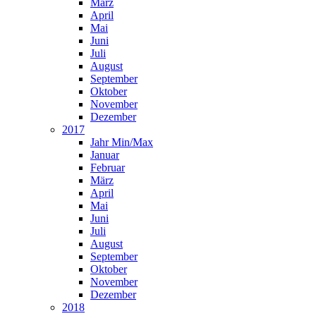
März
April
Mai
Juni
Juli
August
September
Oktober
November
Dezember
2017
Jahr Min/Max
Januar
Februar
März
April
Mai
Juni
Juli
August
September
Oktober
November
Dezember
2018