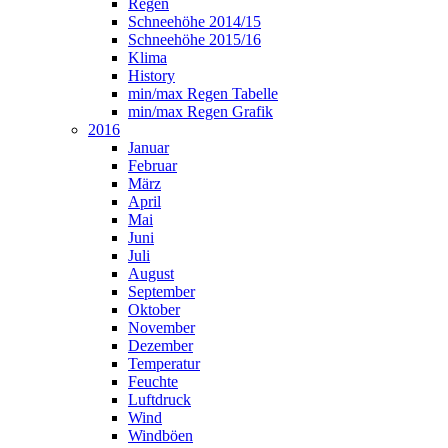
Regen
Schneehöhe 2014/15
Schneehöhe 2015/16
Klima
History
min/max Regen Tabelle
min/max Regen Grafik
2016
Januar
Februar
März
April
Mai
Juni
Juli
August
September
Oktober
November
Dezember
Temperatur
Feuchte
Luftdruck
Wind
Windböen