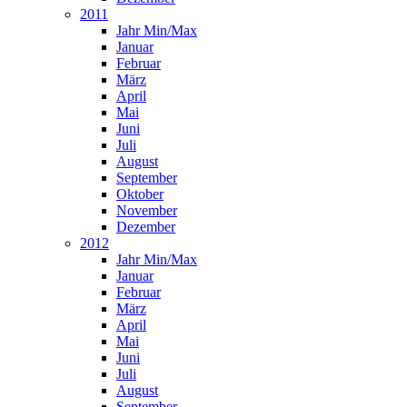
2011
Jahr Min/Max
Januar
Februar
März
April
Mai
Juni
Juli
August
September
Oktober
November
Dezember
2012
Jahr Min/Max
Januar
Februar
März
April
Mai
Juni
Juli
August
September