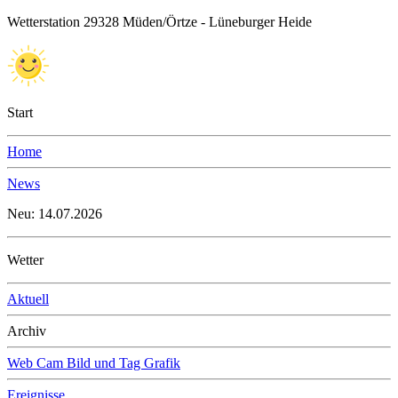
Wetterstation 29328 Müden/Örtze - Lüneburger Heide
Start
Home
News
Neu: 14.07.2026
Wetter
Aktuell
Archiv
Web Cam Bild und Tag Grafik
Ereignisse