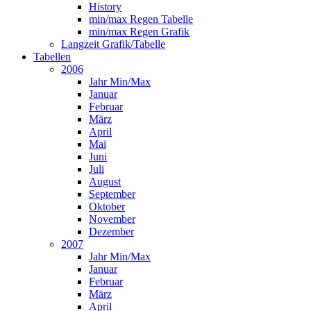
History
min/max Regen Tabelle
min/max Regen Grafik
Langzeit Grafik/Tabelle
Tabellen
2006
Jahr Min/Max
Januar
Februar
März
April
Mai
Juni
Juli
August
September
Oktober
November
Dezember
2007
Jahr Min/Max
Januar
Februar
März
April