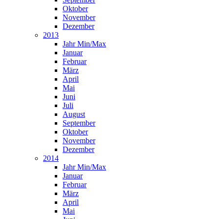
Oktober
November
Dezember
2013
Jahr Min/Max
Januar
Februar
März
April
Mai
Juni
Juli
August
September
Oktober
November
Dezember
2014
Jahr Min/Max
Januar
Februar
März
April
Mai