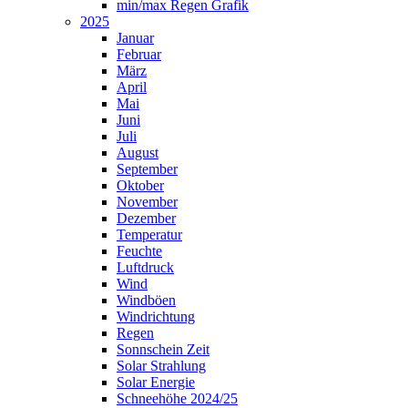
min/max Regen Grafik
2025
Januar
Februar
März
April
Mai
Juni
Juli
August
September
Oktober
November
Dezember
Temperatur
Feuchte
Luftdruck
Wind
Windböen
Windrichtung
Regen
Sonnschein Zeit
Solar Strahlung
Solar Energie
Schneehöhe 2024/25