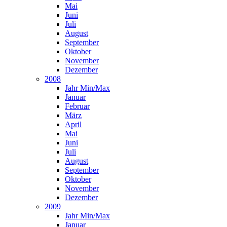
Mai
Juni
Juli
August
September
Oktober
November
Dezember
2008
Jahr Min/Max
Januar
Februar
März
April
Mai
Juni
Juli
August
September
Oktober
November
Dezember
2009
Jahr Min/Max
Januar