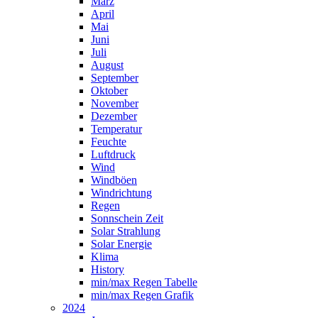
März
April
Mai
Juni
Juli
August
September
Oktober
November
Dezember
Temperatur
Feuchte
Luftdruck
Wind
Windböen
Windrichtung
Regen
Sonnschein Zeit
Solar Strahlung
Solar Energie
Klima
History
min/max Regen Tabelle
min/max Regen Grafik
2024