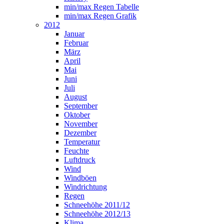
min/max Regen Tabelle
min/max Regen Grafik
2012
Januar
Februar
März
April
Mai
Juni
Juli
August
September
Oktober
November
Dezember
Temperatur
Feuchte
Luftdruck
Wind
Windböen
Windrichtung
Regen
Schneehöhe 2011/12
Schneehöhe 2012/13
Klima