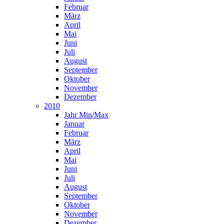
Februar
März
April
Mai
Juni
Juli
August
September
Oktober
November
Dezember
2010
Jahr Min/Max
Januar
Februar
März
April
Mai
Juni
Juli
August
September
Oktober
November
Dezember