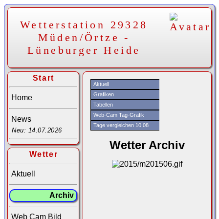
Wetterstation 29328
Müden/Örtze -
Lüneburger Heide
Start
Aktuell
Grafiken
Home
Tabellen
Web-Cam Tag-Grafik
News
Tage vergleichen 10.08
Neu: 14.07.2026
Wetter Archiv
Wetter
Aktuell
Archiv
Web Cam Bild