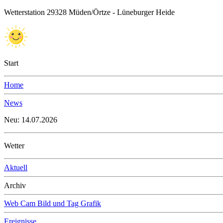
Wetterstation 29328 Müden/Örtze - Lüneburger Heide
Start
Home
News
Neu: 14.07.2026
Wetter
Aktuell
Archiv
Web Cam Bild und Tag Grafik
Ereignisse