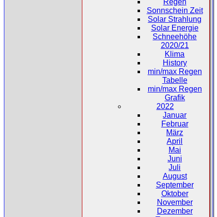
Regen
Sonnschein Zeit
Solar Strahlung
Solar Energie
Schneehöhe
2020/21
Klima
History
min/max Regen
Tabelle
min/max Regen
Grafik
2022
Januar
Februar
März
April
Mai
Juni
Juli
August
September
Oktober
November
Dezember