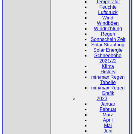
Temperatur
Feuchte
Luftdruck
Wind
Windböen
Windrichtung
Regen
Sonnschein Zeit
Solar Strahlung
Solar Energie
Schneehöhe
2021/22
Klima
History
min/max Regen
Tabelle
min/max Regen
Grafik
2023
Januar
Februar
März
April
Mai
Juni