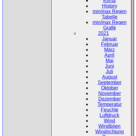
Klima
History
min/max Regen
Tabelle
min/max Regen
Grafik
2021
Januar
Februar
März
April
Mai
Juni
Juli
August
September
Oktober
November
Dezember
Temperatur
Feuchte
Luftdruck
Wind
Windböen
Windrichtung