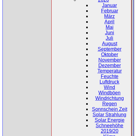
Januar
Februar
März
April
Mai
Juni
Juli
August
September
Oktober
November
Dezember
Temperatur
Feuchte
Luftdruck
Wind
Windböen
Windrichtung
Regen
Sonnschein Zeit
Solar Strahlung
Solar Energie
Schneehöhe
2019/20