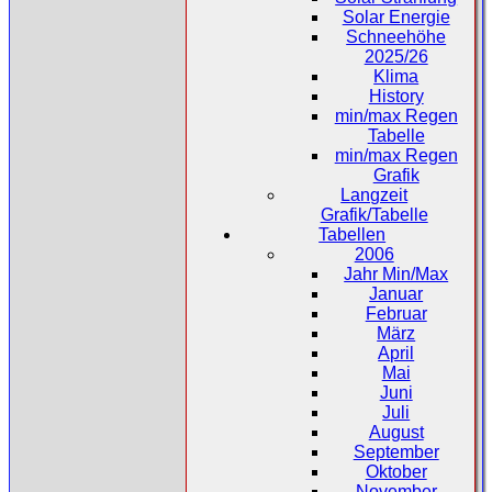
Solar Energie
Schneehöhe
2025/26
Klima
History
min/max Regen
Tabelle
min/max Regen
Grafik
Langzeit
Grafik/Tabelle
Tabellen
2006
Jahr Min/Max
Januar
Februar
März
April
Mai
Juni
Juli
August
September
Oktober
November