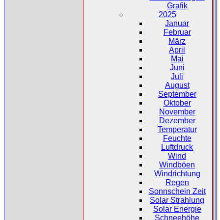
Grafik
2025
Januar
Februar
März
April
Mai
Juni
Juli
August
September
Oktober
November
Dezember
Temperatur
Feuchte
Luftdruck
Wind
Windböen
Windrichtung
Regen
Sonnschein Zeit
Solar Strahlung
Solar Energie
Schneehöhe