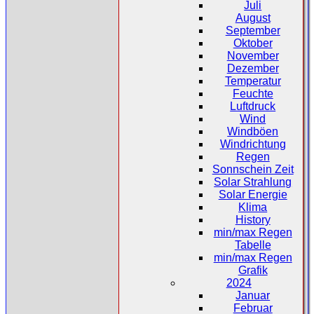
Juli
August
September
Oktober
November
Dezember
Temperatur
Feuchte
Luftdruck
Wind
Windböen
Windrichtung
Regen
Sonnschein Zeit
Solar Strahlung
Solar Energie
Klima
History
min/max Regen
Tabelle
min/max Regen
Grafik
2024
Januar
Februar