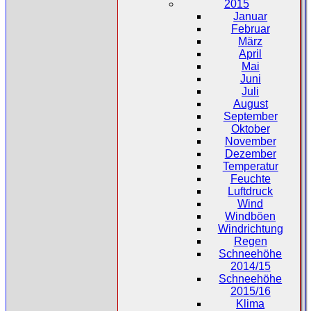
2015
Januar
Februar
März
April
Mai
Juni
Juli
August
September
Oktober
November
Dezember
Temperatur
Feuchte
Luftdruck
Wind
Windböen
Windrichtung
Regen
Schneehöhe
2014/15
Schneehöhe
2015/16
Klima