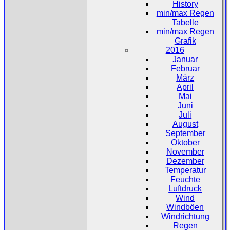
History
min/max Regen
Tabelle
min/max Regen
Grafik
2016
Januar
Februar
März
April
Mai
Juni
Juli
August
September
Oktober
November
Dezember
Temperatur
Feuchte
Luftdruck
Wind
Windböen
Windrichtung
Regen