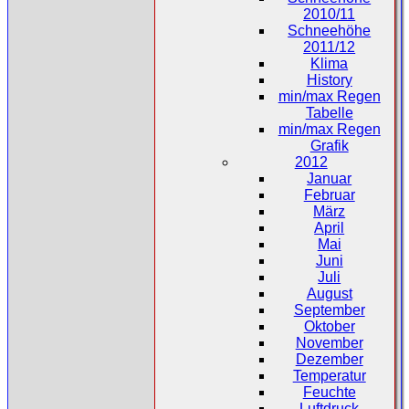
2010/11
Schneehöhe
2011/12
Klima
History
min/max Regen
Tabelle
min/max Regen
Grafik
2012
Januar
Februar
März
April
Mai
Juni
Juli
August
September
Oktober
November
Dezember
Temperatur
Feuchte
Luftdruck