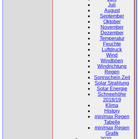
Juli
August
September
Oktober
November
Dezember
Temperatur
Feuchte
Luftdruck
Wind
Windböen
Windrichtung
Regen
Sonnschein Zeit
Solar Strahlung
Solar Energie
Schneehöhe
2018/19
Klima
History
min/max Regen
Tabelle
min/max Regen
Grafik
2020