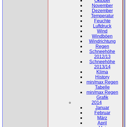
Oktober
November
Dezember
Temperatur
Feuchte
Luftdruck
Wind
Windböen
Windrichtung
Regen
Schneehöhe
2012/13
Schneehöhe
2013/14
Klima
History
min/max Regen
Tabelle
min/max Regen
Grafik
2014
Januar
Februar
März
April