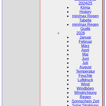
2024/25
Klima
History
min/max Regen
Tabelle
min/max Regen
Grafik
2026
Januar
Februar
März
April
Mai
Juni
Juli
August
Temperatur
Feuchte
Luftdruck
Wind
Windböen
Windrichtung
Regen
Sonnschein Zeit
Solar Strahlung