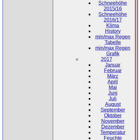
Schneehöhe
2015/16
Schneehöhe
2016/17
Klima
History
min/max Regen
Tabelle
min/max Regen
Grafik
2017
Januar
Februar
März
April
Mai
Juni
Juli
August
September
Oktober
November
Dezember
Temperatur
Feuchte