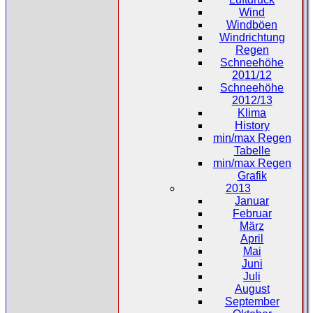
Wind
Windböen
Windrichtung
Regen
Schneehöhe
2011/12
Schneehöhe
2012/13
Klima
History
min/max Regen
Tabelle
min/max Regen
Grafik
2013
Januar
Februar
März
April
Mai
Juni
Juli
August
September