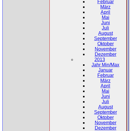
Februar
März
April
Mai
Juni
Juli
August
September
Oktober
November
Dezember
2013
Jahr Min/Max
Januar
Februar
März
April
Mai
Juni
Juli
August
September
Oktober
November
Dezember