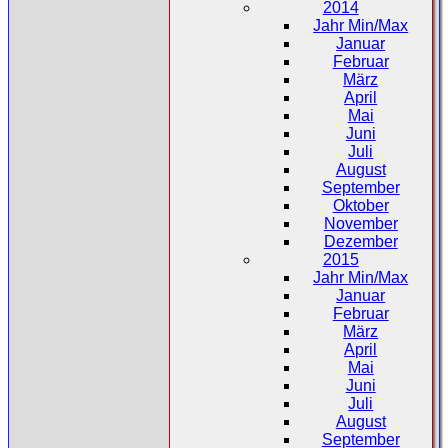
2014
Jahr Min/Max
Januar
Februar
März
April
Mai
Juni
Juli
August
September
Oktober
November
Dezember
2015
Jahr Min/Max
Januar
Februar
März
April
Mai
Juni
Juli
August
September