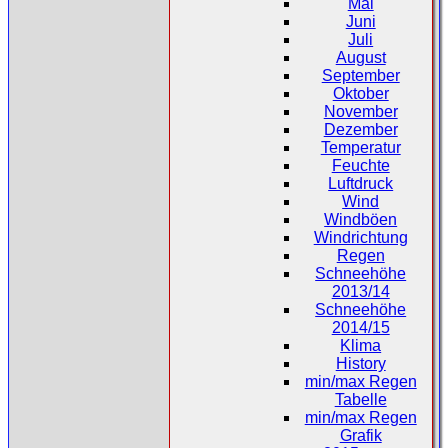
Mai
Juni
Juli
August
September
Oktober
November
Dezember
Temperatur
Feuchte
Luftdruck
Wind
Windböen
Windrichtung
Regen
Schneehöhe
2013/14
Schneehöhe
2014/15
Klima
History
min/max Regen
Tabelle
min/max Regen
Grafik