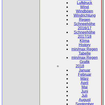
Luftdruck
Wind
Windböen
Windrichtung
Regen
Schneehöhe
2016/17
Schneehöhe
2017/18
Klima
History
min/max Regen
Tabelle
min/max Regen
Grafik
2018
Januar
Februar
März
April
Mai
Juni
Juli
August
September