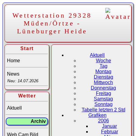
Wetterstation 29328
Müden/Örtze -
Lüneburger Heide
Start
Aktuell
Home
Woche
Tag
Montag
News
Dienstag
Neu: 14.07.2026
Mittwoch
Donnerstag
Freitag
Wetter
Samstag
Sonntag
Aktuell
Tabelle letzten 2 Std
Grafiken
2006
Archiv
Januar
Februar
Web Cam Bild