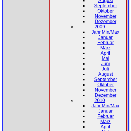
August
September
Oktober
November
Dezember
2009
Jahr Min/Max
Januar
Februar
März
April
Mai
Juni
Juli
August
September
Oktober
November
Dezember
2010
Jahr Min/Max
Januar
Februar
März
April