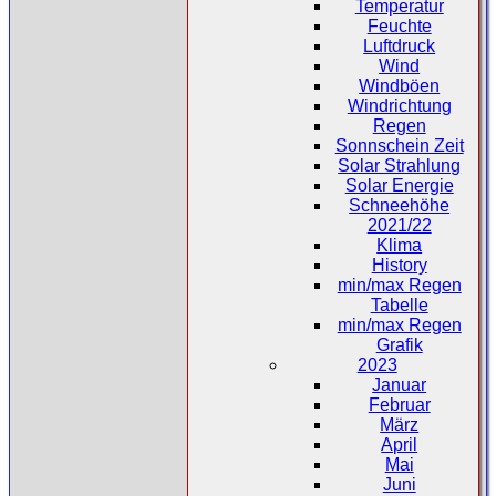
Temperatur
Feuchte
Luftdruck
Wind
Windböen
Windrichtung
Regen
Sonnschein Zeit
Solar Strahlung
Solar Energie
Schneehöhe
2021/22
Klima
History
min/max Regen
Tabelle
min/max Regen
Grafik
2023
Januar
Februar
März
April
Mai
Juni