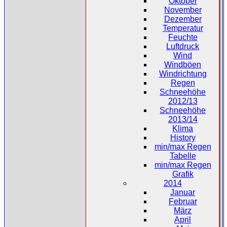
Oktober
November
Dezember
Temperatur
Feuchte
Luftdruck
Wind
Windböen
Windrichtung
Regen
Schneehöhe
2012/13
Schneehöhe
2013/14
Klima
History
min/max Regen
Tabelle
min/max Regen
Grafik
2014
Januar
Februar
März
April