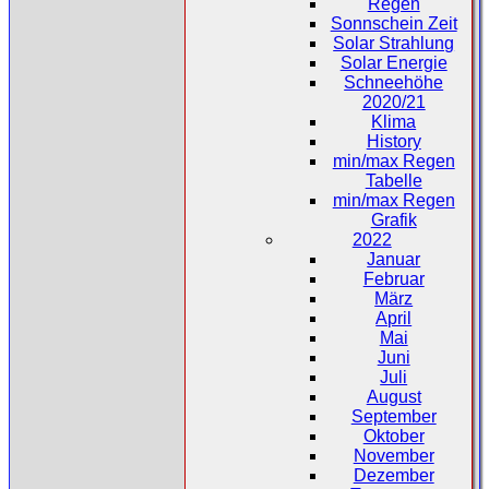
Regen
Sonnschein Zeit
Solar Strahlung
Solar Energie
Schneehöhe
2020/21
Klima
History
min/max Regen
Tabelle
min/max Regen
Grafik
2022
Januar
Februar
März
April
Mai
Juni
Juli
August
September
Oktober
November
Dezember