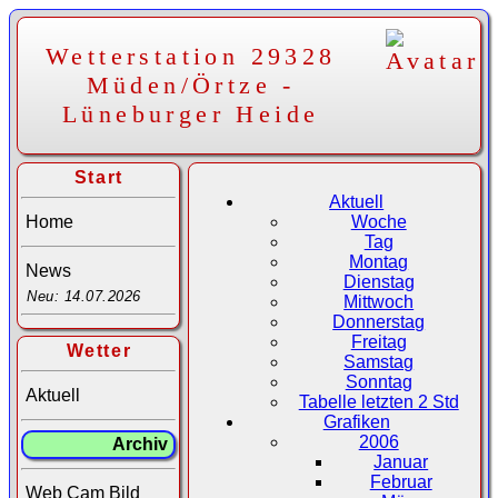
Wetterstation 29328
Müden/Örtze -
Lüneburger Heide
Start
Aktuell
Home
Woche
Tag
Montag
News
Dienstag
Neu: 14.07.2026
Mittwoch
Donnerstag
Freitag
Wetter
Samstag
Sonntag
Aktuell
Tabelle letzten 2 Std
Grafiken
2006
Archiv
Januar
Februar
Web Cam Bild