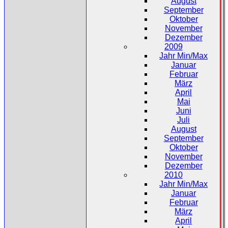
August
September
Oktober
November
Dezember
2009
Jahr Min/Max
Januar
Februar
März
April
Mai
Juni
Juli
August
September
Oktober
November
Dezember
2010
Jahr Min/Max
Januar
Februar
März
April