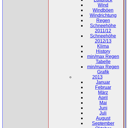
Wind
Windböen
Windrichtung
Regen
Schneehöhe
2011/12
Schneehöhe
2012/13
Klima
History
min/max Regen
Tabelle
min/max Regen
Grafik
2013
Januar
Februar
März
April
Mai
Juni
Juli
August
September