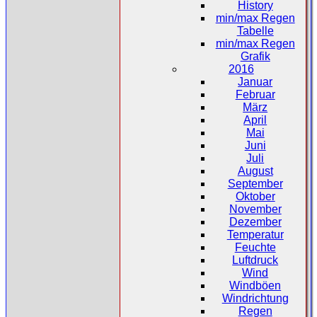
History
min/max Regen
Tabelle
min/max Regen
Grafik
2016
Januar
Februar
März
April
Mai
Juni
Juli
August
September
Oktober
November
Dezember
Temperatur
Feuchte
Luftdruck
Wind
Windböen
Windrichtung
Regen