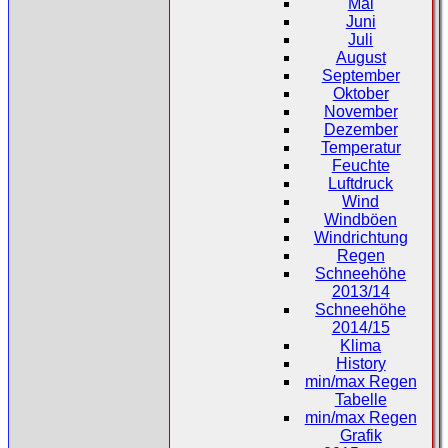
Mai
Juni
Juli
August
September
Oktober
November
Dezember
Temperatur
Feuchte
Luftdruck
Wind
Windböen
Windrichtung
Regen
Schneehöhe
2013/14
Schneehöhe
2014/15
Klima
History
min/max Regen
Tabelle
min/max Regen
Grafik