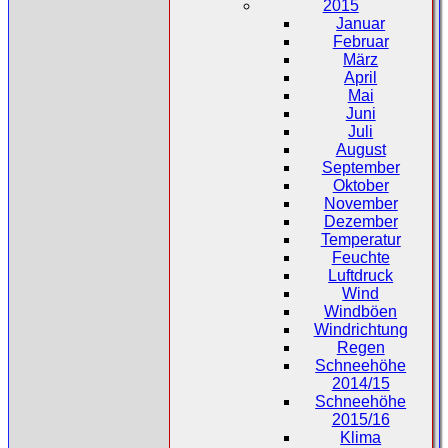
2015
Januar
Februar
März
April
Mai
Juni
Juli
August
September
Oktober
November
Dezember
Temperatur
Feuchte
Luftdruck
Wind
Windböen
Windrichtung
Regen
Schneehöhe
2014/15
Schneehöhe
2015/16
Klima