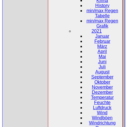
Klima
History
min/max Regen
Tabelle
min/max Regen
Grafik
2021
Januar
Februar
März
April
Mai
Juni
Juli
August
September
Oktober
November
Dezember
Temperatur
Feuchte
Luftdruck
Wind
Windböen
Windrichtung