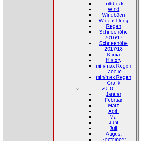
Luftdruck
Wind
Windböen
Windrichtung
Regen
Schneehöhe
2016/17
Schneehöhe
2017/18
Klima
History
min/max Regen
Tabelle
min/max Regen
Grafik
2018
Januar
Februar
März
April
Mai
Juni
Juli
August
September