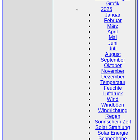
Grafik
2025
Januar
Februar
März
April
Mai
Juni
Juli
August
September
Oktober
November
Dezember
Temperatur
Feuchte
Luftdruck
Wind
Windböen
Windrichtung
Regen
Sonnschein Zeit
Solar Strahlung
Solar Energie
Schneehöhe