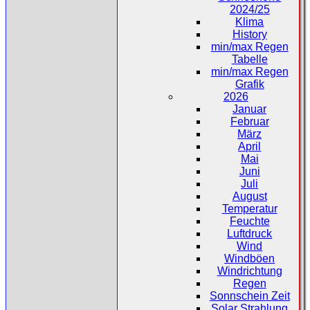
2024/25
Klima
History
min/max Regen
Tabelle
min/max Regen
Grafik
2026
Januar
Februar
März
April
Mai
Juni
Juli
August
Temperatur
Feuchte
Luftdruck
Wind
Windböen
Windrichtung
Regen
Sonnschein Zeit
Solar Strahlung