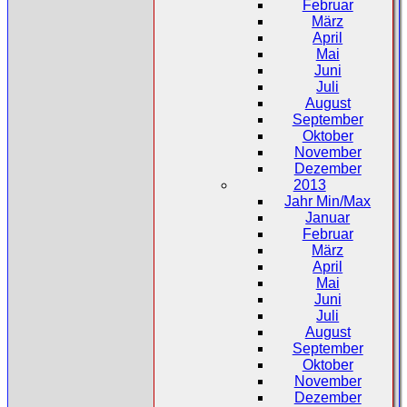
Februar
März
April
Mai
Juni
Juli
August
September
Oktober
November
Dezember
2013
Jahr Min/Max
Januar
Februar
März
April
Mai
Juni
Juli
August
September
Oktober
November
Dezember