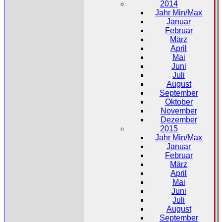
2014
Jahr Min/Max
Januar
Februar
März
April
Mai
Juni
Juli
August
September
Oktober
November
Dezember
2015
Jahr Min/Max
Januar
Februar
März
April
Mai
Juni
Juli
August
September