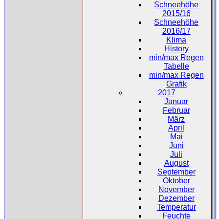
Schneehöhe
2015/16
Schneehöhe
2016/17
Klima
History
min/max Regen
Tabelle
min/max Regen
Grafik
2017
Januar
Februar
März
April
Mai
Juni
Juli
August
September
Oktober
November
Dezember
Temperatur
Feuchte