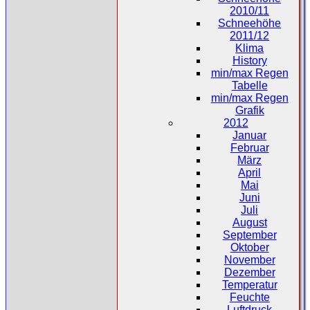
2010/11
Schneehöhe
2011/12
Klima
History
min/max Regen
Tabelle
min/max Regen
Grafik
2012
Januar
Februar
März
April
Mai
Juni
Juli
August
September
Oktober
November
Dezember
Temperatur
Feuchte
Luftdruck