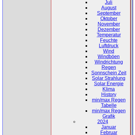
Juli
August
September
Oktober
November
Dezember
Temperatur
Feuchte
Luftdruck
Wind
Windböen
Windrichtung
Regen
Sonnschein Zeit
Solar Strahlung
Solar Energie
Klima
History
min/max Regen
Tabelle
min/max Regen
Grafik
2024
Januar
Februar