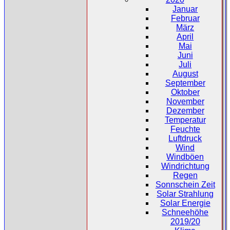
Januar
Februar
März
April
Mai
Juni
Juli
August
September
Oktober
November
Dezember
Temperatur
Feuchte
Luftdruck
Wind
Windböen
Windrichtung
Regen
Sonnschein Zeit
Solar Strahlung
Solar Energie
Schneehöhe
2019/20