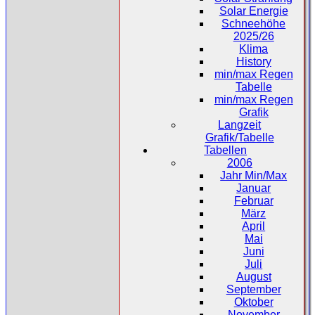
Solar Energie
Schneehöhe
2025/26
Klima
History
min/max Regen
Tabelle
min/max Regen
Grafik
Langzeit
Grafik/Tabelle
Tabellen
2006
Jahr Min/Max
Januar
Februar
März
April
Mai
Juni
Juli
August
September
Oktober
November