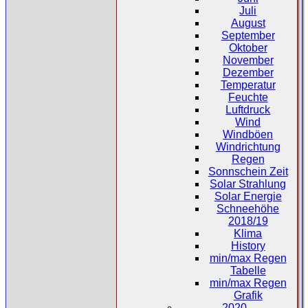
Juli
August
September
Oktober
November
Dezember
Temperatur
Feuchte
Luftdruck
Wind
Windböen
Windrichtung
Regen
Sonnschein Zeit
Solar Strahlung
Solar Energie
Schneehöhe
2018/19
Klima
History
min/max Regen
Tabelle
min/max Regen
Grafik
2020