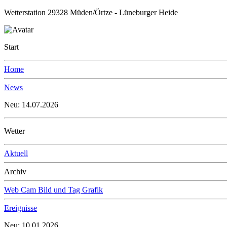
Wetterstation 29328 Müden/Örtze - Lüneburger Heide
Start
Home
News
Neu: 14.07.2026
Wetter
Aktuell
Archiv
Web Cam Bild und Tag Grafik
Ereignisse
Neu: 10.01.2026