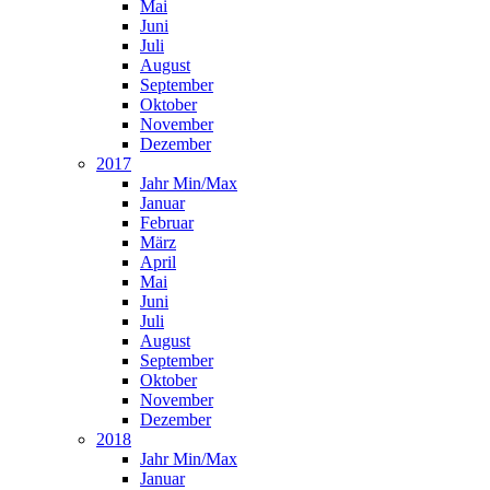
Mai
Juni
Juli
August
September
Oktober
November
Dezember
2017
Jahr Min/Max
Januar
Februar
März
April
Mai
Juni
Juli
August
September
Oktober
November
Dezember
2018
Jahr Min/Max
Januar