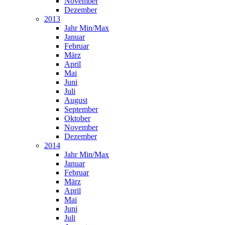
November
Dezember
2013
Jahr Min/Max
Januar
Februar
März
April
Mai
Juni
Juli
August
September
Oktober
November
Dezember
2014
Jahr Min/Max
Januar
Februar
März
April
Mai
Juni
Juli