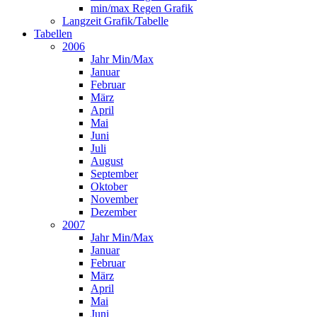
min/max Regen Grafik
Langzeit Grafik/Tabelle
Tabellen
2006
Jahr Min/Max
Januar
Februar
März
April
Mai
Juni
Juli
August
September
Oktober
November
Dezember
2007
Jahr Min/Max
Januar
Februar
März
April
Mai
Juni