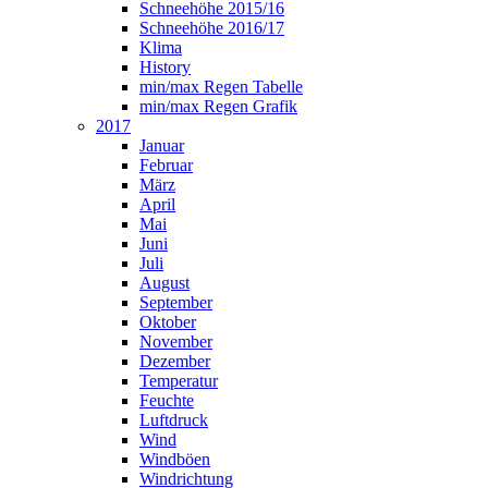
Schneehöhe 2015/16
Schneehöhe 2016/17
Klima
History
min/max Regen Tabelle
min/max Regen Grafik
2017
Januar
Februar
März
April
Mai
Juni
Juli
August
September
Oktober
November
Dezember
Temperatur
Feuchte
Luftdruck
Wind
Windböen
Windrichtung