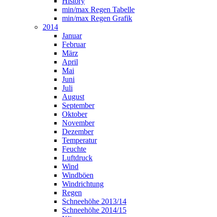
History
min/max Regen Tabelle
min/max Regen Grafik
2014
Januar
Februar
März
April
Mai
Juni
Juli
August
September
Oktober
November
Dezember
Temperatur
Feuchte
Luftdruck
Wind
Windböen
Windrichtung
Regen
Schneehöhe 2013/14
Schneehöhe 2014/15