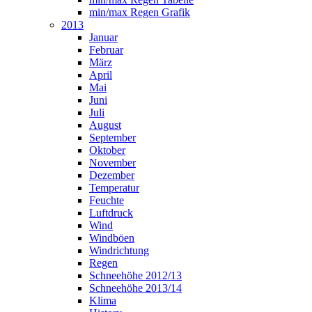
min/max Regen Grafik
2013
Januar
Februar
März
April
Mai
Juni
Juli
August
September
Oktober
November
Dezember
Temperatur
Feuchte
Luftdruck
Wind
Windböen
Windrichtung
Regen
Schneehöhe 2012/13
Schneehöhe 2013/14
Klima