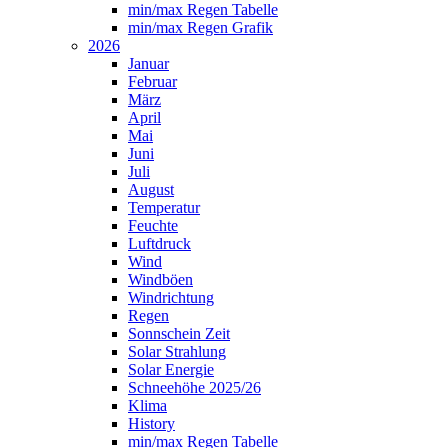
min/max Regen Tabelle
min/max Regen Grafik
2026
Januar
Februar
März
April
Mai
Juni
Juli
August
Temperatur
Feuchte
Luftdruck
Wind
Windböen
Windrichtung
Regen
Sonnschein Zeit
Solar Strahlung
Solar Energie
Schneehöhe 2025/26
Klima
History
min/max Regen Tabelle