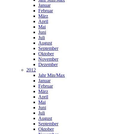
Januar
Februar
März
April
Mai
Juni
Juli
August
September
Oktober
November
Dezember
2012
Jahr Min/Max
Januar
Februar
März
April
Mai
Juni
Juli
August
September
Oktober