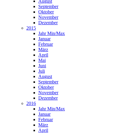
August
September
Oktober
November
Dezember
2015
Jahr Min/Max
Januar
Februar
März
April
Mai
Juni
Juli
August
September
Oktober
November
Dezember
2016
Jahr Min/Max
Januar
Februar
März
April