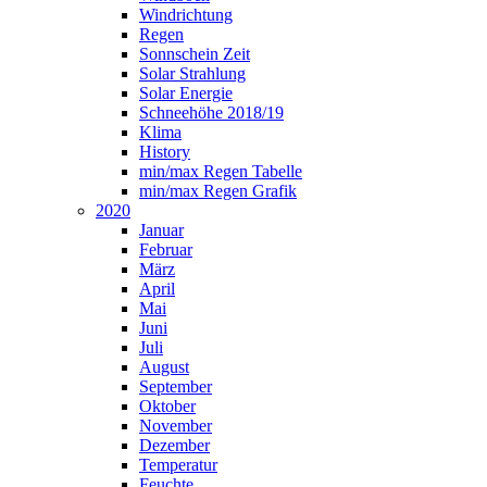
Windrichtung
Regen
Sonnschein Zeit
Solar Strahlung
Solar Energie
Schneehöhe 2018/19
Klima
History
min/max Regen Tabelle
min/max Regen Grafik
2020
Januar
Februar
März
April
Mai
Juni
Juli
August
September
Oktober
November
Dezember
Temperatur
Feuchte