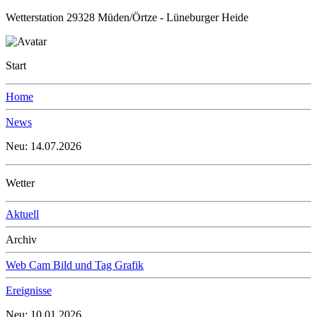
Wetterstation 29328 Müden/Örtze - Lüneburger Heide
Start
Home
News
Neu: 14.07.2026
Wetter
Aktuell
Archiv
Web Cam Bild und Tag Grafik
Ereignisse
Neu: 10.01.2026