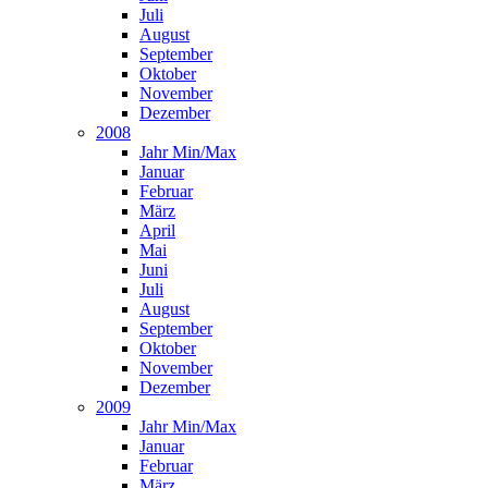
Juli
August
September
Oktober
November
Dezember
2008
Jahr Min/Max
Januar
Februar
März
April
Mai
Juni
Juli
August
September
Oktober
November
Dezember
2009
Jahr Min/Max
Januar
Februar
März