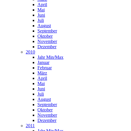
April
Mai
Juni
Juli
August
September
Oktober
November
Dezember
2010
Jahr Min/Max
Januar
Februar
März
April
Mai
Juni
Juli
August
September
Oktober
November
Dezember
2011
Jahr Min/Max