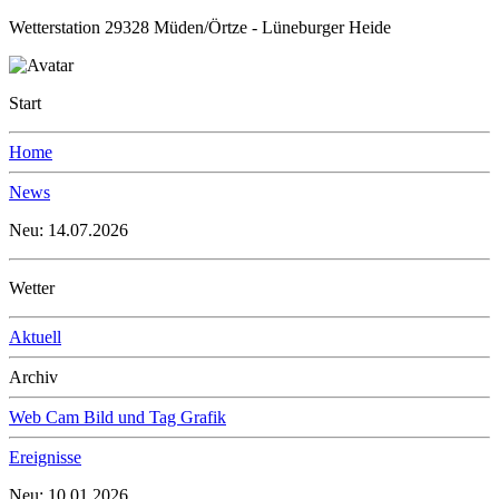
Wetterstation 29328 Müden/Örtze - Lüneburger Heide
Start
Home
News
Neu: 14.07.2026
Wetter
Aktuell
Archiv
Web Cam Bild und Tag Grafik
Ereignisse
Neu: 10.01.2026