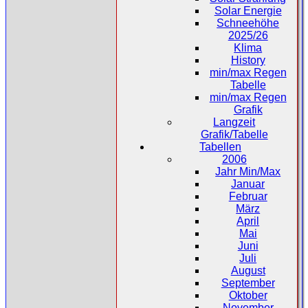
Solar Energie
Schneehöhe
2025/26
Klima
History
min/max Regen
Tabelle
min/max Regen
Grafik
Langzeit
Grafik/Tabelle
Tabellen
2006
Jahr Min/Max
Januar
Februar
März
April
Mai
Juni
Juli
August
September
Oktober
November