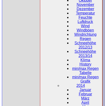
Oktober
November
Dezember
Temperatur
Feuchte
Luftdruck
Wind
Windböen
Windrichtung
Regen
Schneehöhe
2012/13
Schneehöhe
2013/14
Klima
History
min/max Regen
Tabelle
min/max Regen
Grafik
2014
Januar
Februar
März
April