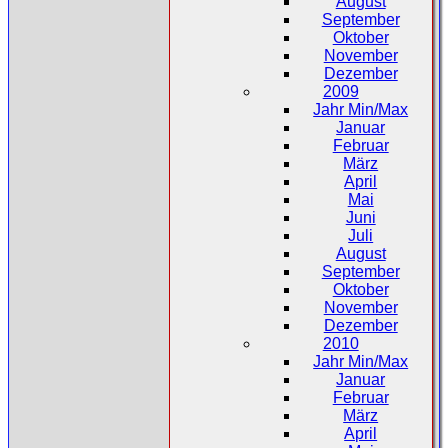
August
September
Oktober
November
Dezember
2009
Jahr Min/Max
Januar
Februar
März
April
Mai
Juni
Juli
August
September
Oktober
November
Dezember
2010
Jahr Min/Max
Januar
Februar
März
April