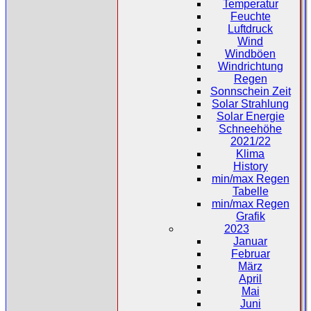
Temperatur
Feuchte
Luftdruck
Wind
Windböen
Windrichtung
Regen
Sonnschein Zeit
Solar Strahlung
Solar Energie
Schneehöhe
2021/22
Klima
History
min/max Regen
Tabelle
min/max Regen
Grafik
2023
Januar
Februar
März
April
Mai
Juni