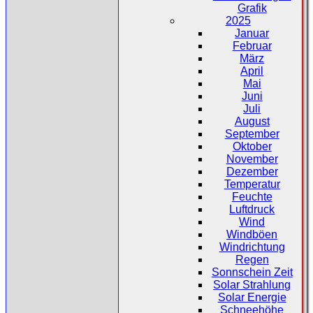
Grafik
2025
Januar
Februar
März
April
Mai
Juni
Juli
August
September
Oktober
November
Dezember
Temperatur
Feuchte
Luftdruck
Wind
Windböen
Windrichtung
Regen
Sonnschein Zeit
Solar Strahlung
Solar Energie
Schneehöhe