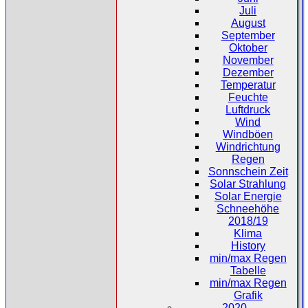
Juli
August
September
Oktober
November
Dezember
Temperatur
Feuchte
Luftdruck
Wind
Windböen
Windrichtung
Regen
Sonnschein Zeit
Solar Strahlung
Solar Energie
Schneehöhe
2018/19
Klima
History
min/max Regen
Tabelle
min/max Regen
Grafik
2020