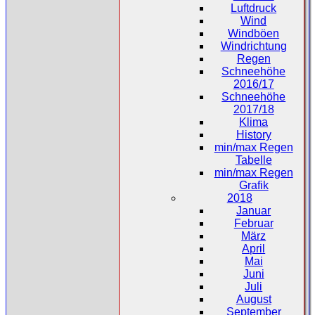
Luftdruck
Wind
Windböen
Windrichtung
Regen
Schneehöhe
2016/17
Schneehöhe
2017/18
Klima
History
min/max Regen
Tabelle
min/max Regen
Grafik
2018
Januar
Februar
März
April
Mai
Juni
Juli
August
September