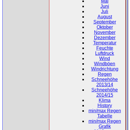
Mai
Juni
Juli
August
September
Oktober
November
Dezember
Temperatur
Feuchte
Luftdruck
Wind
Windböen
Windrichtung
Regen
Schneehöhe
2013/14
Schneehöhe
2014/15
Klima
History
min/max Regen
Tabelle
min/max Regen
Grafik