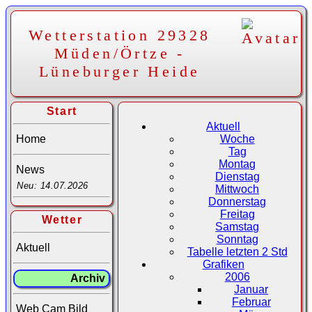
Wetterstation 29328
Müden/Örtze -
Lüneburger Heide
Start
Aktuell
Home
Woche
Tag
Montag
News
Dienstag
Neu: 14.07.2026
Mittwoch
Donnerstag
Freitag
Wetter
Samstag
Sonntag
Aktuell
Tabelle letzten 2 Std
Grafiken
2006
Archiv
Januar
Februar
Web Cam Bild