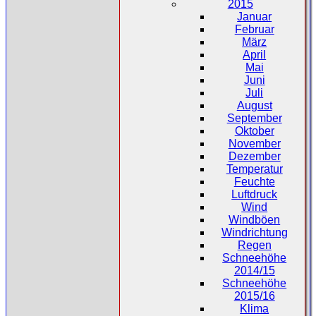
2015
Januar
Februar
März
April
Mai
Juni
Juli
August
September
Oktober
November
Dezember
Temperatur
Feuchte
Luftdruck
Wind
Windböen
Windrichtung
Regen
Schneehöhe
2014/15
Schneehöhe
2015/16
Klima