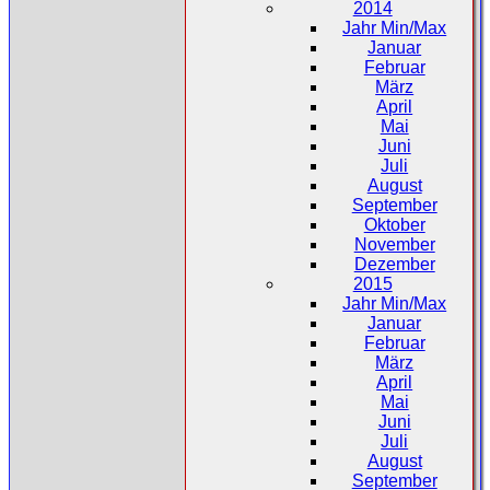
2014
Jahr Min/Max
Januar
Februar
März
April
Mai
Juni
Juli
August
September
Oktober
November
Dezember
2015
Jahr Min/Max
Januar
Februar
März
April
Mai
Juni
Juli
August
September