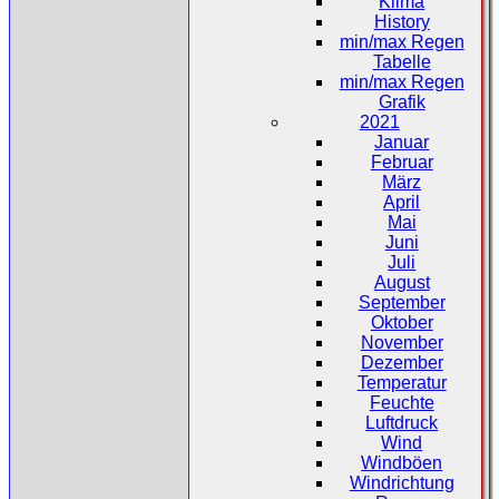
Klima
History
min/max Regen
Tabelle
min/max Regen
Grafik
2021
Januar
Februar
März
April
Mai
Juni
Juli
August
September
Oktober
November
Dezember
Temperatur
Feuchte
Luftdruck
Wind
Windböen
Windrichtung