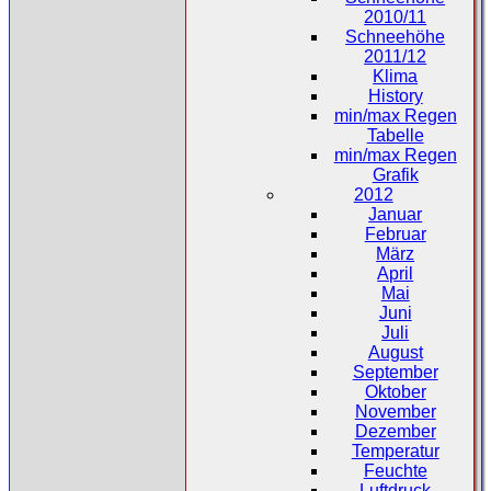
2010/11
Schneehöhe
2011/12
Klima
History
min/max Regen
Tabelle
min/max Regen
Grafik
2012
Januar
Februar
März
April
Mai
Juni
Juli
August
September
Oktober
November
Dezember
Temperatur
Feuchte
Luftdruck