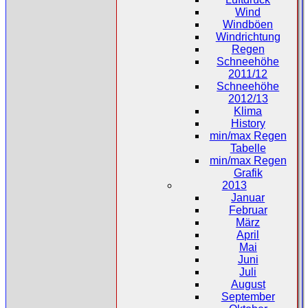
Wind
Windböen
Windrichtung
Regen
Schneehöhe
2011/12
Schneehöhe
2012/13
Klima
History
min/max Regen
Tabelle
min/max Regen
Grafik
2013
Januar
Februar
März
April
Mai
Juni
Juli
August
September