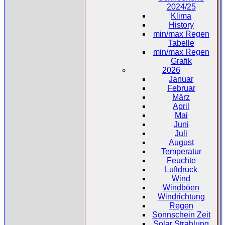
2024/25
Klima
History
min/max Regen
Tabelle
min/max Regen
Grafik
2026
Januar
Februar
März
April
Mai
Juni
Juli
August
Temperatur
Feuchte
Luftdruck
Wind
Windböen
Windrichtung
Regen
Sonnschein Zeit
Solar Strahlung