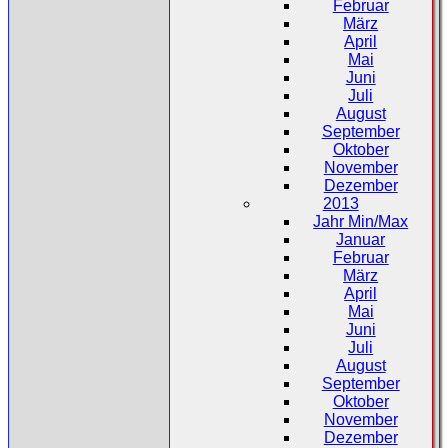
Februar
März
April
Mai
Juni
Juli
August
September
Oktober
November
Dezember
2013
Jahr Min/Max
Januar
Februar
März
April
Mai
Juni
Juli
August
September
Oktober
November
Dezember