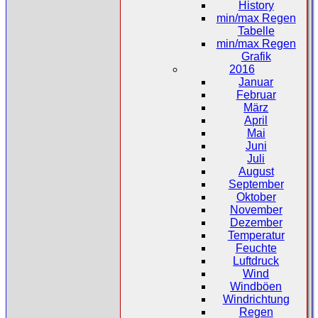
History
min/max Regen
Tabelle
min/max Regen
Grafik
2016
Januar
Februar
März
April
Mai
Juni
Juli
August
September
Oktober
November
Dezember
Temperatur
Feuchte
Luftdruck
Wind
Windböen
Windrichtung
Regen