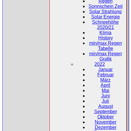
Regen
Sonnschein Zeit
Solar Strahlung
Solar Energie
Schneehöhe
2020/21
Klima
History
min/max Regen
Tabelle
min/max Regen
Grafik
2022
Januar
Februar
März
April
Mai
Juni
Juli
August
September
Oktober
November
Dezember