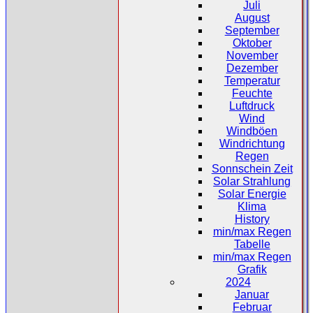
Juli
August
September
Oktober
November
Dezember
Temperatur
Feuchte
Luftdruck
Wind
Windböen
Windrichtung
Regen
Sonnschein Zeit
Solar Strahlung
Solar Energie
Klima
History
min/max Regen
Tabelle
min/max Regen
Grafik
2024
Januar
Februar