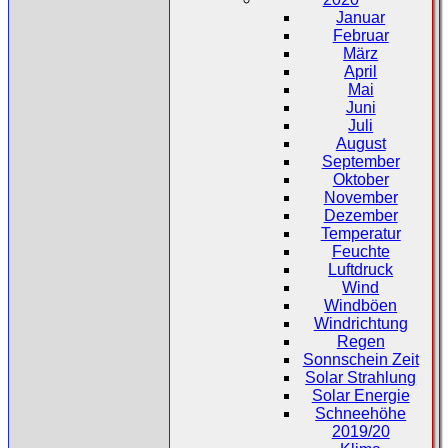
Januar
Februar
März
April
Mai
Juni
Juli
August
September
Oktober
November
Dezember
Temperatur
Feuchte
Luftdruck
Wind
Windböen
Windrichtung
Regen
Sonnschein Zeit
Solar Strahlung
Solar Energie
Schneehöhe
2019/20