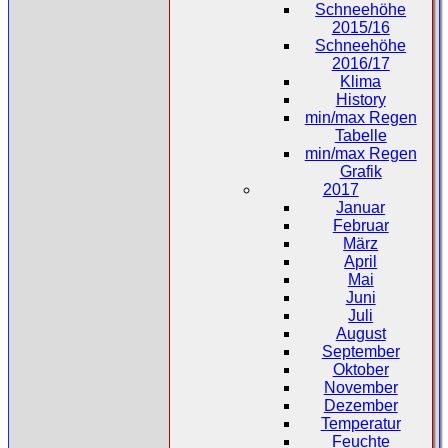
Schneehöhe
2015/16
Schneehöhe
2016/17
Klima
History
min/max Regen
Tabelle
min/max Regen
Grafik
2017
Januar
Februar
März
April
Mai
Juni
Juli
August
September
Oktober
November
Dezember
Temperatur
Feuchte