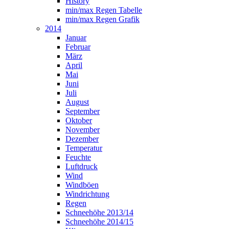
History
min/max Regen Tabelle
min/max Regen Grafik
2014
Januar
Februar
März
April
Mai
Juni
Juli
August
September
Oktober
November
Dezember
Temperatur
Feuchte
Luftdruck
Wind
Windböen
Windrichtung
Regen
Schneehöhe 2013/14
Schneehöhe 2014/15