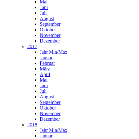
Mai
Juni
Juli
August
September
Oktober
November
Dezember
2017
Jahr Min/Max
Januar
Februar
März
April
Mai
Juni
Juli
August
September
Oktober
November
Dezember
2018
Jahr Min/Max
Januar