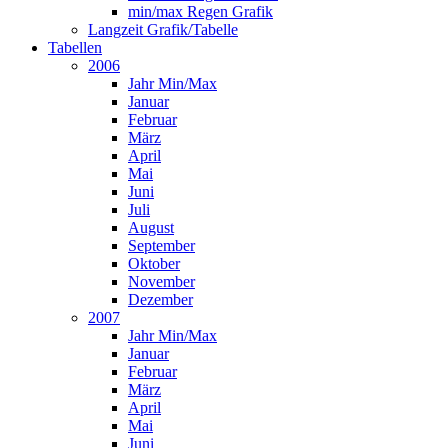
min/max Regen Grafik
Langzeit Grafik/Tabelle
Tabellen
2006
Jahr Min/Max
Januar
Februar
März
April
Mai
Juni
Juli
August
September
Oktober
November
Dezember
2007
Jahr Min/Max
Januar
Februar
März
April
Mai
Juni