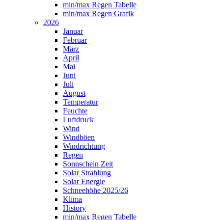
min/max Regen Tabelle
min/max Regen Grafik
2026
Januar
Februar
März
April
Mai
Juni
Juli
August
Temperatur
Feuchte
Luftdruck
Wind
Windböen
Windrichtung
Regen
Sonnschein Zeit
Solar Strahlung
Solar Energie
Schneehöhe 2025/26
Klima
History
min/max Regen Tabelle