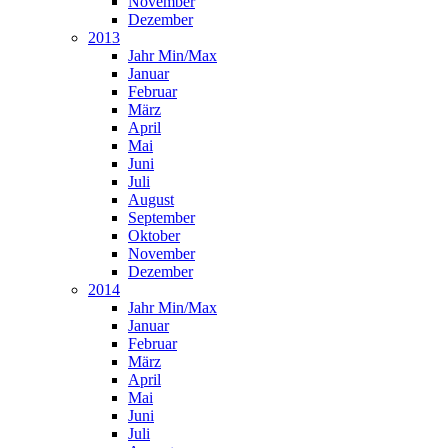
November
Dezember
2013
Jahr Min/Max
Januar
Februar
März
April
Mai
Juni
Juli
August
September
Oktober
November
Dezember
2014
Jahr Min/Max
Januar
Februar
März
April
Mai
Juni
Juli