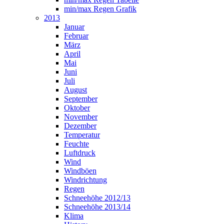
min/max Regen Grafik
2013
Januar
Februar
März
April
Mai
Juni
Juli
August
September
Oktober
November
Dezember
Temperatur
Feuchte
Luftdruck
Wind
Windböen
Windrichtung
Regen
Schneehöhe 2012/13
Schneehöhe 2013/14
Klima