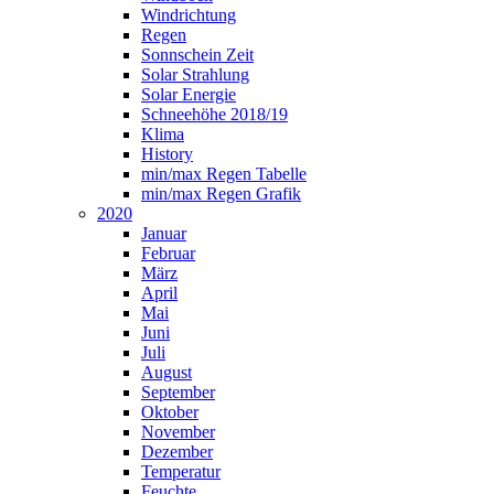
Windrichtung
Regen
Sonnschein Zeit
Solar Strahlung
Solar Energie
Schneehöhe 2018/19
Klima
History
min/max Regen Tabelle
min/max Regen Grafik
2020
Januar
Februar
März
April
Mai
Juni
Juli
August
September
Oktober
November
Dezember
Temperatur
Feuchte