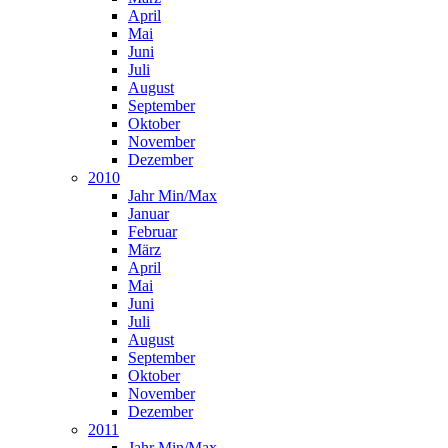
April
Mai
Juni
Juli
August
September
Oktober
November
Dezember
2010
Jahr Min/Max
Januar
Februar
März
April
Mai
Juni
Juli
August
September
Oktober
November
Dezember
2011
Jahr Min/Max