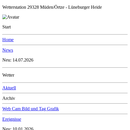
Wetterstation 29328 Müden/Örtze - Lüneburger Heide
Start
Home
News
Neu: 14.07.2026
Wetter
Aktuell
Archiv
Web Cam Bild und Tag Grafik
Ereignisse
Neu: 10.01.2026