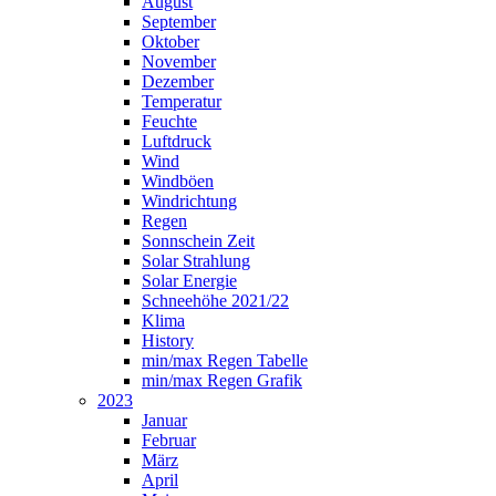
August
September
Oktober
November
Dezember
Temperatur
Feuchte
Luftdruck
Wind
Windböen
Windrichtung
Regen
Sonnschein Zeit
Solar Strahlung
Solar Energie
Schneehöhe 2021/22
Klima
History
min/max Regen Tabelle
min/max Regen Grafik
2023
Januar
Februar
März
April