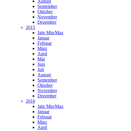
August
September
Oktober
November
Dezember
2015
Jahr Min/Max
Januar
Februar
März
April
Mai
Juni
Juli
August
September
Oktober
November
Dezember
2016
Jahr Min/Max
Januar
Februar
März
April