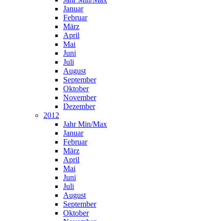
Januar
Februar
März
April
Mai
Juni
Juli
August
September
Oktober
November
Dezember
2012
Jahr Min/Max
Januar
Februar
März
April
Mai
Juni
Juli
August
September
Oktober