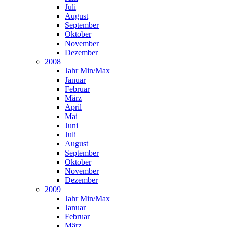
Juli
August
September
Oktober
November
Dezember
2008
Jahr Min/Max
Januar
Februar
März
April
Mai
Juni
Juli
August
September
Oktober
November
Dezember
2009
Jahr Min/Max
Januar
Februar
März