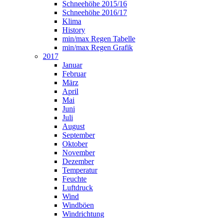
Schneehöhe 2015/16
Schneehöhe 2016/17
Klima
History
min/max Regen Tabelle
min/max Regen Grafik
2017
Januar
Februar
März
April
Mai
Juni
Juli
August
September
Oktober
November
Dezember
Temperatur
Feuchte
Luftdruck
Wind
Windböen
Windrichtung