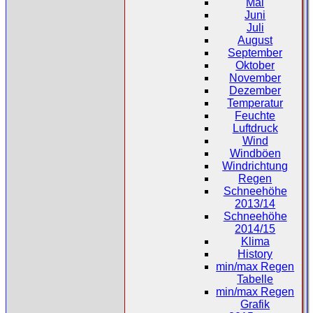
Mai
Juni
Juli
August
September
Oktober
November
Dezember
Temperatur
Feuchte
Luftdruck
Wind
Windböen
Windrichtung
Regen
Schneehöhe
2013/14
Schneehöhe
2014/15
Klima
History
min/max Regen
Tabelle
min/max Regen
Grafik