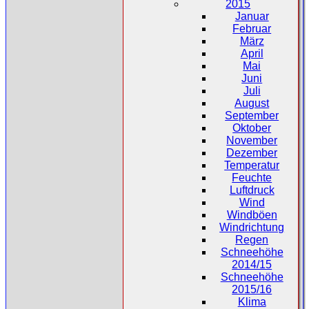
2015
Januar
Februar
März
April
Mai
Juni
Juli
August
September
Oktober
November
Dezember
Temperatur
Feuchte
Luftdruck
Wind
Windböen
Windrichtung
Regen
Schneehöhe
2014/15
Schneehöhe
2015/16
Klima