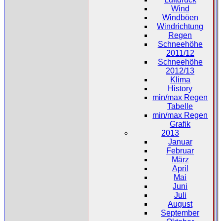
Wind
Windböen
Windrichtung
Regen
Schneehöhe
2011/12
Schneehöhe
2012/13
Klima
History
min/max Regen
Tabelle
min/max Regen
Grafik
2013
Januar
Februar
März
April
Mai
Juni
Juli
August
September