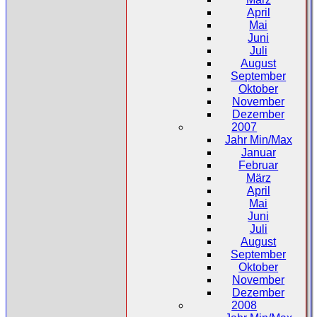
April
Mai
Juni
Juli
August
September
Oktober
November
Dezember
2007
Jahr Min/Max
Januar
Februar
März
April
Mai
Juni
Juli
August
September
Oktober
November
Dezember
2008