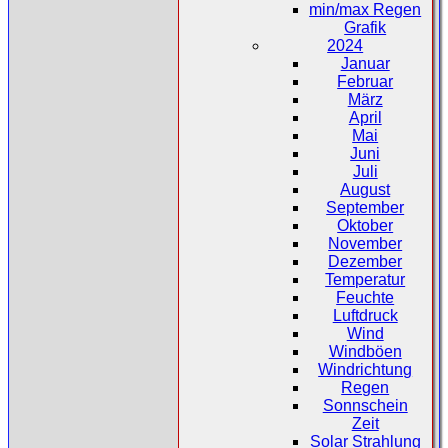
min/max Regen
Grafik
2024
Januar
Februar
März
April
Mai
Juni
Juli
August
September
Oktober
November
Dezember
Temperatur
Feuchte
Luftdruck
Wind
Windböen
Windrichtung
Regen
Sonnschein
Zeit
Solar Strahlung