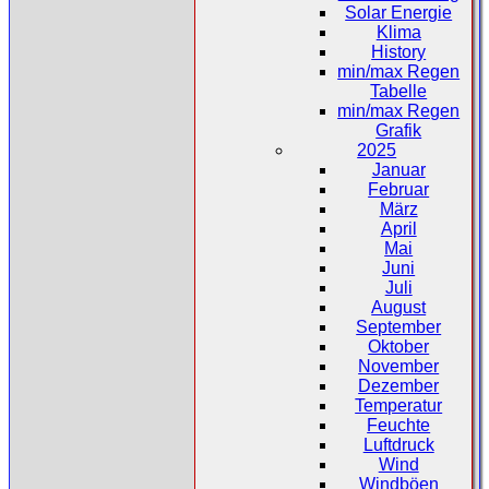
Solar Energie
Klima
History
min/max Regen
Tabelle
min/max Regen
Grafik
2025
Januar
Februar
März
April
Mai
Juni
Juli
August
September
Oktober
November
Dezember
Temperatur
Feuchte
Luftdruck
Wind
Windböen