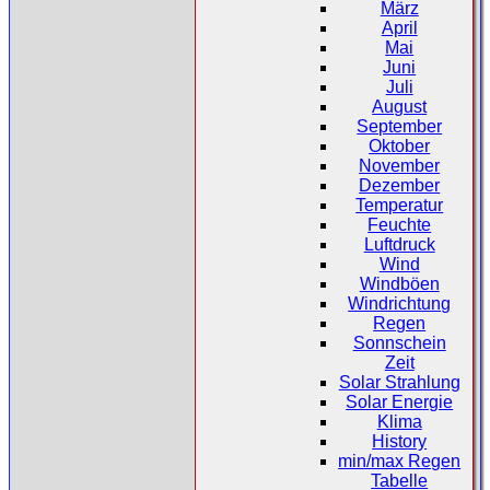
März
April
Mai
Juni
Juli
August
September
Oktober
November
Dezember
Temperatur
Feuchte
Luftdruck
Wind
Windböen
Windrichtung
Regen
Sonnschein
Zeit
Solar Strahlung
Solar Energie
Klima
History
min/max Regen
Tabelle