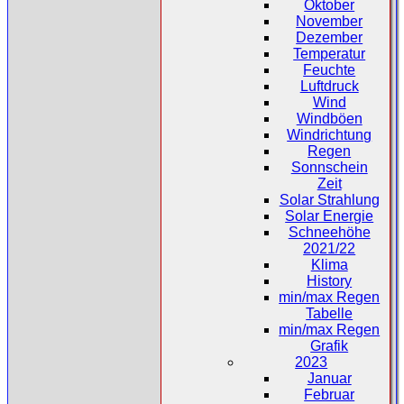
Oktober
November
Dezember
Temperatur
Feuchte
Luftdruck
Wind
Windböen
Windrichtung
Regen
Sonnschein
Zeit
Solar Strahlung
Solar Energie
Schneehöhe
2021/22
Klima
History
min/max Regen
Tabelle
min/max Regen
Grafik
2023
Januar
Februar