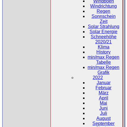
Windböen
Windrichtung
Regen
Sonnschein
Zeit
Solar Strahlung
Solar Energie
Schneehöhe
2020/21
Klima
History
min/max Regen
Tabelle
min/max Regen
Grafik
2022
Januar
Februar
März
April
Mai
Juni
Juli
August
September