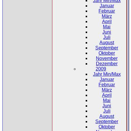
Jahr Min/Max
Januar
Februar
März
April
Mai
Juni
Juli
August
September
Oktober
November
Dezember
2009
Jahr Min/Max
Januar
Februar
März
April
Mai
Juni
Juli
August
September
Oktober