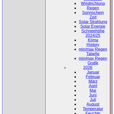
Windrichtung
Regen
Sonnschein
Zeit
Solar Strahlung
Solar Energie
Schneehöhe
2024/25
Klima
History
min/max Regen
Tabelle
min/max Regen
Grafik
2026
Januar
Februar
März
April
Mai
Juni
Juli
August
Temperatur
Feuchte