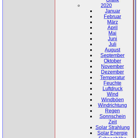
2020
Januar
Februar
März
April
Mai
Juni
Juli
August
September
Oktober
November
Dezember
Temperatur
Feuchte
Luftdruck
Wind
Windböen
Windrichtung
Regen
Sonnschein
Zeit
Solar Strahlung
Solar Energie