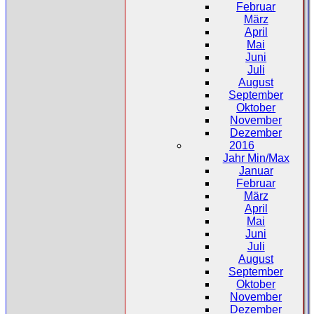
Februar
März
April
Mai
Juni
Juli
August
September
Oktober
November
Dezember
2016
Jahr Min/Max
Januar
Februar
März
April
Mai
Juni
Juli
August
September
Oktober
November
Dezember