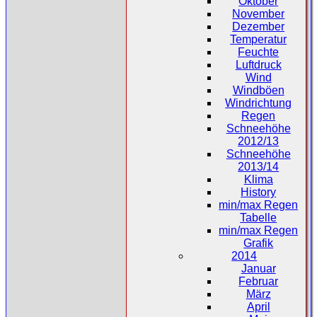
Oktober
November
Dezember
Temperatur
Feuchte
Luftdruck
Wind
Windböen
Windrichtung
Regen
Schneehöhe
2012/13
Schneehöhe
2013/14
Klima
History
min/max Regen
Tabelle
min/max Regen
Grafik
2014
Januar
Februar
März
April