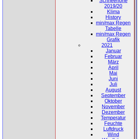
Schneehöhe
2019/20
Klima
History
min/max Regen
Tabelle
min/max Regen
Grafik
2021
Januar
Februar
März
April
Mai
Juni
Juli
August
September
Oktober
November
Dezember
Temperatur
Feuchte
Luftdruck
Wind