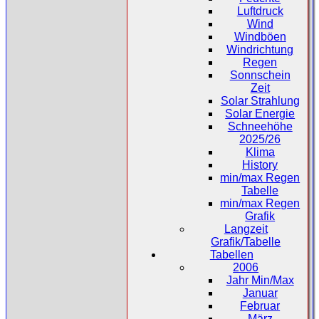
Luftdruck
Wind
Windböen
Windrichtung
Regen
Sonnschein
Zeit
Solar Strahlung
Solar Energie
Schneehöhe
2025/26
Klima
History
min/max Regen
Tabelle
min/max Regen
Grafik
Langzeit
Grafik/Tabelle
Tabellen
2006
Jahr Min/Max
Januar
Februar
März