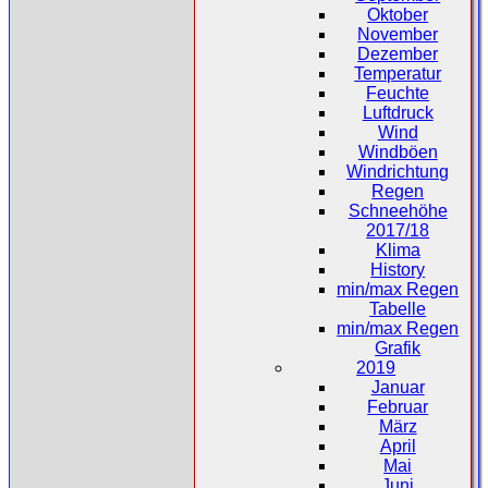
Oktober
November
Dezember
Temperatur
Feuchte
Luftdruck
Wind
Windböen
Windrichtung
Regen
Schneehöhe
2017/18
Klima
History
min/max Regen
Tabelle
min/max Regen
Grafik
2019
Januar
Februar
März
April
Mai
Juni