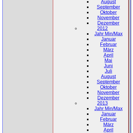
August
September
Oktober
November
Dezember
2012
Jahr Min/Max
Januar
Februar
März
April
Mai
Juni
Juli
August
September
Oktober
November
Dezember
2013
Jahr Min/Max
Januar
Februar
März
April