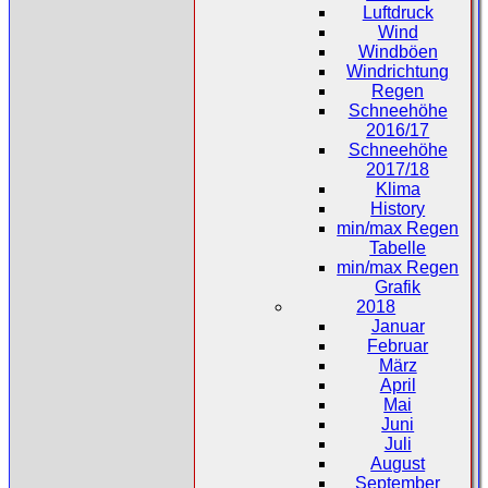
Luftdruck
Wind
Windböen
Windrichtung
Regen
Schneehöhe
2016/17
Schneehöhe
2017/18
Klima
History
min/max Regen
Tabelle
min/max Regen
Grafik
2018
Januar
Februar
März
April
Mai
Juni
Juli
August
September