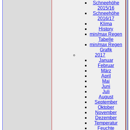
Schneehöhe
2015/16
Schneehöhe
2016/17
Klima
History
min/max Regen
Tabelle
min/max Regen
Grafik
2017
Januar
Februar
März
April
Mai
Juni
Juli
August
September
Oktober
November
Dezember
Temperatur
Feuchte