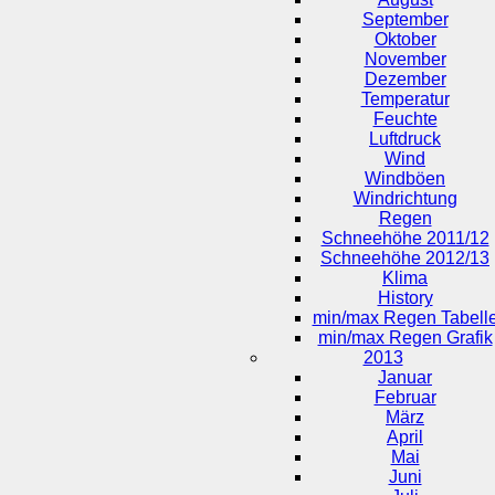
September
Oktober
November
Dezember
Temperatur
Feuchte
Luftdruck
Wind
Windböen
Windrichtung
Regen
Schneehöhe 2011/12
Schneehöhe 2012/13
Klima
History
min/max Regen Tabell
min/max Regen Grafik
2013
Januar
Februar
März
April
Mai
Juni