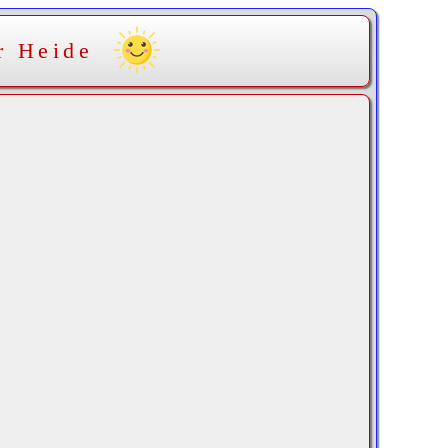
r Heide