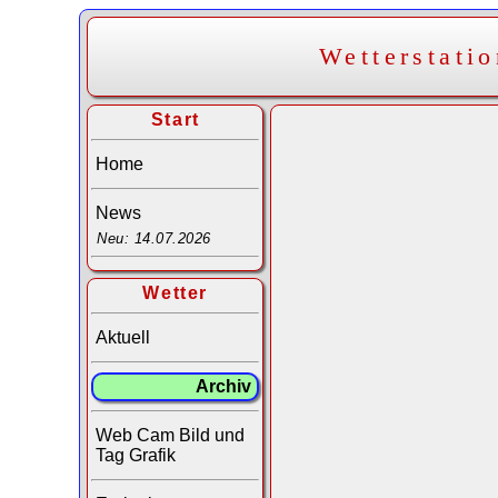
Wetterstati
Start
Home
News
Neu: 14.07.2026
Wetter
Aktuell
Archiv
Web Cam Bild und
Tag Grafik