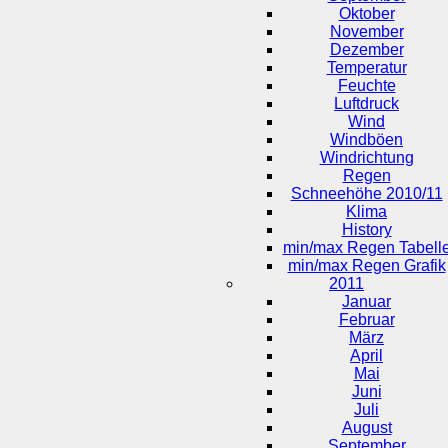
Oktober
November
Dezember
Temperatur
Feuchte
Luftdruck
Wind
Windböen
Windrichtung
Regen
Schneehöhe 2010/11
Klima
History
min/max Regen Tabell
min/max Regen Grafik
2011
Januar
Februar
März
April
Mai
Juni
Juli
August
September