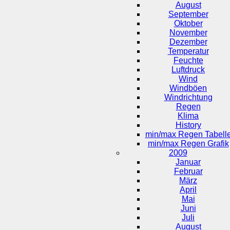
August
September
Oktober
November
Dezember
Temperatur
Feuchte
Luftdruck
Wind
Windböen
Windrichtung
Regen
Klima
History
min/max Regen Tabell
min/max Regen Grafik
2009
Januar
Februar
März
April
Mai
Juni
Juli
August