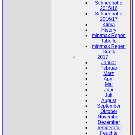
Schneehöhe
2015/16
Schneehöhe
2016/17
Klima
History
min/max Regen
Tabelle
min/max Regen
Grafik
2017
Januar
Februar
März
April
Mai
Juni
Juli
August
September
Oktober
November
Dezember
Temperatur
Feuchte