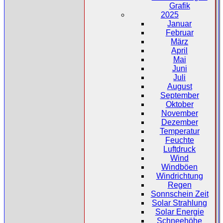
Grafik
2025
Januar
Februar
März
April
Mai
Juni
Juli
August
September
Oktober
November
Dezember
Temperatur
Feuchte
Luftdruck
Wind
Windböen
Windrichtung
Regen
Sonnschein Zeit
Solar Strahlung
Solar Energie
Schneehöhe