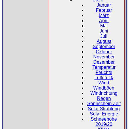
Januar
Februar
März
April
Mai
Juni
Juli
August
September
Oktober
November
Dezember
Temperatur
Feuchte
Luftdruck
Wind
Windböen
Windrichtung
Regen
Sonnschein Zeit
Solar Strahlung
Solar Energie
Schneehöhe
2019/20