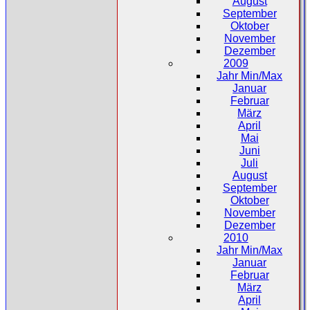
August
September
Oktober
November
Dezember
2009
Jahr Min/Max
Januar
Februar
März
April
Mai
Juni
Juli
August
September
Oktober
November
Dezember
2010
Jahr Min/Max
Januar
Februar
März
April