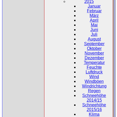
2015
Januar
Februar
März
April
Mai
Juni
Juli
August
September
Oktober
November
Dezember
Temperatur
Feuchte
Luftdruck
Wind
Windböen
Windrichtung
Regen
Schneehöhe
2014/15
Schneehöhe
2015/16
Klima