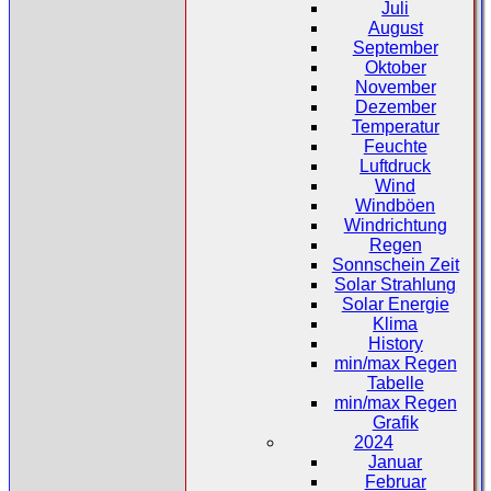
Juli
August
September
Oktober
November
Dezember
Temperatur
Feuchte
Luftdruck
Wind
Windböen
Windrichtung
Regen
Sonnschein Zeit
Solar Strahlung
Solar Energie
Klima
History
min/max Regen
Tabelle
min/max Regen
Grafik
2024
Januar
Februar