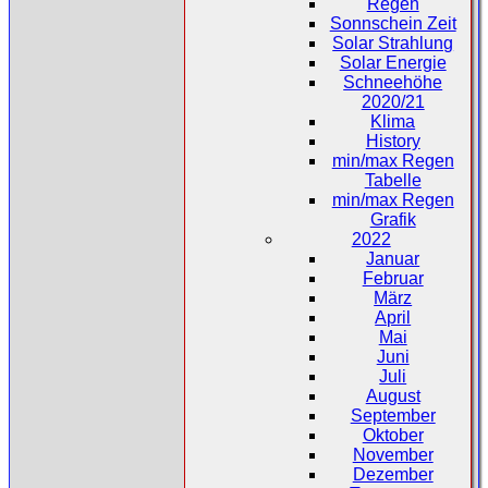
Regen
Sonnschein Zeit
Solar Strahlung
Solar Energie
Schneehöhe
2020/21
Klima
History
min/max Regen
Tabelle
min/max Regen
Grafik
2022
Januar
Februar
März
April
Mai
Juni
Juli
August
September
Oktober
November
Dezember