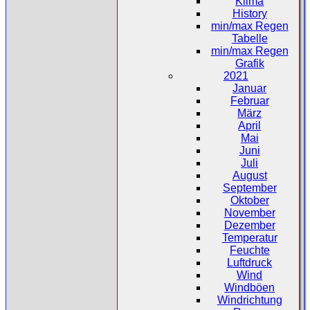
Klima
History
min/max Regen
Tabelle
min/max Regen
Grafik
2021
Januar
Februar
März
April
Mai
Juni
Juli
August
September
Oktober
November
Dezember
Temperatur
Feuchte
Luftdruck
Wind
Windböen
Windrichtung