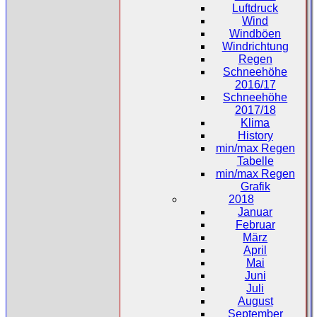
Luftdruck
Wind
Windböen
Windrichtung
Regen
Schneehöhe
2016/17
Schneehöhe
2017/18
Klima
History
min/max Regen
Tabelle
min/max Regen
Grafik
2018
Januar
Februar
März
April
Mai
Juni
Juli
August
September