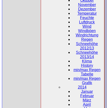
Oktober
November
Dezember
Temperatur
Feuchte
Luftdruck
Wind
Windböen
Windrichtung
Regen
Schneehöhe
2012/13
Schneehöhe
2013/14
Klima
History
min/max Regen
Tabelle
min/max Regen
Grafik
2014
Januar
Februar
März
April