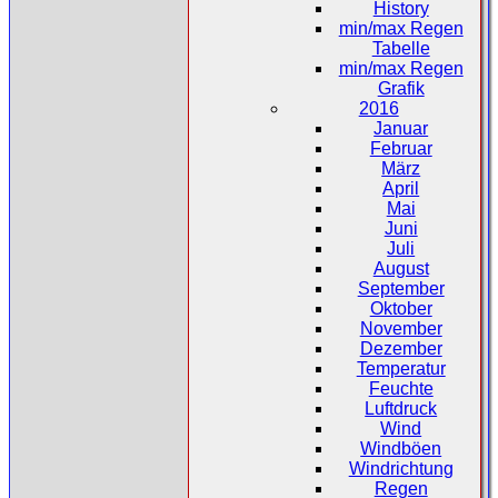
History
min/max Regen
Tabelle
min/max Regen
Grafik
2016
Januar
Februar
März
April
Mai
Juni
Juli
August
September
Oktober
November
Dezember
Temperatur
Feuchte
Luftdruck
Wind
Windböen
Windrichtung
Regen