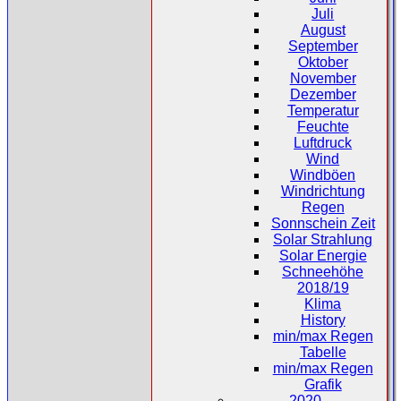
Juli
August
September
Oktober
November
Dezember
Temperatur
Feuchte
Luftdruck
Wind
Windböen
Windrichtung
Regen
Sonnschein Zeit
Solar Strahlung
Solar Energie
Schneehöhe
2018/19
Klima
History
min/max Regen
Tabelle
min/max Regen
Grafik
2020