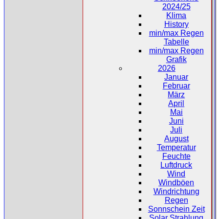
2024/25
Klima
History
min/max Regen
Tabelle
min/max Regen
Grafik
2026
Januar
Februar
März
April
Mai
Juni
Juli
August
Temperatur
Feuchte
Luftdruck
Wind
Windböen
Windrichtung
Regen
Sonnschein Zeit
Solar Strahlung