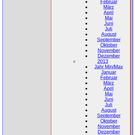
Februar
März
April
Mai
Juni
Juli
August
September
Oktober
November
Dezember
2013
Jahr Min/Max
Januar
Februar
März
April
Mai
Juni
Juli
August
September
Oktober
November
Dezember