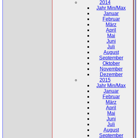
2014
Jahr Min/Max
Januar
Februar
März
April
Mai
Juni
Juli
August
September
Oktober
November
Dezember
2015
Jahr Min/Max
Januar
Februar
März
April
Mai
Juni
Juli
August
September