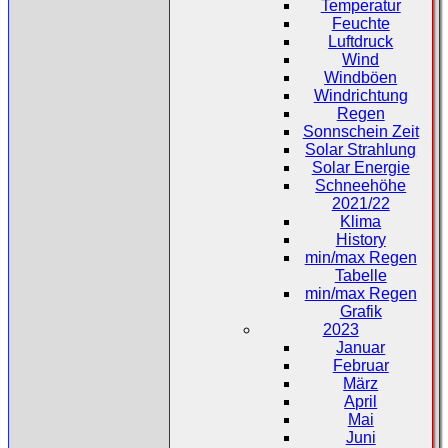
Temperatur
Feuchte
Luftdruck
Wind
Windböen
Windrichtung
Regen
Sonnschein Zeit
Solar Strahlung
Solar Energie
Schneehöhe
2021/22
Klima
History
min/max Regen
Tabelle
min/max Regen
Grafik
2023
Januar
Februar
März
April
Mai
Juni