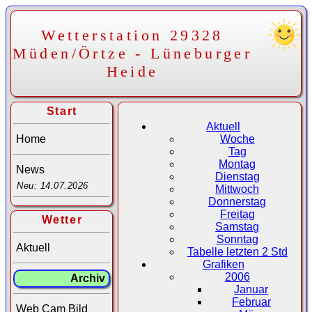
Wetterstation 29328
Müden/Örtze - Lüneburger
Heide
Start
Aktuell
Home
Woche
Tag
Montag
News
Dienstag
Neu: 14.07.2026
Mittwoch
Donnerstag
Freitag
Wetter
Samstag
Sonntag
Aktuell
Tabelle letzten 2 Std
Grafiken
2006
Archiv
Januar
Februar
Web Cam Bild