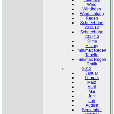
Wind
Windböen
Windrichtung
Regen
Schneehöhe
2011/12
Schneehöhe
2012/13
Klima
History
min/max Regen
Tabelle
min/max Regen
Grafik
2013
Januar
Februar
März
April
Mai
Juni
Juli
August
September