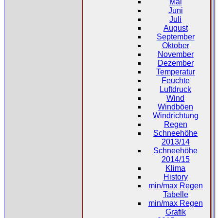
Mai
Juni
Juli
August
September
Oktober
November
Dezember
Temperatur
Feuchte
Luftdruck
Wind
Windböen
Windrichtung
Regen
Schneehöhe
2013/14
Schneehöhe
2014/15
Klima
History
min/max Regen
Tabelle
min/max Regen
Grafik