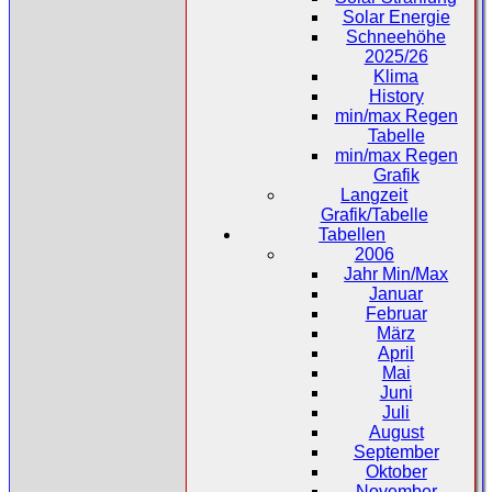
Solar Energie
Schneehöhe
2025/26
Klima
History
min/max Regen
Tabelle
min/max Regen
Grafik
Langzeit
Grafik/Tabelle
Tabellen
2006
Jahr Min/Max
Januar
Februar
März
April
Mai
Juni
Juli
August
September
Oktober
November