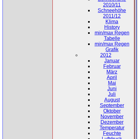
2010/11
Schneehöhe
2011/12
Klima
History
min/max Regen
Tabelle
min/max Regen
Grafik
2012
Januar
Februar
März
April
Mai
Juni
Juli
August
September
Oktober
November
Dezember
Temperatur
Feuchte
Luftdruck