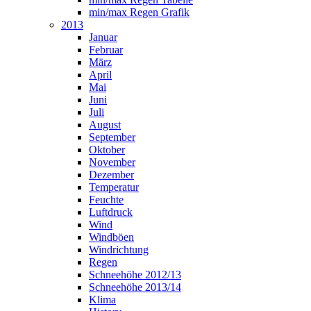
min/max Regen Grafik
2013
Januar
Februar
März
April
Mai
Juni
Juli
August
September
Oktober
November
Dezember
Temperatur
Feuchte
Luftdruck
Wind
Windböen
Windrichtung
Regen
Schneehöhe 2012/13
Schneehöhe 2013/14
Klima