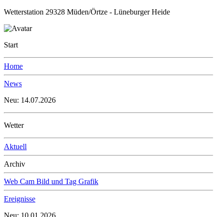
Wetterstation 29328 Müden/Örtze - Lüneburger Heide
Start
Home
News
Neu: 14.07.2026
Wetter
Aktuell
Archiv
Web Cam Bild und Tag Grafik
Ereignisse
Neu: 10.01.2026