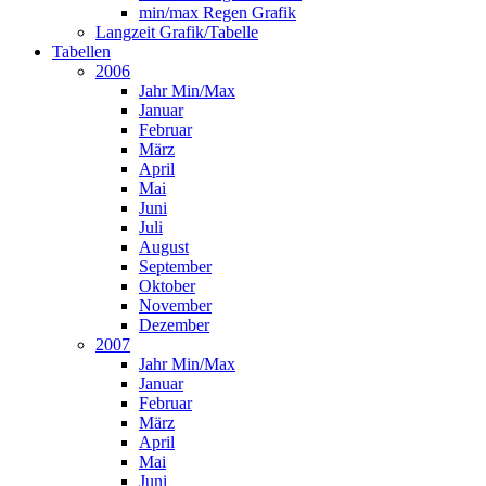
min/max Regen Grafik
Langzeit Grafik/Tabelle
Tabellen
2006
Jahr Min/Max
Januar
Februar
März
April
Mai
Juni
Juli
August
September
Oktober
November
Dezember
2007
Jahr Min/Max
Januar
Februar
März
April
Mai
Juni