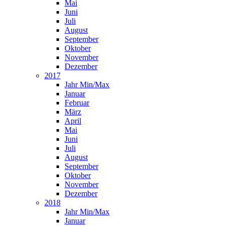
Mai
Juni
Juli
August
September
Oktober
November
Dezember
2017
Jahr Min/Max
Januar
Februar
März
April
Mai
Juni
Juli
August
September
Oktober
November
Dezember
2018
Jahr Min/Max
Januar