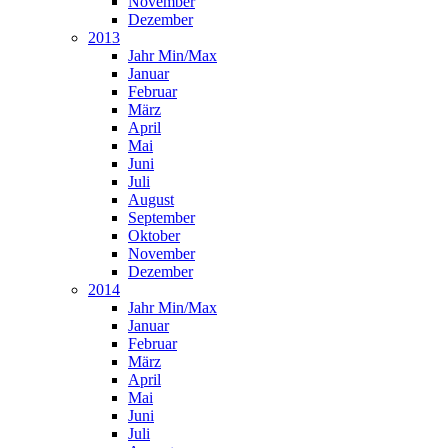
November
Dezember
2013
Jahr Min/Max
Januar
Februar
März
April
Mai
Juni
Juli
August
September
Oktober
November
Dezember
2014
Jahr Min/Max
Januar
Februar
März
April
Mai
Juni
Juli