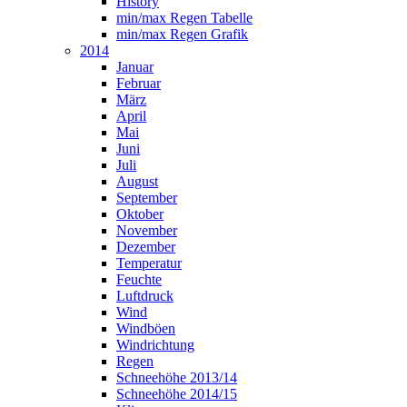
History
min/max Regen Tabelle
min/max Regen Grafik
2014
Januar
Februar
März
April
Mai
Juni
Juli
August
September
Oktober
November
Dezember
Temperatur
Feuchte
Luftdruck
Wind
Windböen
Windrichtung
Regen
Schneehöhe 2013/14
Schneehöhe 2014/15