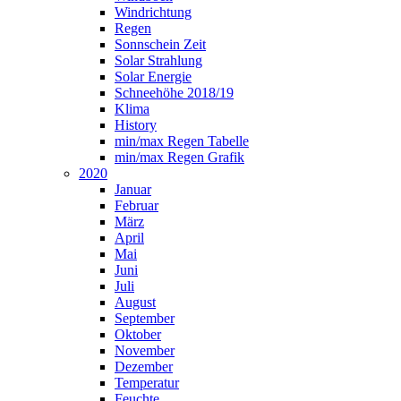
Windrichtung
Regen
Sonnschein Zeit
Solar Strahlung
Solar Energie
Schneehöhe 2018/19
Klima
History
min/max Regen Tabelle
min/max Regen Grafik
2020
Januar
Februar
März
April
Mai
Juni
Juli
August
September
Oktober
November
Dezember
Temperatur
Feuchte