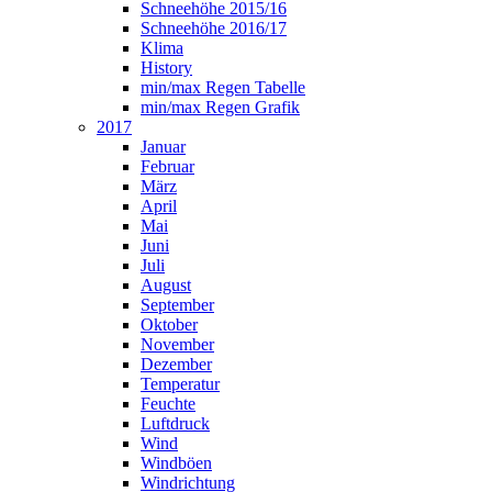
Schneehöhe 2015/16
Schneehöhe 2016/17
Klima
History
min/max Regen Tabelle
min/max Regen Grafik
2017
Januar
Februar
März
April
Mai
Juni
Juli
August
September
Oktober
November
Dezember
Temperatur
Feuchte
Luftdruck
Wind
Windböen
Windrichtung