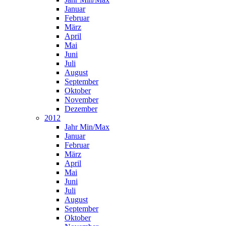
Januar
Februar
März
April
Mai
Juni
Juli
August
September
Oktober
November
Dezember
2012
Jahr Min/Max
Januar
Februar
März
April
Mai
Juni
Juli
August
September
Oktober