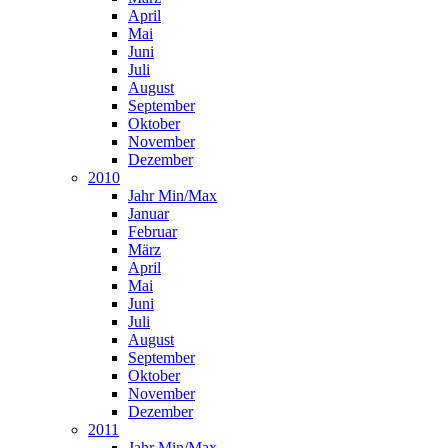
April
Mai
Juni
Juli
August
September
Oktober
November
Dezember
2010
Jahr Min/Max
Januar
Februar
März
April
Mai
Juni
Juli
August
September
Oktober
November
Dezember
2011
Jahr Min/Max