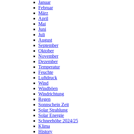
Januar
Februar
März
April
Mai
Juni
Juli
August
September
Oktober
November
Dezember
Temperatur
Feuchte
Luftdruck
Wind
Windböen
Windrichtung
Regen
Sonnschein Zeit
Solar Strahlung
Solar Energie
Schneehöhe 2024/25
Klima
History