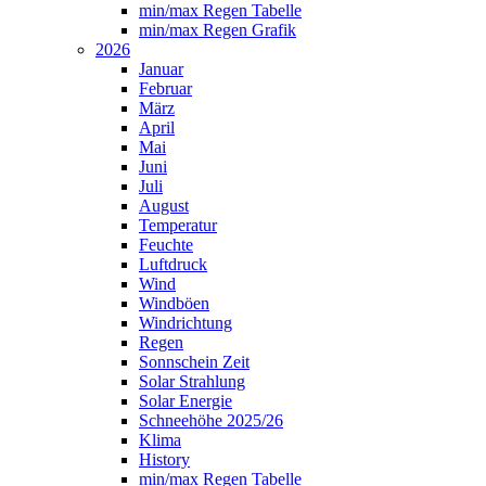
min/max Regen Tabelle
min/max Regen Grafik
2026
Januar
Februar
März
April
Mai
Juni
Juli
August
Temperatur
Feuchte
Luftdruck
Wind
Windböen
Windrichtung
Regen
Sonnschein Zeit
Solar Strahlung
Solar Energie
Schneehöhe 2025/26
Klima
History
min/max Regen Tabelle