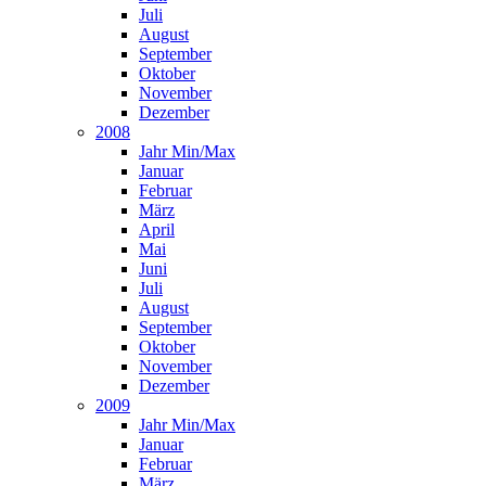
Juli
August
September
Oktober
November
Dezember
2008
Jahr Min/Max
Januar
Februar
März
April
Mai
Juni
Juli
August
September
Oktober
November
Dezember
2009
Jahr Min/Max
Januar
Februar
März