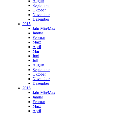
August
September
Oktober
November
Dezember
2015
Jahr Min/Max
Januar
Februar
März
April
Mai
Juni
Juli
August
September
Oktober
November
Dezember
2016
Jahr Min/Max
Januar
Februar
März
April