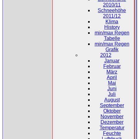
2010/11
Schneehöhe
2011/12
Klima
History
min/max Regen
Tabelle
min/max Regen
Grafik
2012
Januar
Februar
März
April
Mai
Juni
Juli
August
September
Oktober
November
Dezember
Temperatur
Feuchte
Luftdruck