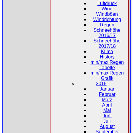
Luftdruck
Wind
Windböen
Windrichtung
Regen
Schneehöhe
2016/17
Schneehöhe
2017/18
Klima
History
min/max Regen
Tabelle
min/max Regen
Grafik
2018
Januar
Februar
März
April
Mai
Juni
Juli
August
September