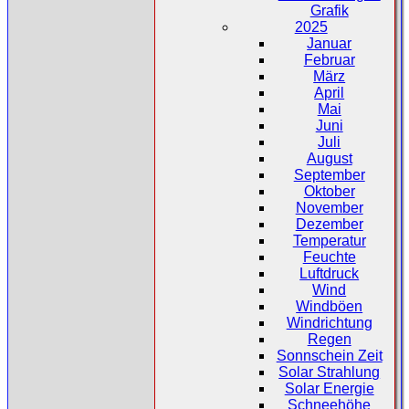
Grafik
2025
Januar
Februar
März
April
Mai
Juni
Juli
August
September
Oktober
November
Dezember
Temperatur
Feuchte
Luftdruck
Wind
Windböen
Windrichtung
Regen
Sonnschein Zeit
Solar Strahlung
Solar Energie
Schneehöhe