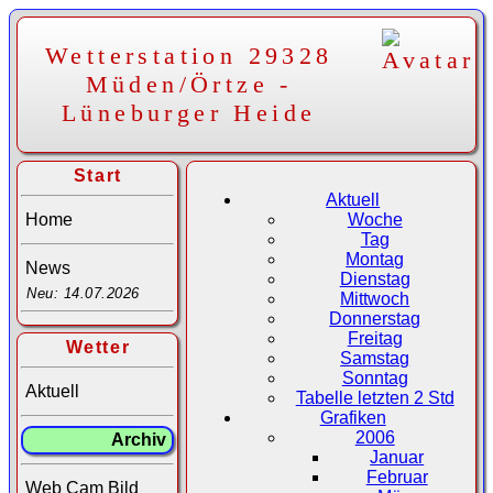
Wetterstation 29328
Müden/Örtze -
Lüneburger Heide
Start
Aktuell
Home
Woche
Tag
Montag
News
Dienstag
Neu: 14.07.2026
Mittwoch
Donnerstag
Freitag
Wetter
Samstag
Sonntag
Aktuell
Tabelle letzten 2 Std
Grafiken
2006
Archiv
Januar
Februar
Web Cam Bild