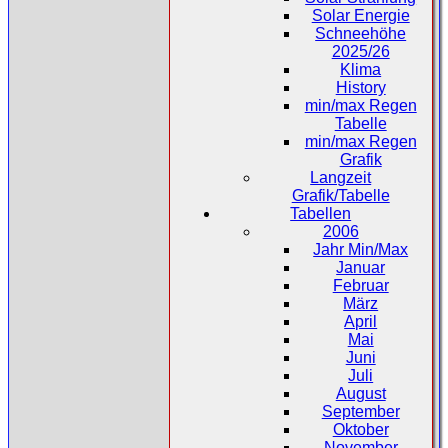
Solar Energie
Schneehöhe
2025/26
Klima
History
min/max Regen
Tabelle
min/max Regen
Grafik
Langzeit
Grafik/Tabelle
Tabellen
2006
Jahr Min/Max
Januar
Februar
März
April
Mai
Juni
Juli
August
September
Oktober
November