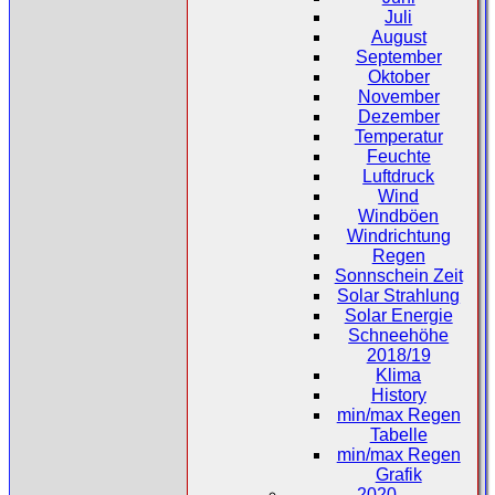
Juli
August
September
Oktober
November
Dezember
Temperatur
Feuchte
Luftdruck
Wind
Windböen
Windrichtung
Regen
Sonnschein Zeit
Solar Strahlung
Solar Energie
Schneehöhe
2018/19
Klima
History
min/max Regen
Tabelle
min/max Regen
Grafik
2020