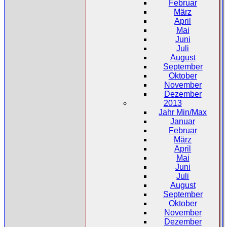
Februar
März
April
Mai
Juni
Juli
August
September
Oktober
November
Dezember
2013
Jahr Min/Max
Januar
Februar
März
April
Mai
Juni
Juli
August
September
Oktober
November
Dezember