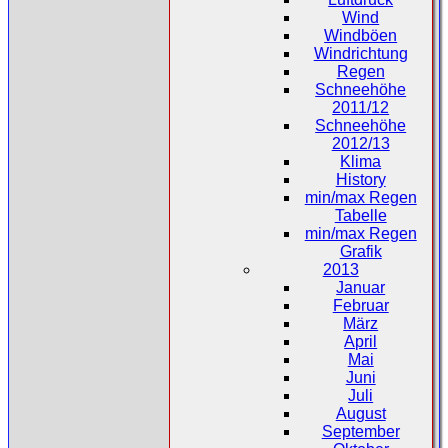
Wind
Windböen
Windrichtung
Regen
Schneehöhe
2011/12
Schneehöhe
2012/13
Klima
History
min/max Regen
Tabelle
min/max Regen
Grafik
2013
Januar
Februar
März
April
Mai
Juni
Juli
August
September