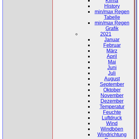
Klima
History
min/max Regen
Tabelle
min/max Regen
Grafik
2021
Januar
Februar
März
April
Mai
Juni
Juli
August
September
Oktober
November
Dezember
Temperatur
Feuchte
Luftdruck
Wind
Windböen
Windrichtung