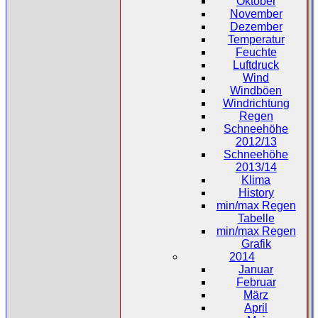
Oktober
November
Dezember
Temperatur
Feuchte
Luftdruck
Wind
Windböen
Windrichtung
Regen
Schneehöhe
2012/13
Schneehöhe
2013/14
Klima
History
min/max Regen
Tabelle
min/max Regen
Grafik
2014
Januar
Februar
März
April