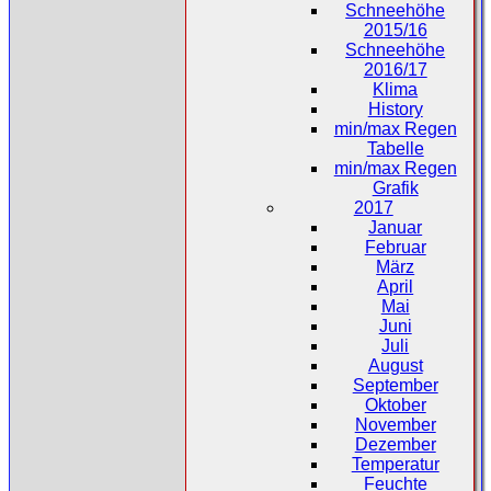
Schneehöhe
2015/16
Schneehöhe
2016/17
Klima
History
min/max Regen
Tabelle
min/max Regen
Grafik
2017
Januar
Februar
März
April
Mai
Juni
Juli
August
September
Oktober
November
Dezember
Temperatur
Feuchte