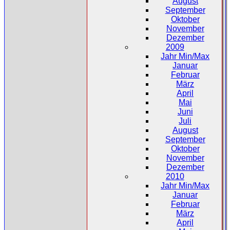
August
September
Oktober
November
Dezember
2009
Jahr Min/Max
Januar
Februar
März
April
Mai
Juni
Juli
August
September
Oktober
November
Dezember
2010
Jahr Min/Max
Januar
Februar
März
April