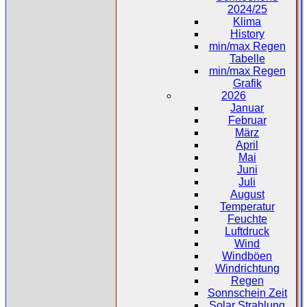
2024/25
Klima
History
min/max Regen
Tabelle
min/max Regen
Grafik
2026
Januar
Februar
März
April
Mai
Juni
Juli
August
Temperatur
Feuchte
Luftdruck
Wind
Windböen
Windrichtung
Regen
Sonnschein Zeit
Solar Strahlung