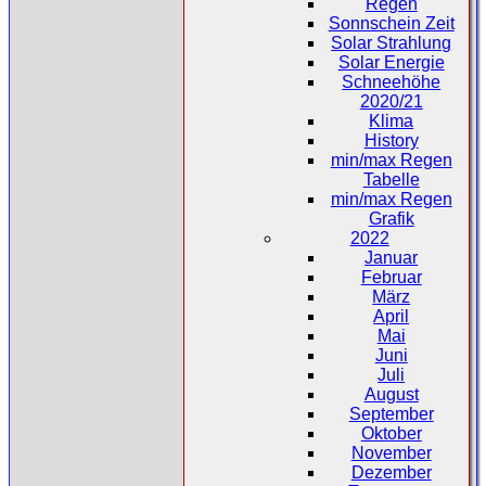
Regen
Sonnschein Zeit
Solar Strahlung
Solar Energie
Schneehöhe
2020/21
Klima
History
min/max Regen
Tabelle
min/max Regen
Grafik
2022
Januar
Februar
März
April
Mai
Juni
Juli
August
September
Oktober
November
Dezember