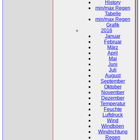
History
min/max Regen
Tabelle
min/max Regen
Grafik
2016
Januar
Februar
März
April
Mai
Juni
Juli
August
September
Oktober
November
Dezember
Temperatur
Feuchte
Luftdruck
Wind
Windböen
Windrichtung
Regen