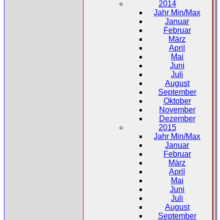
2014
Jahr Min/Max
Januar
Februar
März
April
Mai
Juni
Juli
August
September
Oktober
November
Dezember
2015
Jahr Min/Max
Januar
Februar
März
April
Mai
Juni
Juli
August
September