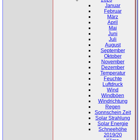
Januar
Februar
März
April
Mai
Juni
Juli
August
September
Oktober
November
Dezember
Temperatur
Feuchte
Luftdruck
Wind
Windböen
Windrichtung
Regen
Sonnschein Zeit
Solar Strahlung
Solar Energie
Schneehöhe
2019/20