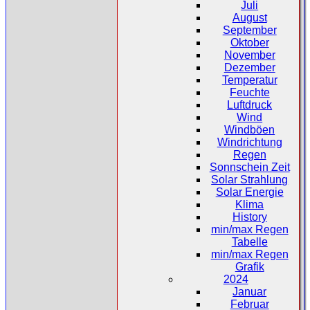
Juli
August
September
Oktober
November
Dezember
Temperatur
Feuchte
Luftdruck
Wind
Windböen
Windrichtung
Regen
Sonnschein Zeit
Solar Strahlung
Solar Energie
Klima
History
min/max Regen
Tabelle
min/max Regen
Grafik
2024
Januar
Februar