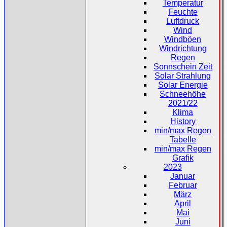
Temperatur
Feuchte
Luftdruck
Wind
Windböen
Windrichtung
Regen
Sonnschein Zeit
Solar Strahlung
Solar Energie
Schneehöhe
2021/22
Klima
History
min/max Regen
Tabelle
min/max Regen
Grafik
2023
Januar
Februar
März
April
Mai
Juni