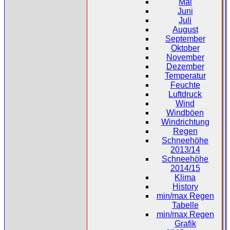
Mai
Juni
Juli
August
September
Oktober
November
Dezember
Temperatur
Feuchte
Luftdruck
Wind
Windböen
Windrichtung
Regen
Schneehöhe
2013/14
Schneehöhe
2014/15
Klima
History
min/max Regen
Tabelle
min/max Regen
Grafik