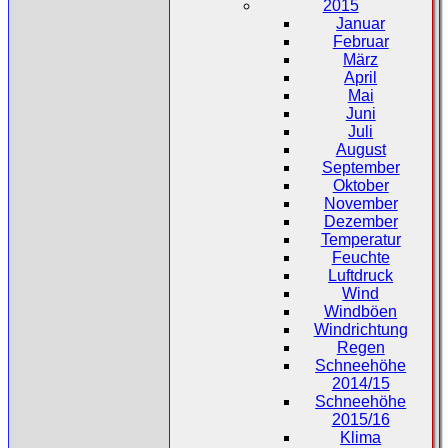
2015
Januar
Februar
März
April
Mai
Juni
Juli
August
September
Oktober
November
Dezember
Temperatur
Feuchte
Luftdruck
Wind
Windböen
Windrichtung
Regen
Schneehöhe
2014/15
Schneehöhe
2015/16
Klima