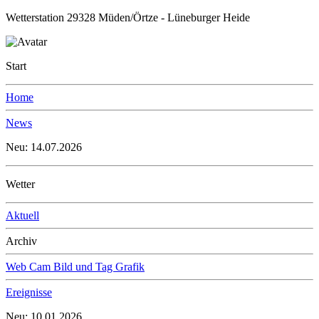
Wetterstation 29328 Müden/Örtze - Lüneburger Heide
Start
Home
News
Neu: 14.07.2026
Wetter
Aktuell
Archiv
Web Cam Bild und Tag Grafik
Ereignisse
Neu: 10.01.2026