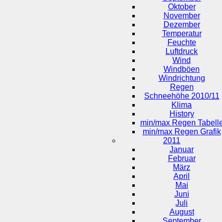
Oktober
November
Dezember
Temperatur
Feuchte
Luftdruck
Wind
Windböen
Windrichtung
Regen
Schneehöhe 2010/11
Klima
History
min/max Regen Tabell
min/max Regen Grafik
2011
Januar
Februar
März
April
Mai
Juni
Juli
August
September