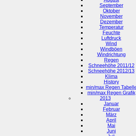
September
Oktober
November
Dezember
Temperatur
Feuchte
Luftdruck
Wind
Windböen
Windrichtung
Regen
Schneehöhe 2011/12
Schneehöhe 2012/13
Klima
History
min/max Regen Tabell
min/max Regen Grafik
2013
Januar
Februar
März
April
Mai
Juni