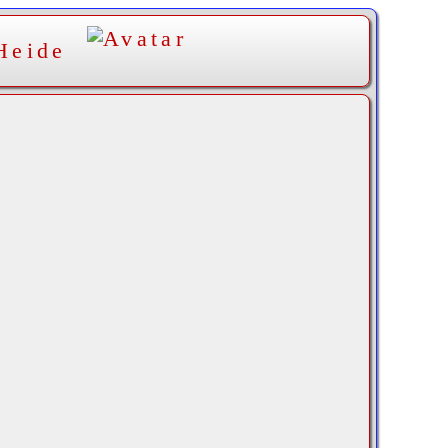
Heide