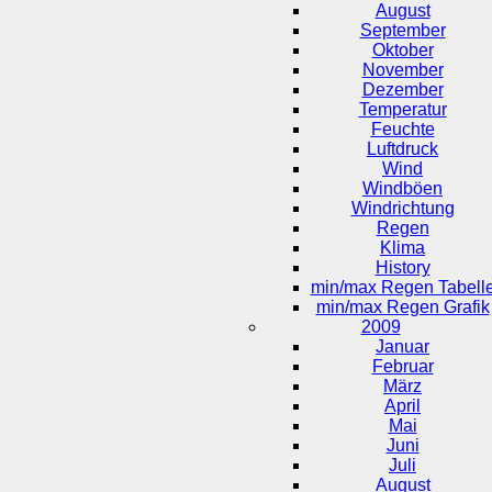
August
September
Oktober
November
Dezember
Temperatur
Feuchte
Luftdruck
Wind
Windböen
Windrichtung
Regen
Klima
History
min/max Regen Tabell
min/max Regen Grafik
2009
Januar
Februar
März
April
Mai
Juni
Juli
August